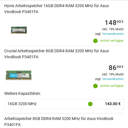
Hynix Arbeitsspeicher 16GB DDR4-RAM 3200 MHz für Asus
VivoBook P3401FA
148
00
€
inkl. 19% MwSt
zzgl.
Versandkosten
Artikel verfügbar
Crucial Arbeitsspeicher 8GB DDR4-RAM 3200 MHz für Asus
VivoBook P3401FA
86
00
€
inkl. 19% MwSt
zzgl.
Versandkosten
Artikel verfügbar
Weitere Kapazitäten:
16GB 3200 MHz
143.00 €
Arbeitsspeicher 8GB DDR4-RAM 3200 MHz für Asus VivoBook
P3401FA