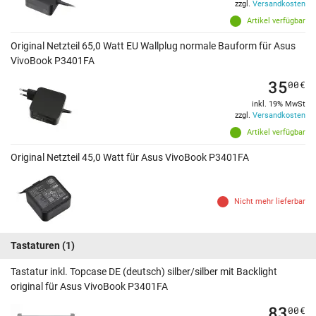
zzgl.
Versandkosten
Artikel verfügbar
Original Netzteil 65,0 Watt EU Wallplug normale Bauform für Asus
VivoBook P3401FA
35
00
€
inkl. 19% MwSt
zzgl.
Versandkosten
Artikel verfügbar
Original Netzteil 45,0 Watt für Asus VivoBook P3401FA
Nicht mehr lieferbar
Tastaturen
(1)
Tastatur inkl. Topcase DE (deutsch) silber/silber mit Backlight
original für Asus VivoBook P3401FA
83
00
€