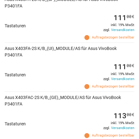
P3401FA
111
00
€
inkl. 19% MwSt
Tastaturen
zzgl.
Versandkosten
Auftragsbezogen bestellbar
Asus X403FA-2S K/B_(UI)_MODULE/AS für Asus VivoBook
P3401FA
111
00
€
inkl. 19% MwSt
Tastaturen
zzgl.
Versandkosten
Auftragsbezogen bestellbar
Asus X403FAC-2S K/B_(GE)_MODULE/AS für Asus VivoBook
P3401FA
113
00
€
inkl. 19% MwSt
Tastaturen
zzgl.
Versandkosten
Auftragsbezogen bestellbar