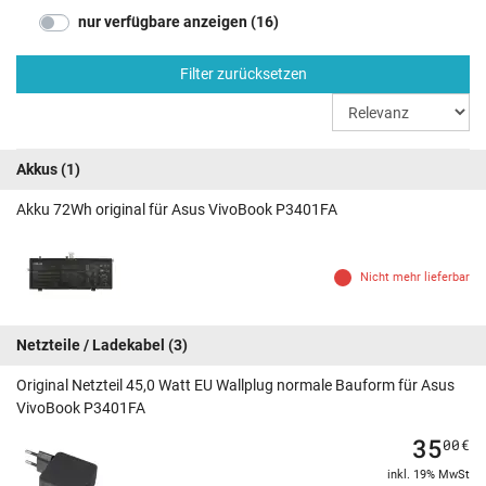
nur verfügbare anzeigen (16)
Filter zurücksetzen
Akkus
(1)
Akku 72Wh original für Asus VivoBook P3401FA
Nicht mehr lieferbar
Netzteile / Ladekabel
(3)
Original Netzteil 45,0 Watt EU Wallplug normale Bauform für Asus
VivoBook P3401FA
35
00
€
inkl. 19% MwSt