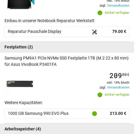
inkl. 19% MwSt
zzgl.
Versandkosten
Artikel verfügbar
Einbau in unserer Notebook Reparatur Werkstatt
Reparatur Pauschale Display
79.00 €
Festplatten
(2)
Samsung PM9A1 PCIe NVMe SSD Festplatte 1TB (M.2 22 x 80 mm)
für Asus VivoBook P3401FA
209
00
€
inkl. 19% MwSt
zzgl.
Versandkosten
Artikel verfügbar
Weitere Kapazitäten:
1000 GB Samsung 990 EVO Plus
213.00 €
Arbeitsspeicher
(4)