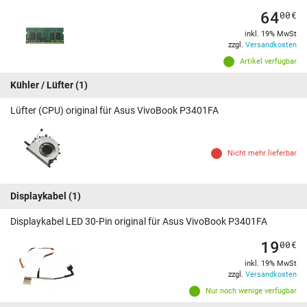
64
00
€
inkl. 19% MwSt
zzgl.
Versandkosten
Artikel verfügbar
Kühler / Lüfter
(1)
Lüfter (CPU) original für Asus VivoBook P3401FA
Nicht mehr lieferbar
Displaykabel
(1)
Displaykabel LED 30-Pin original für Asus VivoBook P3401FA
19
00
€
inkl. 19% MwSt
zzgl.
Versandkosten
Nur noch wenige verfügbar