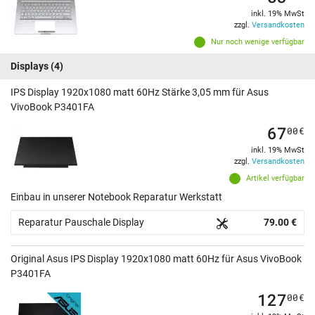
inkl. 19% MwSt
zzgl.
Versandkosten
Nur noch wenige verfügbar
Displays
(4)
IPS Display 1920x1080 matt 60Hz Stärke 3,05 mm für Asus
VivoBook P3401FA
67
00
€
inkl. 19% MwSt
zzgl.
Versandkosten
Artikel verfügbar
Einbau in unserer Notebook Reparatur Werkstatt
Reparatur Pauschale Display
79.00 €
Original Asus IPS Display 1920x1080 matt 60Hz für Asus VivoBook
P3401FA
127
00
€