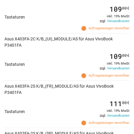
109
00
€
inkl. 19% MwSt
Tastaturen
zzgl.
Versandkosten
Auftragsbezogen bestellbar
Asus X403FA-2C K/B_(UI)_MODULE/AS für Asus VivoBook
P3401FA
109
00
€
inkl. 19% MwSt
Tastaturen
zzgl.
Versandkosten
Auftragsbezogen bestellbar
Asus X403FA-2S K/B_(FR)_MODULE/AS für Asus VivoBook
P3401FA
111
00
€
inkl. 19% MwSt
Tastaturen
zzgl.
Versandkosten
Auftragsbezogen bestellbar
Asus X403FA-2S K/B_(SP)_MODULE/AS für Asus VivoBook