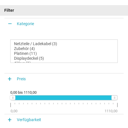
Filter
Kategorie
Preis
0,00
bis
1110,00
0,00
1110,00
Verfügbarkeit