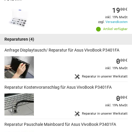
19
00
€
inkl. 19% MwSt
zzgl.
Versandkosten
Artikel verfügbar
Reparaturen
(4)
Anfrage Displaytausch/ Reparatur für Asus VivoBook P3401FA
0
00
€
inkl. 19% MwSt
Reparatur in unserer Werkstatt
Reparatur Kostenvoranschlag für Asus VivoBook P3401FA
0
00
€
inkl. 19% MwSt
Reparatur in unserer Werkstatt
Reparatur Pauschale Mainboard für Asus VivoBook P3401FA