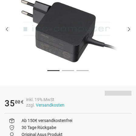
inkl. 19% MwSt
35
00
€
zzgl.
Versandkosten
Ab 150€ versandkostenfrei
30 Tage Rückgabe
Original Asus Produkt