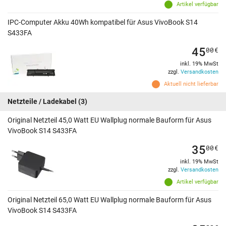
Artikel verfügbar
IPC-Computer Akku 40Wh kompatibel für Asus VivoBook S14
S433FA
45
00
€
inkl. 19% MwSt
zzgl.
Versandkosten
Aktuell nicht lieferbar
Netzteile / Ladekabel
(3)
Original Netzteil 45,0 Watt EU Wallplug normale Bauform für Asus
VivoBook S14 S433FA
35
00
€
inkl. 19% MwSt
zzgl.
Versandkosten
Artikel verfügbar
Original Netzteil 65,0 Watt EU Wallplug normale Bauform für Asus
VivoBook S14 S433FA