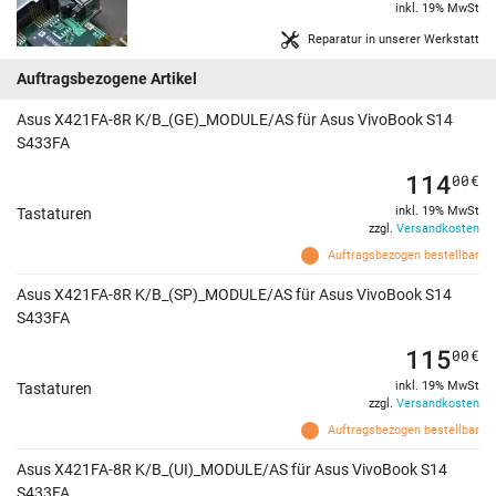
inkl. 19% MwSt
Reparatur in unserer Werkstatt
Auftragsbezogene Artikel
Asus X421FA-8R K/B_(GE)_MODULE/AS für Asus VivoBook S14
S433FA
114
00
€
inkl. 19% MwSt
Tastaturen
zzgl.
Versandkosten
Auftragsbezogen bestellbar
Asus X421FA-8R K/B_(SP)_MODULE/AS für Asus VivoBook S14
S433FA
115
00
€
inkl. 19% MwSt
Tastaturen
zzgl.
Versandkosten
Auftragsbezogen bestellbar
Asus X421FA-8R K/B_(UI)_MODULE/AS für Asus VivoBook S14
S433FA