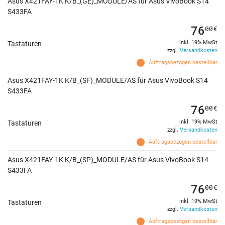
Asus X421FAY-1K K/B_(GE)_MODULE/AS für Asus VivoBook S14
S433FA
76
00
€
inkl. 19% MwSt
Tastaturen
zzgl.
Versandkosten
Auftragsbezogen bestellbar
Asus X421FAY-1K K/B_(SF)_MODULE/AS für Asus VivoBook S14
S433FA
76
00
€
inkl. 19% MwSt
Tastaturen
zzgl.
Versandkosten
Auftragsbezogen bestellbar
Asus X421FAY-1K K/B_(SP)_MODULE/AS für Asus VivoBook S14
S433FA
76
00
€
inkl. 19% MwSt
Tastaturen
zzgl.
Versandkosten
Auftragsbezogen bestellbar