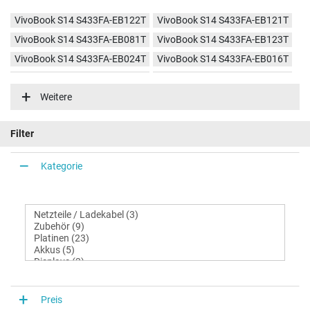
VivoBook S14 S433FA-EB122T
VivoBook S14 S433FA-EB121T
VivoBook S14 S433FA-EB081T
VivoBook S14 S433FA-EB123T
VivoBook S14 S433FA-EB024T
VivoBook S14 S433FA-EB016T
VivoBook S14 S433FA-EB023T
VivoBook S14 S433FA-EB010T
Weitere
VivoBook S14 S433FA-EB022T
Filter
Kategorie
Preis