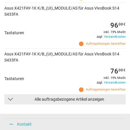
Asus X421FAY-1K K/B_(UI)_MODULE/AS für Asus VivoBook S14
S433FA
96
00
€
inkl. 19% MwSt
Tastaturen
zzgl.
Versandkosten
Auftragsbezogen bestellbar
Asus X421FAY-1K K/B_(UI)_MODULE/AS für Asus VivoBook S14
S433FA
76
00
€
inkl. 19% MwSt
Tastaturen
zzgl.
Versandkosten
Auftragsbezogen bestellbar
Alle auftragsbezogene Artikel anzeigen
Kontakt