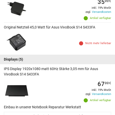
35
00
€
inkl. 19% MwSt
zzgl.
Versandkosten
Artikel verfügbar
Original Netzteil 45,0 Watt für Asus VivoBook S14 S433FA
Nicht mehr lieferbar
Displays
(5)
IPS Display 1920x1080 matt 60Hz Stärke 3,05 mm für Asus
VivoBook S14 S433FA
67
00
€
inkl. 19% MwSt
zzgl.
Versandkosten
Artikel verfügbar
Einbau in unserer Notebook Reparatur Werkstatt