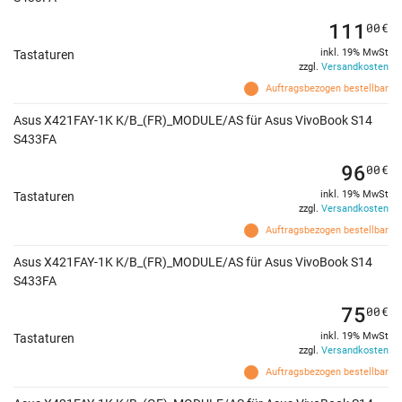
111
00
€
inkl. 19% MwSt
Tastaturen
zzgl.
Versandkosten
Auftragsbezogen bestellbar
Asus X421FAY-1K K/B_(FR)_MODULE/AS für Asus VivoBook S14
S433FA
96
00
€
inkl. 19% MwSt
Tastaturen
zzgl.
Versandkosten
Auftragsbezogen bestellbar
Asus X421FAY-1K K/B_(FR)_MODULE/AS für Asus VivoBook S14
S433FA
75
00
€
inkl. 19% MwSt
Tastaturen
zzgl.
Versandkosten
Auftragsbezogen bestellbar