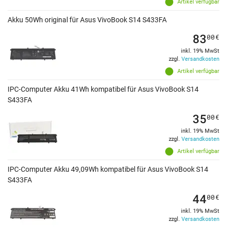
Artikel verfügbar
Akku 50Wh original für Asus VivoBook S14 S433FA
83
00
€
inkl. 19% MwSt
zzgl.
Versandkosten
Artikel verfügbar
IPC-Computer Akku 41Wh kompatibel für Asus VivoBook S14
S433FA
35
00
€
inkl. 19% MwSt
zzgl.
Versandkosten
Artikel verfügbar
IPC-Computer Akku 49,09Wh kompatibel für Asus VivoBook S14
S433FA
44
00
€
inkl. 19% MwSt
zzgl.
Versandkosten