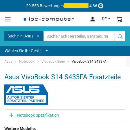
29.553 Bewertungen
4,86
DE
Suche in: Asus
Wählen Sie Ihr Gerät
Asus
Notebook
VivoBook Serie
VivoBook S14 S433FA
Asus VivoBook S14 S433FA Ersatzteile
Notebook Spezifikation
Weitere Modelle: