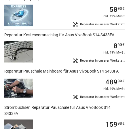
50
00
€
inkl. 19% MwSt
Reparatur in unserer Werkstatt
Reparatur Kostenvoranschlag für Asus VivoBook S14 S433FA
0
00
€
inkl. 19% MwSt
Reparatur in unserer Werkstatt
Reparatur Pauschale Mainboard für Asus VivoBook S14 S433FA
489
00
€
inkl. 19% MwSt
Reparatur in unserer Werkstatt
Strombuchsen Reparatur Pauschale für Asus VivoBook S14
S433FA
159
00
€