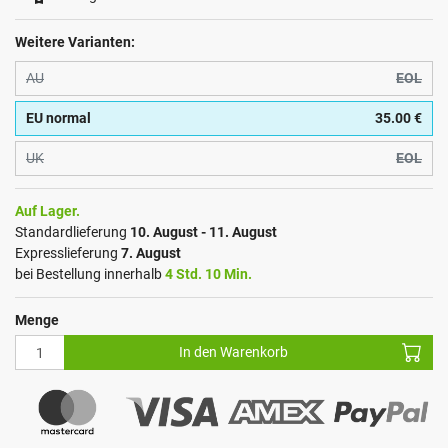
Weitere Varianten:
AU
EOL
EU normal
35.00 €
UK
EOL
Auf Lager.
Standardlieferung
10. August - 11. August
Expresslieferung
7. August
bei Bestellung innerhalb
4 Std. 10 Min.
Menge
In den Warenkorb