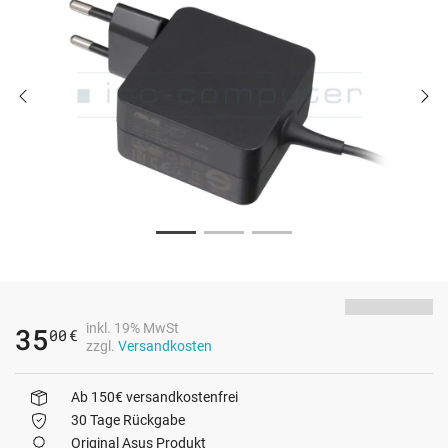
inkl. 19% MwSt
35
00
€
zzgl.
Versandkosten
Ab 150€ versandkostenfrei
30 Tage Rückgabe
Original Asus Produkt