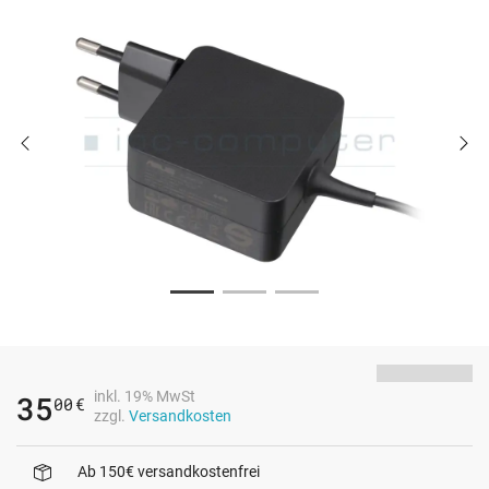
inkl. 19% MwSt
35
00
€
zzgl.
Versandkosten
Ab 150€ versandkostenfrei