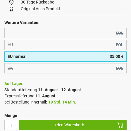
30 Tage Rückgabe
Original Asus Produkt
Weitere Varianten:
EOL
AU
EOL
EU normal
35.00 €
UK
EOL
Auf Lager.
Standardlieferung
11. August - 12. August
Expresslieferung
11. August
bei Bestellung innerhalb
19 Std. 14 Min.
Menge
In den Warenkorb