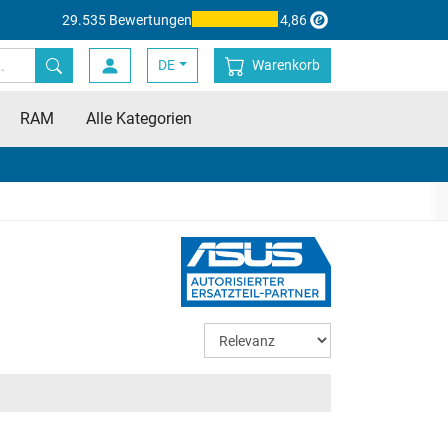
29.535 Bewertungen
4,86
DE
Warenkorb
RAM
Alle Kategorien