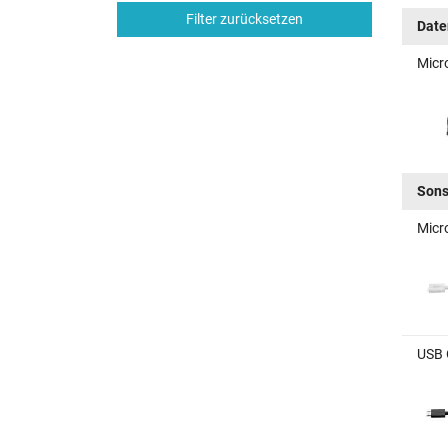
Filter zurücksetzen
Date
Micr
Sons
Micr
USB 