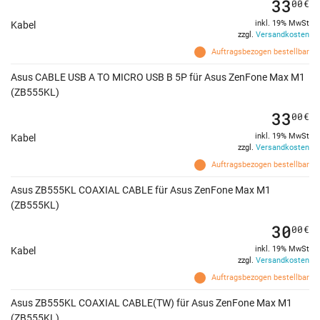
33
00
€
inkl. 19% MwSt
Kabel
zzgl.
Versandkosten
Auftragsbezogen bestellbar
Asus CABLE USB A TO MICRO USB B 5P für Asus ZenFone Max M1
(ZB555KL)
33
00
€
inkl. 19% MwSt
Kabel
zzgl.
Versandkosten
Auftragsbezogen bestellbar
Asus ZB555KL COAXIAL CABLE für Asus ZenFone Max M1
(ZB555KL)
30
00
€
inkl. 19% MwSt
Kabel
zzgl.
Versandkosten
Auftragsbezogen bestellbar
Asus ZB555KL COAXIAL CABLE(TW) für Asus ZenFone Max M1
(ZB555KL)