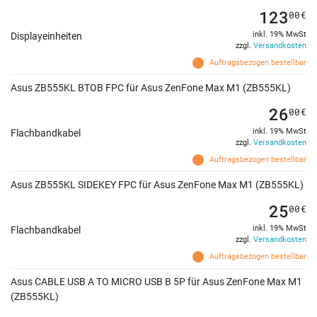
123
00
€
inkl. 19% MwSt
Displayeinheiten
zzgl.
Versandkosten
Auftragsbezogen bestellbar
Asus ZB555KL BTOB FPC für Asus ZenFone Max M1 (ZB555KL)
26
00
€
inkl. 19% MwSt
Flachbandkabel
zzgl.
Versandkosten
Auftragsbezogen bestellbar
Asus ZB555KL SIDEKEY FPC für Asus ZenFone Max M1 (ZB555KL)
25
00
€
inkl. 19% MwSt
Flachbandkabel
zzgl.
Versandkosten
Auftragsbezogen bestellbar
Asus CABLE USB A TO MICRO USB B 5P für Asus ZenFone Max M1
(ZB555KL)