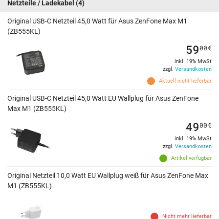
Netzteile / Ladekabel
(4)
Original USB-C Netzteil 45,0 Watt für Asus ZenFone Max M1
(ZB555KL)
59
00
€
inkl. 19% MwSt
zzgl.
Versandkosten
Aktuell nicht lieferbar
Original USB-C Netzteil 45,0 Watt EU Wallplug für Asus ZenFone
Max M1 (ZB555KL)
49
00
€
inkl. 19% MwSt
zzgl.
Versandkosten
Artikel verfügbar
Original Netzteil 10,0 Watt EU Wallplug weiß für Asus ZenFone Max
M1 (ZB555KL)
Nicht mehr lieferbar