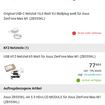
Original USB-C Netzteil 10,0 Watt EU Wallplug weiß für Asus
ZenFone Max M1 (ZB555KL)
Nicht mehr lieferbar
KFZ Netzteile
(1)
USB KFZ-Netzteil 65 Watt für Asus ZenFone Max M1 (ZB555KL)
77
00
€
inkl. 19% MwSt
zzgl.
Versandkosten
Artikel verfügbar
Auftragsbezogene Artikel
Asus ZB555KL-4A 5.5 HD+LCD MODULE für Asus ZenFone Max M1
(ZB555KL)