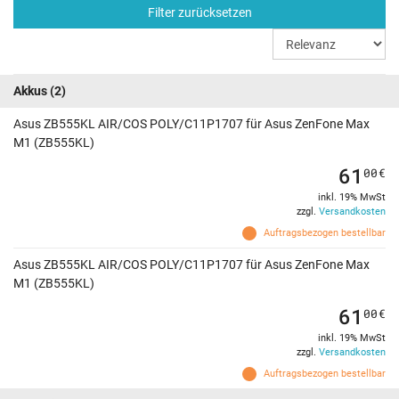
Filter zurücksetzen
Akkus
(2)
Asus ZB555KL AIR/COS POLY/C11P1707 für Asus ZenFone Max
M1 (ZB555KL)
61
00
€
inkl. 19% MwSt
zzgl.
Versandkosten
Auftragsbezogen bestellbar
Asus ZB555KL AIR/COS POLY/C11P1707 für Asus ZenFone Max
M1 (ZB555KL)
61
00
€
inkl. 19% MwSt
zzgl.
Versandkosten
Auftragsbezogen bestellbar