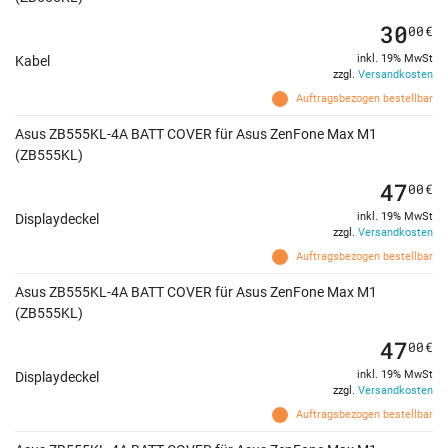
30
00
€
inkl. 19% MwSt
Kabel
zzgl.
Versandkosten
Auftragsbezogen bestellbar
Asus ZB555KL-4A BATT COVER für Asus ZenFone Max M1
(ZB555KL)
47
00
€
inkl. 19% MwSt
Displaydeckel
zzgl.
Versandkosten
Auftragsbezogen bestellbar
Asus ZB555KL-4A BATT COVER für Asus ZenFone Max M1
(ZB555KL)
47
00
€
inkl. 19% MwSt
Displaydeckel
zzgl.
Versandkosten
Auftragsbezogen bestellbar