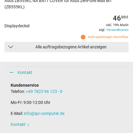
Asus ZB555KL-4A BATT COVER für Asus ZenFone Max M1
(ZB555KL)
46
00
€
inkl. 19% MwSt
Displaydeckel
zzgl.
Versandkosten
Auftragsbezogen bestellbar
Alle auftragsbezogene Artikel anzeigen
Kontakt
Kundenservice
Telefon:
+49 7823 96 123 - 0
Mo-Fr: 9:00-12:00 Uhr
E-Mail:
info@ipc-computer.de
Kontakt