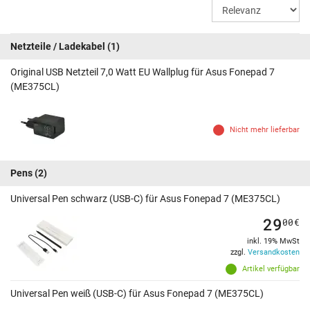
Netzteile / Ladekabel
(1)
Original USB Netzteil 7,0 Watt EU Wallplug für Asus Fonepad 7
(ME375CL)
Nicht mehr lieferbar
Pens
(2)
Universal Pen schwarz (USB-C) für Asus Fonepad 7 (ME375CL)
29
00
€
inkl. 19% MwSt
zzgl.
Versandkosten
Artikel verfügbar
Universal Pen weiß (USB-C) für Asus Fonepad 7 (ME375CL)