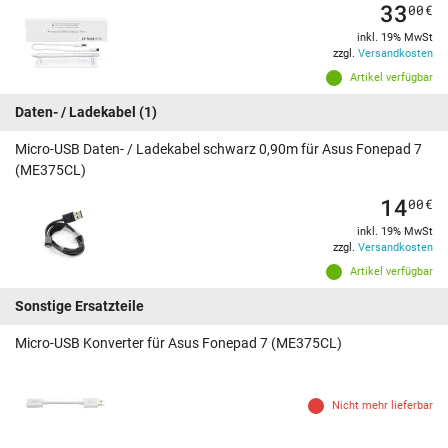
33
00
€
inkl. 19% MwSt
zzgl.
Versandkosten
Artikel verfügbar
Daten- / Ladekabel
(1)
Micro-USB Daten- / Ladekabel schwarz 0,90m für Asus Fonepad 7
(ME375CL)
14
00
€
inkl. 19% MwSt
zzgl.
Versandkosten
Artikel verfügbar
Sonstige Ersatzteile
Micro-USB Konverter für Asus Fonepad 7 (ME375CL)
Nicht mehr lieferbar