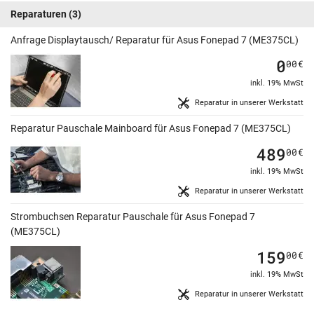
Reparaturen
(3)
Anfrage Displaytausch/ Reparatur für Asus Fonepad 7 (ME375CL)
0
00
€
inkl. 19% MwSt
Reparatur in unserer Werkstatt
Reparatur Pauschale Mainboard für Asus Fonepad 7 (ME375CL)
489
00
€
inkl. 19% MwSt
Reparatur in unserer Werkstatt
Strombuchsen Reparatur Pauschale für Asus Fonepad 7
(ME375CL)
159
00
€
inkl. 19% MwSt
Reparatur in unserer Werkstatt