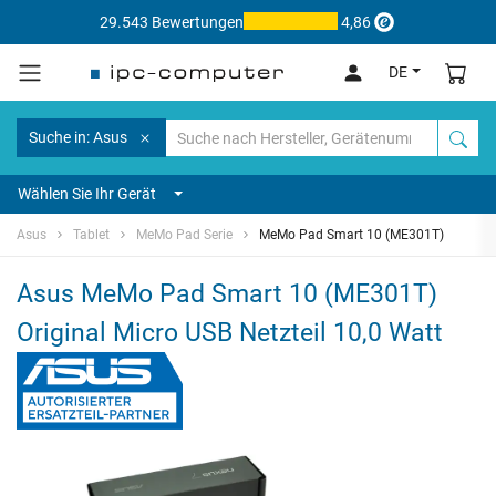
29.543 Bewertungen
4,86
DE
Suche in: Asus
Wählen Sie Ihr Gerät
Asus
Tablet
MeMo Pad Serie
MeMo Pad Smart 10 (ME301T)
Asus MeMo Pad Smart 10 (ME301T)
Original Micro USB Netzteil 10,0 Watt