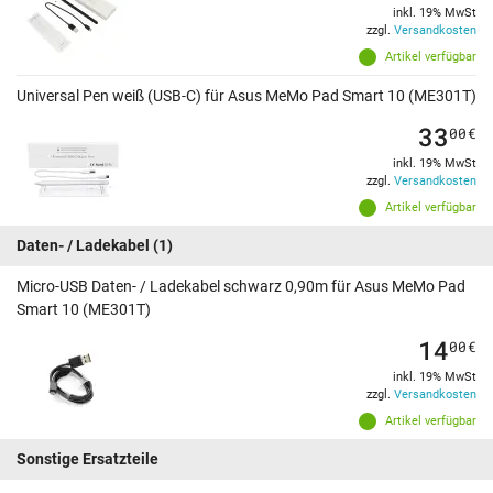
inkl. 19% MwSt
zzgl.
Versandkosten
Artikel verfügbar
Universal Pen weiß (USB-C) für Asus MeMo Pad Smart 10 (ME301T)
33
00
€
inkl. 19% MwSt
zzgl.
Versandkosten
Artikel verfügbar
Daten- / Ladekabel
(1)
Micro-USB Daten- / Ladekabel schwarz 0,90m für Asus MeMo Pad
Smart 10 (ME301T)
14
00
€
inkl. 19% MwSt
zzgl.
Versandkosten
Artikel verfügbar
Sonstige Ersatzteile