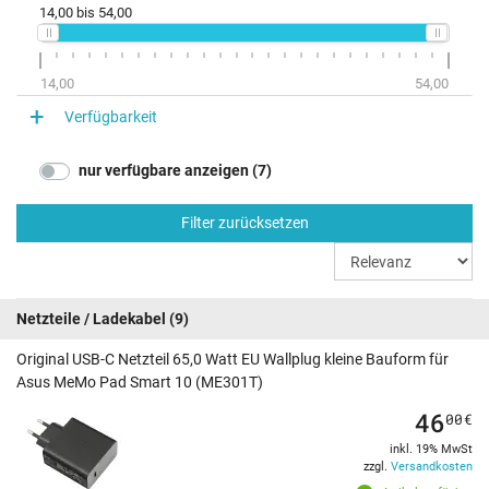
14,00
bis
54,00
14,00
54,00
Verfügbarkeit
nur verfügbare anzeigen (7)
Filter zurücksetzen
Netzteile / Ladekabel
(9)
Original USB-C Netzteil 65,0 Watt EU Wallplug kleine Bauform für
Asus MeMo Pad Smart 10 (ME301T)
46
00
€
inkl. 19% MwSt
zzgl.
Versandkosten