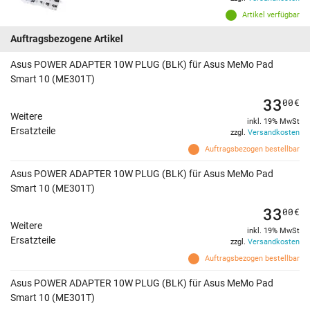
Artikel verfügbar
Auftragsbezogene Artikel
Asus POWER ADAPTER 10W PLUG (BLK) für Asus MeMo Pad
Smart 10 (ME301T)
33
00
€
Weitere
inkl. 19% MwSt
Ersatzteile
zzgl.
Versandkosten
Auftragsbezogen bestellbar
Asus POWER ADAPTER 10W PLUG (BLK) für Asus MeMo Pad
Smart 10 (ME301T)
33
00
€
Weitere
inkl. 19% MwSt
Ersatzteile
zzgl.
Versandkosten
Auftragsbezogen bestellbar
Asus POWER ADAPTER 10W PLUG (BLK) für Asus MeMo Pad
Smart 10 (ME301T)