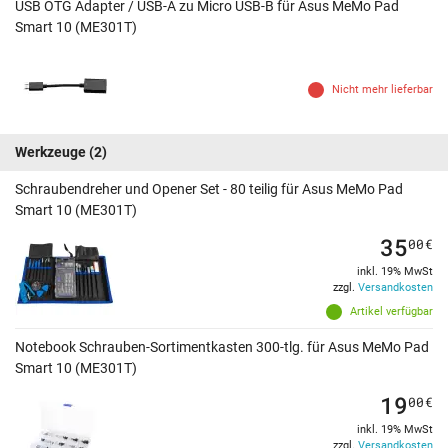
USB OTG Adapter / USB-A zu Micro USB-B für Asus MeMo Pad
Smart 10 (ME301T)
Nicht mehr lieferbar
Werkzeuge
(2)
Schraubendreher und Opener Set - 80 teilig für Asus MeMo Pad
Smart 10 (ME301T)
35
00
€
inkl. 19% MwSt
zzgl.
Versandkosten
Artikel verfügbar
Notebook Schrauben-Sortimentkasten 300-tlg. für Asus MeMo Pad
Smart 10 (ME301T)
19
00
€
inkl. 19% MwSt
zzgl.
Versandkosten