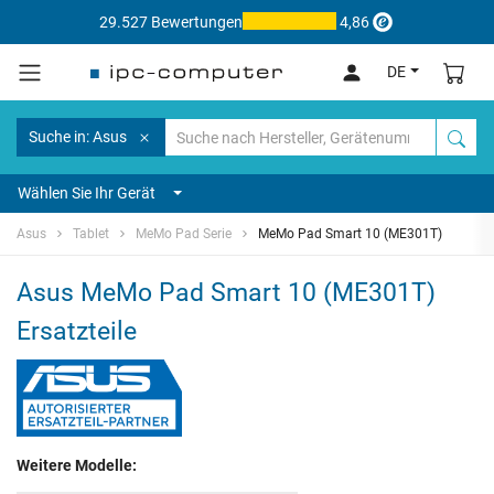
29.527 Bewertungen
4,86
DE
Suche in: Asus
Wählen Sie Ihr Gerät
Asus
Tablet
MeMo Pad Serie
MeMo Pad Smart 10 (ME301T)
Asus MeMo Pad Smart 10 (ME301T)
Ersatzteile
Weitere Modelle: