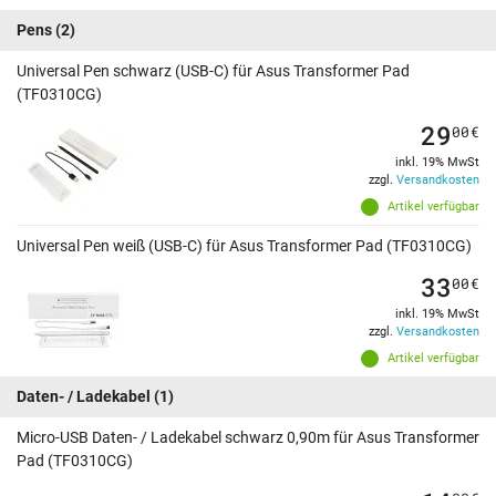
Pens
(2)
Universal Pen schwarz (USB-C) für Asus Transformer Pad
(TF0310CG)
29
00
€
inkl. 19% MwSt
zzgl.
Versandkosten
Artikel verfügbar
Universal Pen weiß (USB-C) für Asus Transformer Pad (TF0310CG)
33
00
€
inkl. 19% MwSt
zzgl.
Versandkosten
Artikel verfügbar
Daten- / Ladekabel
(1)
Micro-USB Daten- / Ladekabel schwarz 0,90m für Asus Transformer
Pad (TF0310CG)