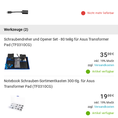
Nicht mehr lieferbar
Werkzeuge
(2)
Schraubendreher und Opener Set - 80 teilig für Asus Transformer
Pad (TF0310CG)
35
00
€
inkl. 19% MwSt
zzgl.
Versandkosten
Artikel verfügbar
Notebook Schrauben-Sortimentkasten 300-tlg. für Asus
Transformer Pad (TF0310CG)
19
00
€
inkl. 19% MwSt
zzgl.
Versandkosten
Artikel verfügbar