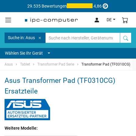
29.535 Bewertungen
4,86
DE
Suche in: Asus
Wählen Sie Ihr Gerät
Asus
Tablet
Transformer Pad Serie
Transformer Pad (TF0310CG)
Asus Transformer Pad (TF0310CG)
Ersatzteile
Weitere Modelle: