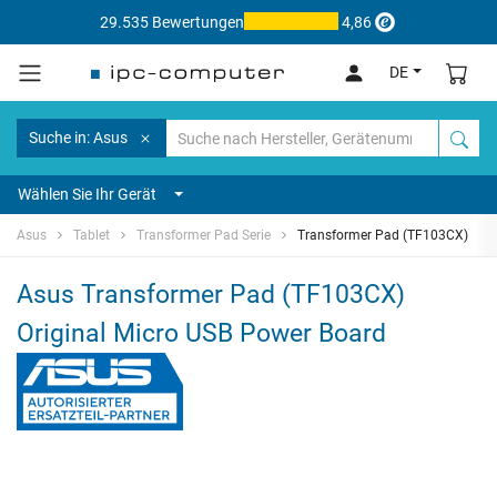
29.535 Bewertungen
4,86
DE
Suche in: Asus
Wählen Sie Ihr Gerät
Asus
Tablet
Transformer Pad Serie
Transformer Pad (TF103CX)
Asus Transformer Pad (TF103CX)
Original Micro USB Power Board