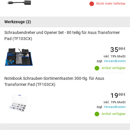
Nicht mehr lieferbar
Werkzeuge
(2)
Schraubendreher und Opener Set - 80 teilig für Asus Transformer
Pad (TF103CX)
35
00
€
inkl. 19% MwSt
zzgl.
Versandkosten
Artikel verfügbar
Notebook Schrauben-Sortimentkasten 300-tlg. für Asus
Transformer Pad (TF103CX)
19
00
€
inkl. 19% MwSt
zzgl.
Versandkosten
Artikel verfügbar