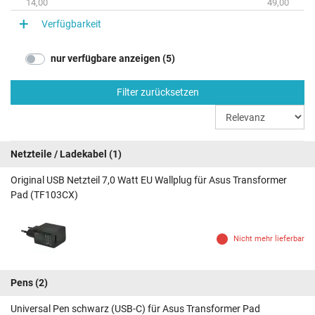
14,00
49,00
Verfügbarkeit
nur verfügbare anzeigen (5)
Filter zurücksetzen
Netzteile / Ladekabel
(1)
Original USB Netzteil 7,0 Watt EU Wallplug für Asus Transformer
Pad (TF103CX)
Nicht mehr lieferbar
Pens
(2)
Universal Pen schwarz (USB-C) für Asus Transformer Pad