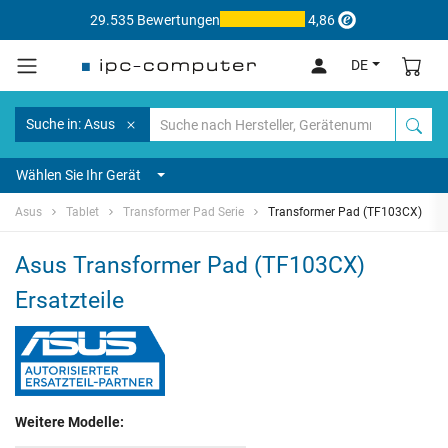
29.535 Bewertungen
4,86
DE
Suche in: Asus
Wählen Sie Ihr Gerät
Asus
Tablet
Transformer Pad Serie
Transformer Pad (TF103CX)
Asus Transformer Pad (TF103CX)
Ersatzteile
Weitere Modelle: