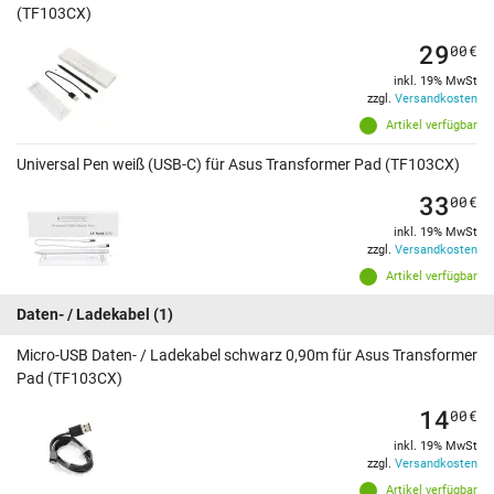
(TF103CX)
29
00
€
inkl. 19% MwSt
zzgl.
Versandkosten
Artikel verfügbar
Universal Pen weiß (USB-C) für Asus Transformer Pad (TF103CX)
33
00
€
inkl. 19% MwSt
zzgl.
Versandkosten
Artikel verfügbar
Daten- / Ladekabel
(1)
Micro-USB Daten- / Ladekabel schwarz 0,90m für Asus Transformer
Pad (TF103CX)
14
00
€
inkl. 19% MwSt
zzgl.
Versandkosten
Artikel verfügbar