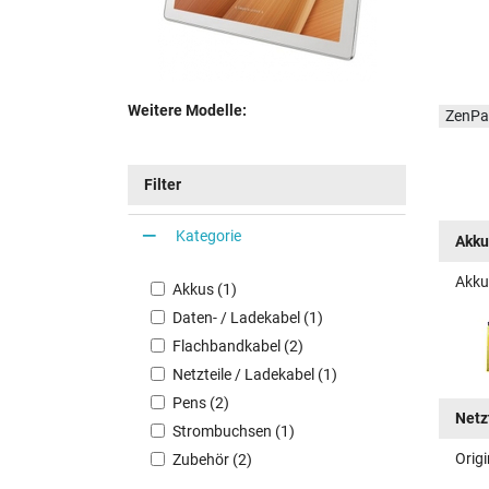
Weitere Modelle:
ZenPa
Filter
Kategorie
Akku
Akku
Akkus (1)
Daten- / Ladekabel (1)
Flachbandkabel (2)
Netzteile / Ladekabel (1)
Pens (2)
Netz
Strombuchsen (1)
Orig
Zubehör (2)