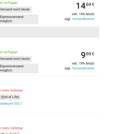
14
kel verfügbar
00
€
Versand noch heute.
inkl. 19% MwSt
Expressversand
zzgl.
Versandkosten
möglich.
9
kel verfügbar
00
€
Versand noch heute.
inkl. 19% MwSt
Expressversand
zzgl.
Versandkosten
möglich.
t mehr lieferbar
(End of Life)
bedeutet EOL?
t mehr lieferbar