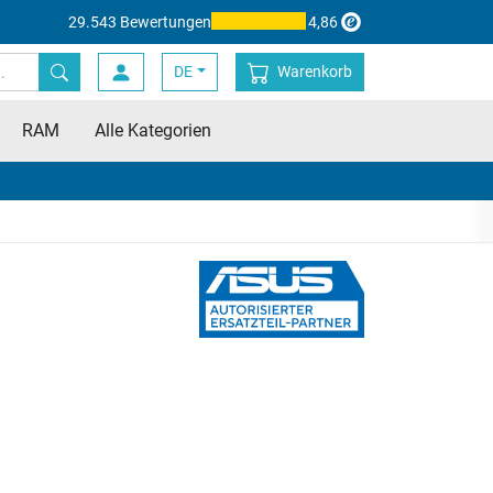
29.543 Bewertungen
4,86
DE
Warenkorb
RAM
Alle Kategorien