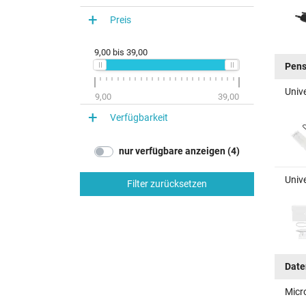
Preis
9,00
bis
39,00
Pen
Univ
9,00
39,00
Verfügbarkeit
nur verfügbare anzeigen (4)
Univ
Filter zurücksetzen
Date
Micr