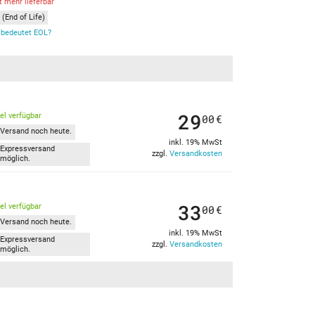
t mehr lieferbar
(End of Life)
bedeutet EOL?
29
kel verfügbar
00
€
Versand noch heute.
inkl. 19% MwSt
Expressversand
zzgl.
Versandkosten
möglich.
33
kel verfügbar
00
€
Versand noch heute.
inkl. 19% MwSt
Expressversand
zzgl.
Versandkosten
möglich.