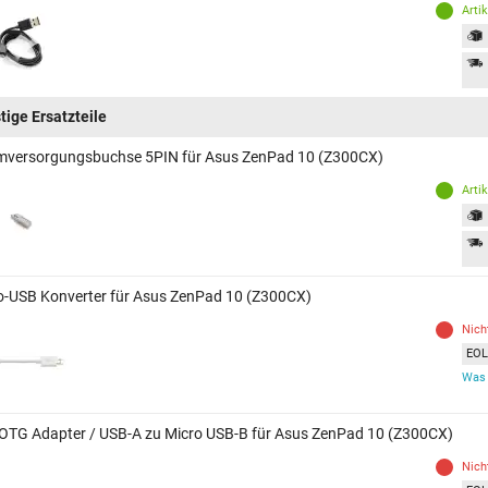
Arti
tige Ersatzteile
mversorgungsbuchse 5PIN für Asus ZenPad 10 (Z300CX)
Arti
o-USB Konverter für Asus ZenPad 10 (Z300CX)
Nich
EOL 
Was 
OTG Adapter / USB-A zu Micro USB-B für Asus ZenPad 10 (Z300CX)
Nich