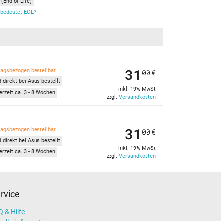
(End of Life)
bedeutet EOL?
31
ragsbezogen bestellbar
00
€
 direkt bei Asus bestellt
inkl. 19% MwSt
erzeit ca. 3 - 8 Wochen
zzgl.
Versandkosten
31
ragsbezogen bestellbar
00
€
 direkt bei Asus bestellt
inkl. 19% MwSt
erzeit ca. 3 - 8 Wochen
zzgl.
Versandkosten
rvice
 & Hilfe