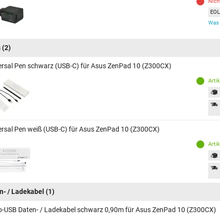
Nich
EOL 
Was 
s
(2)
ersal Pen schwarz (USB-C) für Asus ZenPad 10 (Z300CX)
Arti
ersal Pen weiß (USB-C) für Asus ZenPad 10 (Z300CX)
Arti
n- / Ladekabel
(1)
o-USB Daten- / Ladekabel schwarz 0,90m für Asus ZenPad 10 (Z300CX)