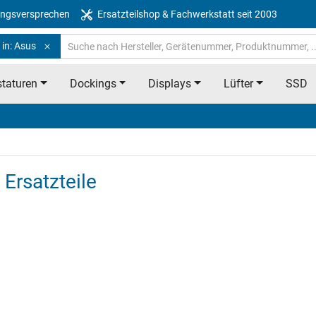
ngsversprechen
Ersatzteilshop & Fachwerkstatt seit 2003
 in: Asus
taturen
Dockings
Displays
Lüfter
SSD
Ersatzteile