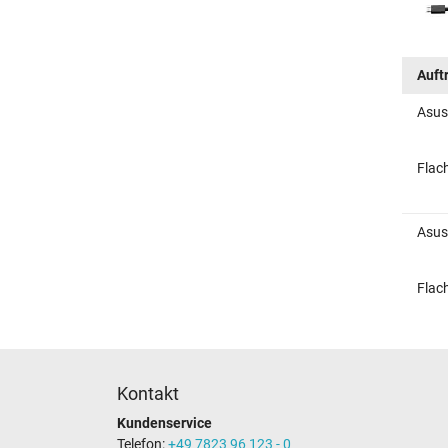
Auft
Asus
Flac
Asus
Flac
Kontakt
Kundenservice
Telefon:
+49 7823 96 123 - 0