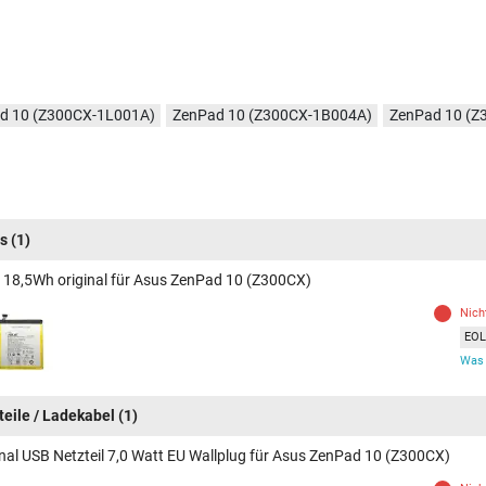
d 10 (Z300CX-1L001A)
ZenPad 10 (Z300CX-1B004A)
ZenPad 10 (Z
s
(1)
 18,5Wh original für Asus ZenPad 10 (Z300CX)
Nich
EOL 
Was 
teile / Ladekabel
(1)
inal USB Netzteil 7,0 Watt EU Wallplug für Asus ZenPad 10 (Z300CX)