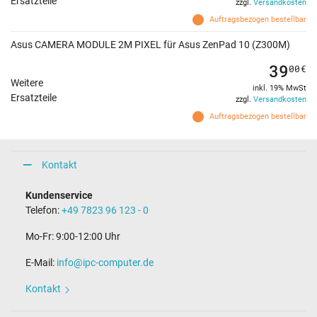
Ersatzteile
zzgl.
Versandkosten
Auftragsbezogen bestellbar
Asus CAMERA MODULE 2M PIXEL für Asus ZenPad 10 (Z300M)
39
00
€
Weitere
inkl. 19% MwSt
Ersatzteile
zzgl.
Versandkosten
Auftragsbezogen bestellbar
Kontakt
Kundenservice
Telefon:
+49 7823 96 123 - 0
Mo-Fr: 9:00-12:00 Uhr
E-Mail:
info@ipc-computer.de
Kontakt