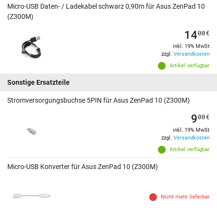
Micro-USB Daten- / Ladekabel schwarz 0,90m für Asus ZenPad 10
(Z300M)
14
00
€
inkl. 19% MwSt
zzgl.
Versandkosten
Artikel verfügbar
Sonstige Ersatzteile
Stromversorgungsbuchse 5PIN für Asus ZenPad 10 (Z300M)
9
00
€
inkl. 19% MwSt
zzgl.
Versandkosten
Artikel verfügbar
Micro-USB Konverter für Asus ZenPad 10 (Z300M)
Nicht mehr lieferbar