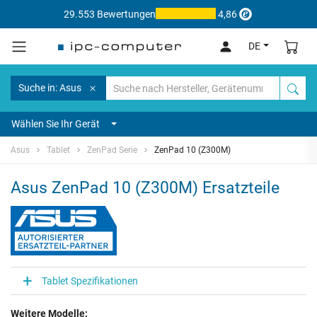
29.553 Bewertungen
4,86
DE
Suche in: Asus
Wählen Sie Ihr Gerät
Asus
Tablet
ZenPad Serie
ZenPad 10 (Z300M)
Asus ZenPad 10 (Z300M) Ersatzteile
Tablet Spezifikationen
Weitere Modelle: