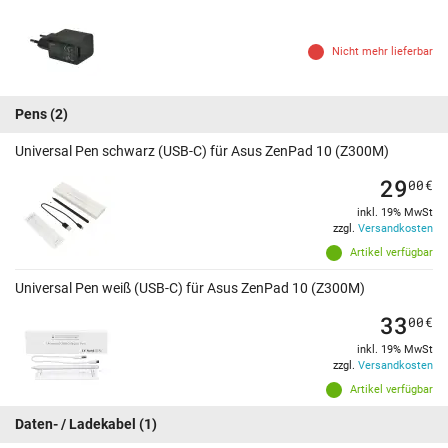
Nicht mehr lieferbar
Pens
(2)
Universal Pen schwarz (USB-C) für Asus ZenPad 10 (Z300M)
29
00
€
inkl. 19% MwSt
zzgl.
Versandkosten
Artikel verfügbar
Universal Pen weiß (USB-C) für Asus ZenPad 10 (Z300M)
33
00
€
inkl. 19% MwSt
zzgl.
Versandkosten
Artikel verfügbar
Daten- / Ladekabel
(1)