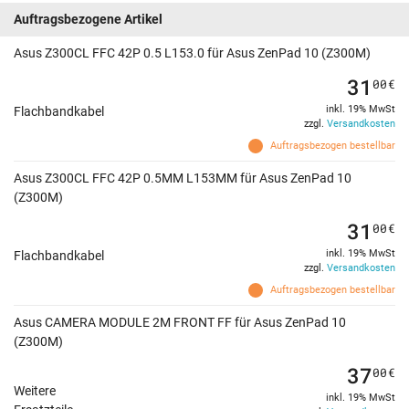
Auftragsbezogene Artikel
Asus Z300CL FFC 42P 0.5 L153.0 für Asus ZenPad 10 (Z300M)
31
00
€
inkl. 19% MwSt
Flachbandkabel
zzgl.
Versandkosten
Auftragsbezogen bestellbar
Asus Z300CL FFC 42P 0.5MM L153MM für Asus ZenPad 10
(Z300M)
31
00
€
inkl. 19% MwSt
Flachbandkabel
zzgl.
Versandkosten
Auftragsbezogen bestellbar
Asus CAMERA MODULE 2M FRONT FF für Asus ZenPad 10
(Z300M)
37
00
€
Weitere
inkl. 19% MwSt