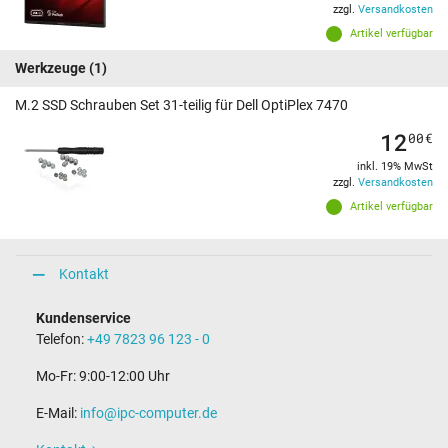
zzgl.
Versandkosten
Artikel verfügbar
Werkzeuge
(1)
M.2 SSD Schrauben Set 31-teilig für Dell OptiPlex 7470
12
00
€
inkl. 19% MwSt
zzgl.
Versandkosten
Artikel verfügbar
Kontakt
Kundenservice
Telefon:
+49 7823 96 123 - 0
Mo-Fr: 9:00-12:00 Uhr
E-Mail:
info@ipc-computer.de