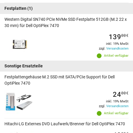
Festplatten
(1)
Western Digital SN740 PCIe NVMe SSD Festplatte 512GB (M.2 22 x
30 mm) für Dell OptiPlex 7470
139
00
€
inkl. 19% MwSt
zzgl.
Versandkosten
Artikel verfügbar
Sonstige Ersatzteile
Festplattengehäuse M.2 SSD mit SATA/PCIe Support für Dell
OptiPlex 7470
24
00
€
inkl. 19% MwSt
zzgl.
Versandkosten
Artikel verfügbar
Hitachi-LG Externes DVD Laufwerk/Brenner für Dell OptiPlex 7470