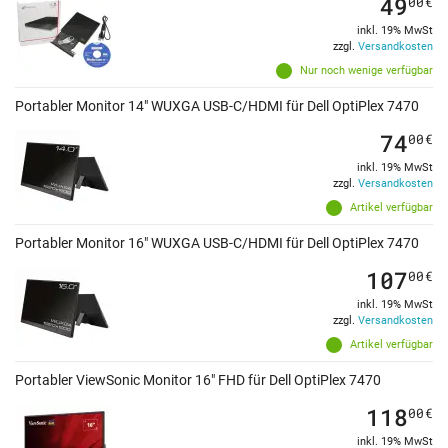
49
00
€
inkl. 19% MwSt
zzgl.
Versandkosten
Nur noch wenige verfügbar
Portabler Monitor 14" WUXGA USB-C/HDMI für Dell OptiPlex 7470
74
00
€
inkl. 19% MwSt
zzgl.
Versandkosten
Artikel verfügbar
Portabler Monitor 16" WUXGA USB-C/HDMI für Dell OptiPlex 7470
107
00
€
inkl. 19% MwSt
zzgl.
Versandkosten
Artikel verfügbar
Portabler ViewSonic Monitor 16" FHD für Dell OptiPlex 7470
118
00
€
inkl. 19% MwSt