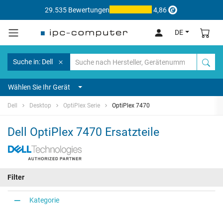
29.535 Bewertungen
4,86
DE
Suche in: Dell
Wählen Sie Ihr Gerät
Dell
Desktop
OptiPlex Serie
OptiPlex 7470
Dell OptiPlex 7470 Ersatzteile
Filter
Kategorie