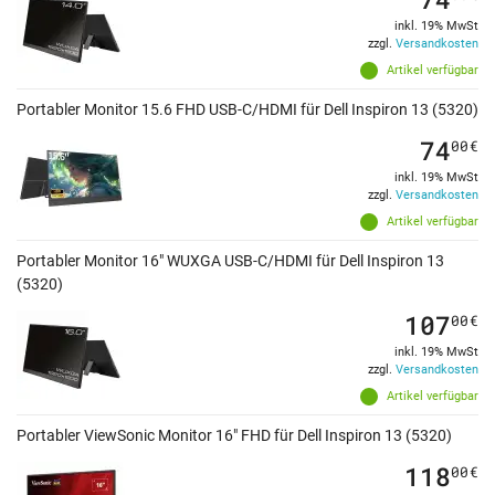
inkl. 19% MwSt
zzgl.
Versandkosten
Artikel verfügbar
Portabler Monitor 15.6 FHD USB-C/HDMI für Dell Inspiron 13 (5320)
74
00
€
inkl. 19% MwSt
zzgl.
Versandkosten
Artikel verfügbar
Portabler Monitor 16" WUXGA USB-C/HDMI für Dell Inspiron 13
(5320)
107
00
€
inkl. 19% MwSt
zzgl.
Versandkosten
Artikel verfügbar
Portabler ViewSonic Monitor 16" FHD für Dell Inspiron 13 (5320)
118
00
€