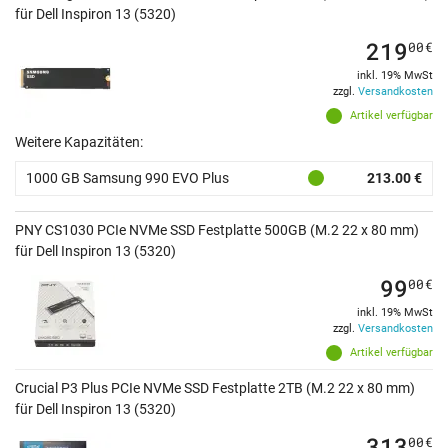
für Dell Inspiron 13 (5320)
219
00
€
inkl. 19% MwSt
zzgl.
Versandkosten
Artikel verfügbar
Weitere Kapazitäten:
1000 GB Samsung 990 EVO Plus
213.00 €
PNY CS1030 PCIe NVMe SSD Festplatte 500GB (M.2 22 x 80 mm)
für Dell Inspiron 13 (5320)
99
00
€
inkl. 19% MwSt
zzgl.
Versandkosten
Artikel verfügbar
Crucial P3 Plus PCIe NVMe SSD Festplatte 2TB (M.2 22 x 80 mm)
für Dell Inspiron 13 (5320)
313
00
€