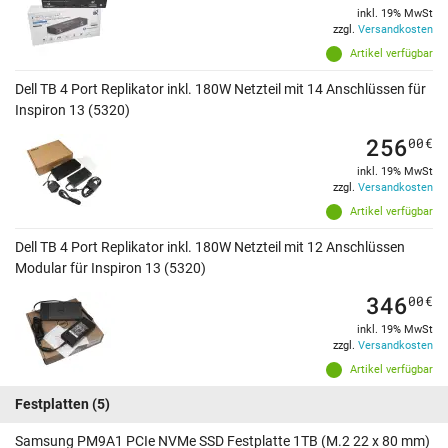
inkl. 19% MwSt
zzgl.
Versandkosten
Artikel verfügbar
Dell TB 4 Port Replikator inkl. 180W Netzteil mit 14 Anschlüssen für
Inspiron 13 (5320)
256
00
€
inkl. 19% MwSt
zzgl.
Versandkosten
Artikel verfügbar
Dell TB 4 Port Replikator inkl. 180W Netzteil mit 12 Anschlüssen
Modular für Inspiron 13 (5320)
346
00
€
inkl. 19% MwSt
zzgl.
Versandkosten
Artikel verfügbar
Festplatten
(5)
Samsung PM9A1 PCIe NVMe SSD Festplatte 1TB (M.2 22 x 80 mm)