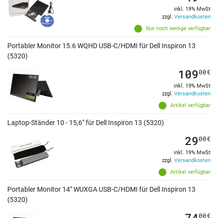
inkl. 19% MwSt
zzgl.
Versandkosten
Nur noch wenige verfügbar
Portabler Monitor 15.6 WQHD USB-C/HDMI für Dell Inspiron 13
(5320)
109
00
€
inkl. 19% MwSt
zzgl.
Versandkosten
Artikel verfügbar
Laptop-Ständer 10 - 15,6" für Dell Inspiron 13 (5320)
29
00
€
inkl. 19% MwSt
zzgl.
Versandkosten
Artikel verfügbar
Portabler Monitor 14" WUXGA USB-C/HDMI für Dell Inspiron 13
(5320)
74
00
€