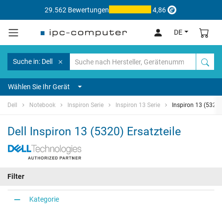
29.562 Bewertungen
4,86
DE
Suche in: Dell
Wählen Sie Ihr Gerät
Dell
Notebook
Inspiron Serie
Inspiron 13 Serie
Inspiron 13 (5320)
Dell Inspiron 13 (5320) Ersatzteile
Filter
Kategorie