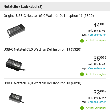
Netzteile / Ladekabel
(3)
Original USB-C Netzteil 65,0 Watt für Dell Inspiron 13 (5320)
44
00
€
inkl. 19% MwSt
zzgl.
Versandkosten
Artikel verfügbar
USB-C Netzteil 65,0 Watt für Dell Inspiron 13 (5320)
35
00
€
inkl. 19% MwSt
zzgl.
Versandkosten
Artikel verfügbar
USB-C Netzteil 65,0 Watt für Dell Inspiron 13 (5320)
33
00
€
inkl. 19% MwSt
zzgl.
Versandkosten
Artikel verfügbar