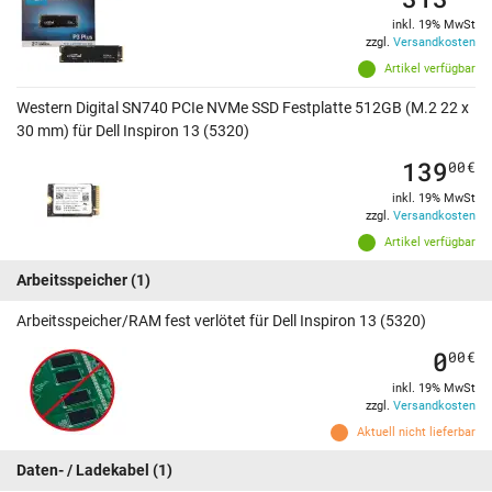
inkl. 19% MwSt
zzgl.
Versandkosten
Artikel verfügbar
Western Digital SN740 PCIe NVMe SSD Festplatte 512GB (M.2 22 x
30 mm) für Dell Inspiron 13 (5320)
139
00
€
inkl. 19% MwSt
zzgl.
Versandkosten
Artikel verfügbar
Arbeitsspeicher
(1)
Arbeitsspeicher/RAM fest verlötet für Dell Inspiron 13 (5320)
0
00
€
inkl. 19% MwSt
zzgl.
Versandkosten
Aktuell nicht lieferbar
Daten- / Ladekabel
(1)