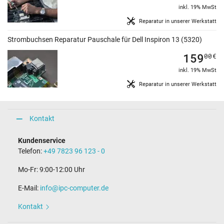
inkl. 19% MwSt
Reparatur in unserer Werkstatt
Strombuchsen Reparatur Pauschale für Dell Inspiron 13 (5320)
159
00
€
inkl. 19% MwSt
Reparatur in unserer Werkstatt
Kontakt
Kundenservice
Telefon:
+49 7823 96 123 - 0
Mo-Fr: 9:00-12:00 Uhr
E-Mail:
info@ipc-computer.de
Kontakt