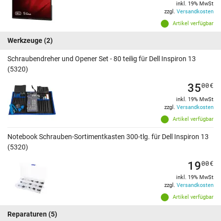
inkl. 19% MwSt
zzgl.
Versandkosten
Artikel verfügbar
Werkzeuge
(2)
Schraubendreher und Opener Set - 80 teilig für Dell Inspiron 13
(5320)
35
00
€
inkl. 19% MwSt
zzgl.
Versandkosten
Artikel verfügbar
Notebook Schrauben-Sortimentkasten 300-tlg. für Dell Inspiron 13
(5320)
19
00
€
inkl. 19% MwSt
zzgl.
Versandkosten
Artikel verfügbar
Reparaturen
(5)