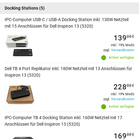
Docking Stations
(5)
IPC-Computer USB-C / USB-A Docking Station inkl. 130W Netzteil
mit 15 Anschlüssen für Dell Inspiron 13 (5320)
139
00
€
inkl. 19% MwSt
zzgl.
Versandkosten
Artikel verfügbar
Dell TB 4 Port Replikator inkl. 180W Netzteil mit 13 Anschlüssen für
Inspiron 13 (5320)
228
00
€
inkl. 19% MwSt
zzgl.
Versandkosten
Artikel verfügbar
IPC-Computer TB 4 Docking Station inkl. 160W Netzteil mit 17
Anschlüssen für Dell Inspiron 13 (5320)
169
00
€