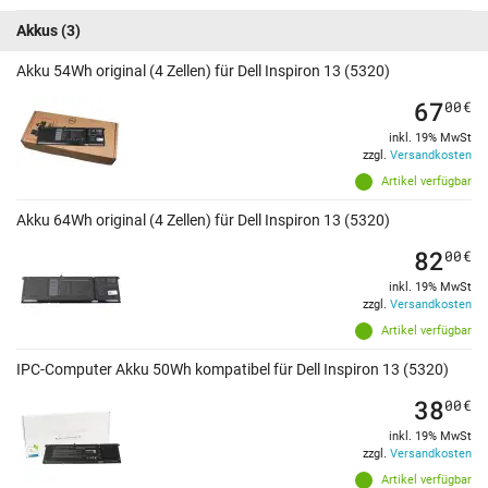
Akkus
(3)
Akku 54Wh original (4 Zellen) für Dell Inspiron 13 (5320)
67
00
€
inkl. 19% MwSt
zzgl.
Versandkosten
Artikel verfügbar
Akku 64Wh original (4 Zellen) für Dell Inspiron 13 (5320)
82
00
€
inkl. 19% MwSt
zzgl.
Versandkosten
Artikel verfügbar
IPC-Computer Akku 50Wh kompatibel für Dell Inspiron 13 (5320)
38
00
€
inkl. 19% MwSt
zzgl.
Versandkosten
Artikel verfügbar