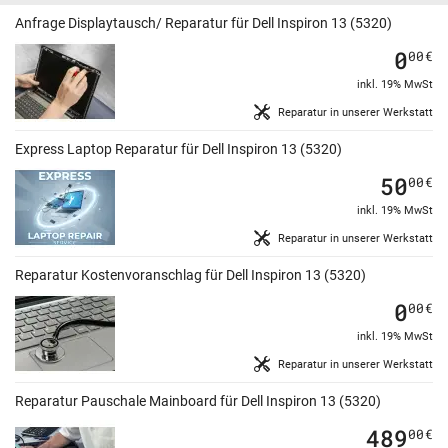
Anfrage Displaytausch/ Reparatur für Dell Inspiron 13 (5320)
0
00
€
inkl. 19% MwSt
Reparatur in unserer Werkstatt
Express Laptop Reparatur für Dell Inspiron 13 (5320)
50
00
€
inkl. 19% MwSt
Reparatur in unserer Werkstatt
Reparatur Kostenvoranschlag für Dell Inspiron 13 (5320)
0
00
€
inkl. 19% MwSt
Reparatur in unserer Werkstatt
Reparatur Pauschale Mainboard für Dell Inspiron 13 (5320)
489
00
€