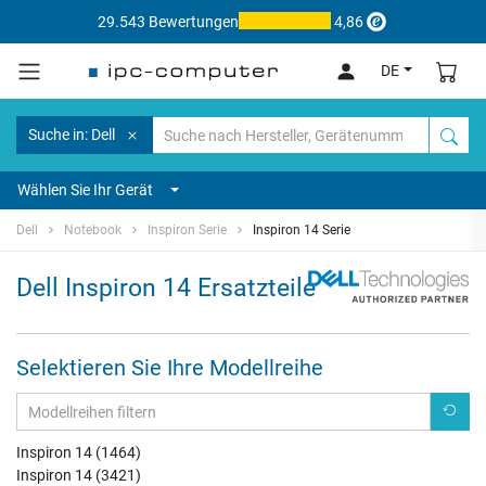
29.543 Bewertungen
4,86
DE
Suche in: Dell
Wählen Sie Ihr Gerät
Dell
Notebook
Inspiron Serie
Inspiron 14 Serie
Dell Inspiron 14 Ersatzteile
Selektieren Sie Ihre Modellreihe
Inspiron 14 (1464)
Inspiron 14 (3421)