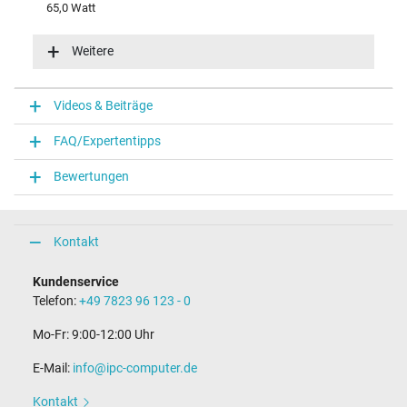
65,0 Watt
Eingangsspannung
100-240V / 50-60Hz
Weitere
Energieeffizienz
VI
Funktions-LED
Videos & Beiträge
Funktions-LED im Stecker
FAQ/Expertentipps
Notebook Stecker
Bewertungen
Steckertyp / -form
rund / 180° gerade
Steckerlänge (mm)
9,5 mm
Kontakt
Steckerdurchmesser außen / innen
4,5 mm / 2,9 mm
Kundenservice
Stift im Stecker
Telefon:
+49 7823 96 123 - 0
Ja
Länge Anschlusskabel (m) (ca.)
Mo-Fr: 9:00-12:00 Uhr
1.75 m
E-Mail:
info@ipc-computer.de
Maße
Kontakt