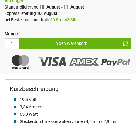
Auf Lager.
Standardlieferung
10. August - 11. August
Expresslieferung
10. August
bei Bestellung innerhalb
20 Std. 43 Min.
Menge
In den Warenkorb
Kurzbeschreibung
19,5 Volt
3,34 Ampere
65,0 Watt
Steckerdurchmesser außen / innen 4,5 mm / 2,9 mm