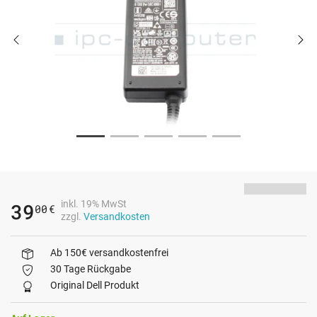
inkl. 19% MwSt
39
00
€
zzgl.
Versandkosten
Ab 150€ versandkostenfrei
30 Tage Rückgabe
Original Dell Produkt