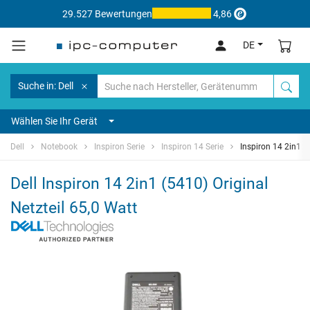
29.527 Bewertungen
4,86
DE
Suche in: Dell
Wählen Sie Ihr Gerät
Dell
Notebook
Inspiron Serie
Inspiron 14 Serie
Inspiron 14 2in1 (
Dell Inspiron 14 2in1 (5410) Original
Netzteil 65,0 Watt