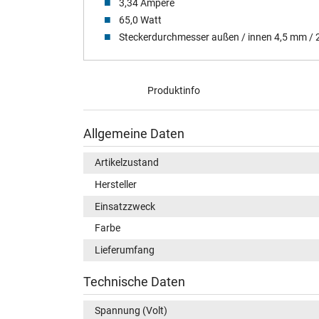
3,34 Ampere
65,0 Watt
Steckerdurchmesser außen / innen 4,5 mm /
Produktinfo
Allgemeine Daten
Artikelzustand
Hersteller
Einsatzzweck
Farbe
Lieferumfang
Technische Daten
Spannung (Volt)