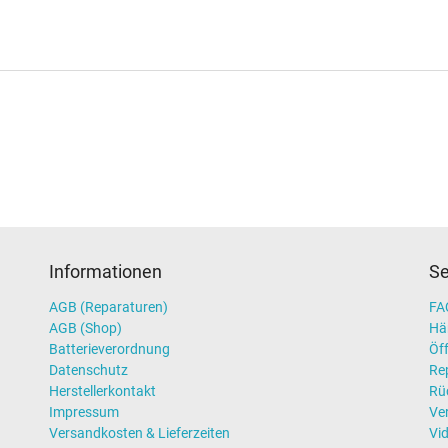
Informationen
Se
AGB (Reparaturen)
FAQ
AGB (Shop)
Hä
Batterieverordnung
Öff
Datenschutz
Re
Herstellerkontakt
Rü
Impressum
Ve
Versandkosten & Lieferzeiten
Vi