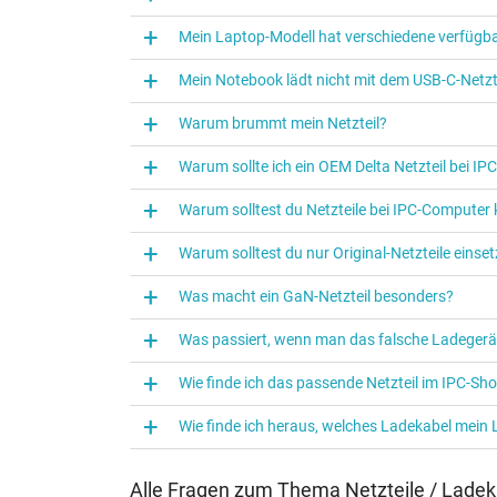
Kategorisierung
Mein Laptop-Modell hat verschiedene verfügba
Kategorie
Mein Notebook lädt nicht mit dem USB-C-Netzte
Verwendung
Warum brummt mein Netzteil?
Warum sollte ich ein OEM Delta Netzteil bei I
Warum solltest du Netzteile bei IPC‑Computer
Warum solltest du nur Original-Netzteile eins
Was macht ein GaN-Netzteil besonders?
Was passiert, wenn man das falsche Ladegerä
Wie finde ich das passende Netzteil im IPC-Sh
Wie finde ich heraus, welches Ladekabel mein
Alle Fragen zum Thema Netzteile / Ladek