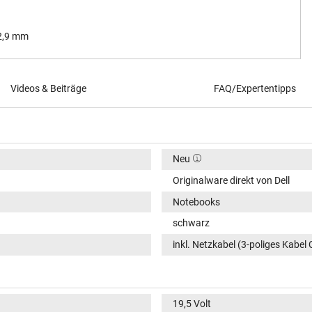
 2,9 mm
Videos & Beiträge
FAQ/Expertentipps
Neu
Originalware direkt von Dell
Notebooks
schwarz
inkl. Netzkabel (3-poliges Kabel 
19,5 Volt