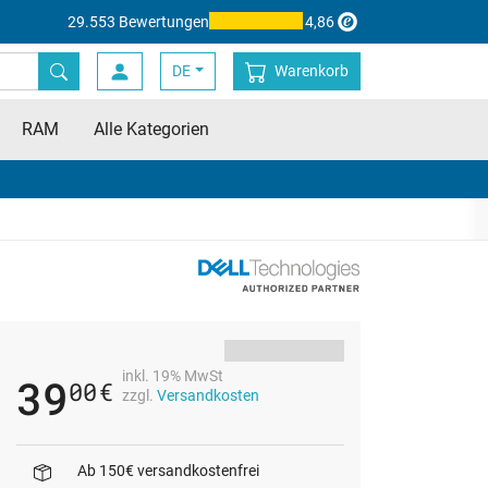
29.553 Bewertungen
4,86
DE
Warenkorb
RAM
Alle Kategorien
inkl. 19% MwSt
39
00
€
zzgl.
Versandkosten
Ab 150€ versandkostenfrei