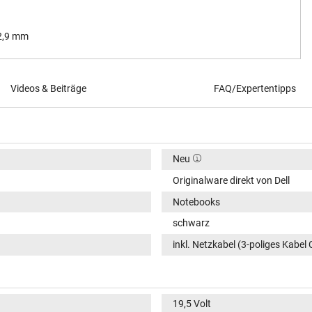
 2,9 mm
Videos & Beiträge
FAQ/Expertentipps
Neu
Originalware direkt von Dell
Notebooks
schwarz
inkl. Netzkabel (3-poliges Kabel 
19,5 Volt