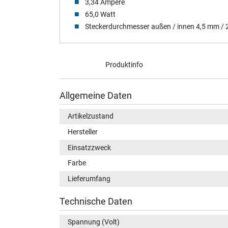
3,34 Ampere
65,0 Watt
Steckerdurchmesser außen / innen 4,5 mm /
Produktinfo
Allgemeine Daten
Artikelzustand
Hersteller
Einsatzzweck
Farbe
Lieferumfang
Technische Daten
Spannung (Volt)