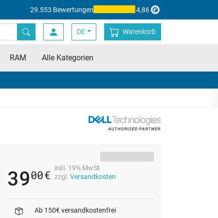
29.553 Bewertungen
4,86
DE
Warenkorb
RAM
Alle Kategorien
inkl. 19% MwSt
39
00
€
zzgl.
Versandkosten
Ab 150€ versandkostenfrei