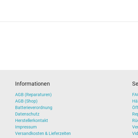
Informationen
Se
AGB (Reparaturen)
FAQ
AGB (Shop)
Hä
Batterieverordnung
Öff
Datenschutz
Re
Herstellerkontakt
Rü
Impressum
Ve
Versandkosten & Lieferzeiten
Vi