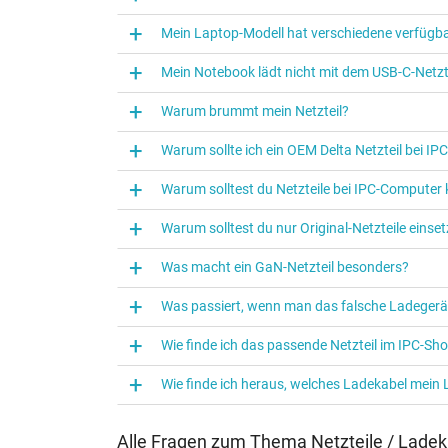
Kategorisierung
Mein Laptop-Modell hat verschiedene verfügba
Kategorie
Mein Notebook lädt nicht mit dem USB-C-Netzte
Verwendung
Warum brummt mein Netzteil?
Warum sollte ich ein OEM Delta Netzteil bei I
Warum solltest du Netzteile bei IPC‑Computer
Warum solltest du nur Original-Netzteile eins
Was macht ein GaN-Netzteil besonders?
Was passiert, wenn man das falsche Ladegerä
Wie finde ich das passende Netzteil im IPC-Sh
Wie finde ich heraus, welches Ladekabel mein
Alle Fragen zum Thema Netzteile / Ladek