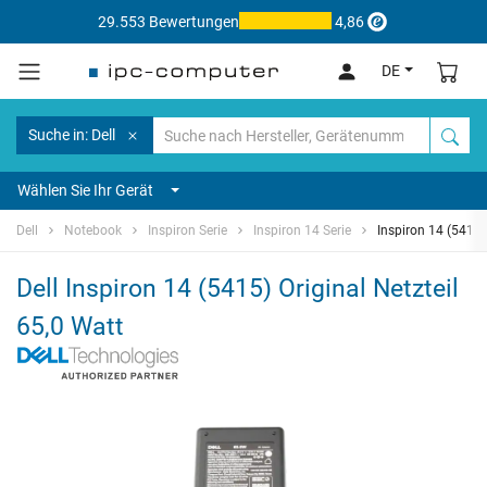
29.553 Bewertungen
4,86
DE
Suche in: Dell
Wählen Sie Ihr Gerät
Dell
Notebook
Inspiron Serie
Inspiron 14 Serie
Inspiron 14 (5415)
Dell Inspiron 14 (5415) Original Netzteil
65,0 Watt