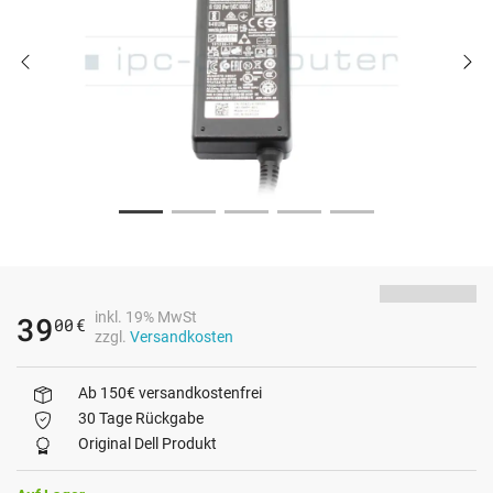
inkl. 19% MwSt
39
00
€
zzgl.
Versandkosten
Ab 150€ versandkostenfrei
30 Tage Rückgabe
Original Dell Produkt