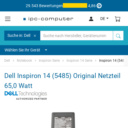
29.543 Bewertungen
4,86
DE
Suche in: Dell
Wählen Sie Ihr Gerät
Dell
Notebook
Inspiron Serie
Inspiron 14 Serie
Inspiron 14 (5485)
Dell Inspiron 14 (5485) Original Netzteil
65,0 Watt