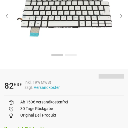
inkl. 19% MwSt
82
00
€
zzgl.
Versandkosten
Ab 150€ versandkostenfrei
30 Tage Rückgabe
Original Dell Produkt