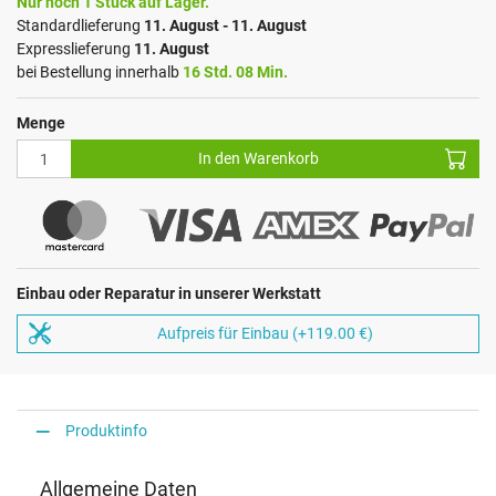
Nur noch 1 Stück auf Lager.
Standardlieferung
11. August - 11. August
Expresslieferung
11. August
bei Bestellung innerhalb
16 Std. 08 Min.
Menge
In den Warenkorb
Einbau oder Reparatur in unserer Werkstatt
Aufpreis für Einbau (+119.00 €)
Produktinfo
Allgemeine Daten