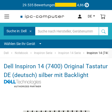
29.535 Bewertungen
4,86
DE
Suche in: Dell
Wählen Sie Ihr Gerät
Dell
Notebook
Inspiron Serie
Inspiron 14 Serie
Inspiron 14 (7400)
Dell Inspiron 14 (7400) Original Tastatur
DE (deutsch) silber mit Backlight