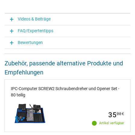
Videos & Beiträge
FAQ/Expertentipps
Bewertungen
Zubehör, passende alternative Produkte und
Empfehlungen
IPC-Computer SCREW2 Schraubendreher und Opener Set -
80 teilig
35
00
€
Artikel verfügbar