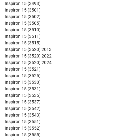
Inspiron 15 (3493)
Inspiron 15 (3501)
Inspiron 15 (3502)
Inspiron 15 (3505)
Inspiron 15 (3510)
Inspiron 15 (3511)
Inspiron 15 (3515)
Inspiron 15 (3520) 2013
Inspiron 15 (3520) 2022
Inspiron 15 (3520) 2024
Inspiron 15 (3521)
Inspiron 15 (3525)
Inspiron 15 (3530)
Inspiron 15 (3531)
Inspiron 15 (3535)
Inspiron 15 (3537)
Inspiron 15 (3542)
Inspiron 15 (3543)
Inspiron 15 (3551)
Inspiron 15 (3552)
Inspiron 15 (3555)