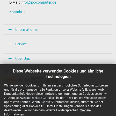
E-Mail:
info@ipc-computer.de
Kontakt
Informationen
Service
Über Uns
Diese Webseite verwendet Cookies und ähnliche
Unsere Versandarten
Technologien
Wir verwenden Cookies, um Ihnen ein bestmögliches Surferlebnis zu bieten
und für die ordnungsgemäße Funktion unserer Website (z.B. Warenkorb,
Unsere Zahlarten
Kundenkonto). Neben diesen notwendigen funktionalen Cookies setzen wir
zu Anaylsezwecken weitere Cookies ein, damit wir unsere Webseite weiter
optimieren können. Wenn Sie auf "Zustimmen" klicken, stimmen Sie der
Speicherung aller Cookies zu. Unter Einstellungen können Sie Cookies
deaktivieren. Sie können dem jederzeit widersprechen.
Weitere
Copyright ©
IPC-Computer Deutschland GmbH
Informationen
.