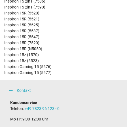
Inspiron 15 2in1 (7586)
Inspiron 15 2in1 (7590)
Inspiron 15R (5520)
Inspiron 15R (5521)
Inspiron 15R (5525)
Inspiron 15R (5537)
Inspiron 15R (5547)
Inspiron 15R (7520)
Inspiron 15R (N5050)
Inspiron 15z (1570)
Inspiron 15z (5523)
Inspiron Gaming 15 (5576)
Inspiron Gaming 15 (5577)
Kontakt
Kundenservice
Telefon:
+49 7823 96 123 - 0
Mo-Fr: 9:00-12:00 Uhr