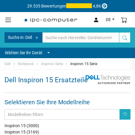
29.535 Bewertungen
4,86
DE
Suche in: Dell
Wählen Sie Ihr Gerät
Dell
Notebook
Inspiron Serie
Inspiron 15 Serie
Dell Inspiron 15 Ersatzteile
Selektieren Sie Ihre Modellreihe
Inspiron 15 (3000)
Inspiron 15 (3169)