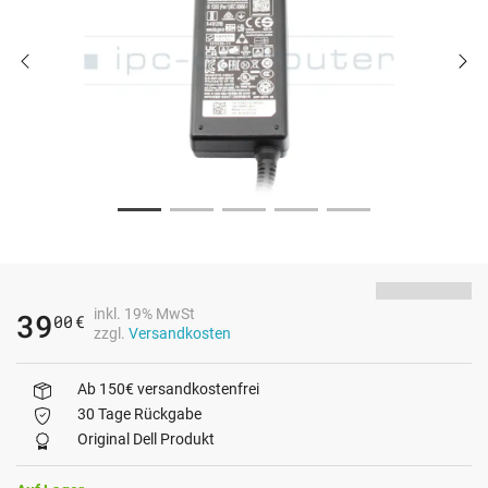
inkl. 19% MwSt
39
00
€
zzgl.
Versandkosten
Ab 150€ versandkostenfrei
30 Tage Rückgabe
Original Dell Produkt