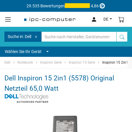
29.535 Bewertungen
4,86
DE
Suche in: Dell
Wählen Sie Ihr Gerät
Dell
Notebook
Inspiron Serie
Inspiron 15 Serie
Inspiron 15 2in1 (
Dell Inspiron 15 2in1 (5578) Original
Netzteil 65,0 Watt