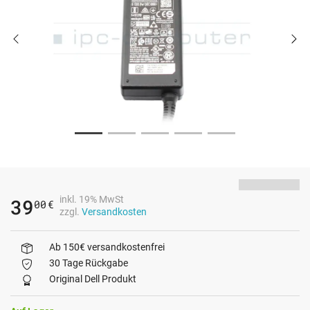
inkl. 19% MwSt
39
00
€
zzgl.
Versandkosten
Ab 150€ versandkostenfrei
30 Tage Rückgabe
Original Dell Produkt