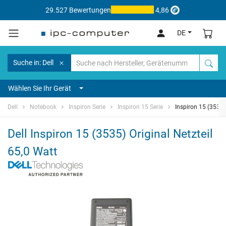
29.527 Bewertungen
4,86
DE
Suche in: Dell
Wählen Sie Ihr Gerät
Dell
Notebook
Inspiron Serie
Inspiron 15 Serie
Inspiron 15 (3535)
Dell Inspiron 15 (3535) Original Netzteil
65,0 Watt