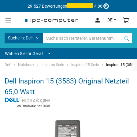
29.527 Bewertungen
4,86
DE
Suche in: Dell
Wählen Sie Ihr Gerät
Dell
Notebook
Inspiron Serie
Inspiron 15 Serie
Inspiron 15 (3583)
Dell Inspiron 15 (3583) Original Netzteil
65,0 Watt