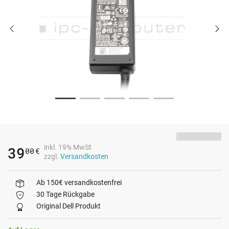
inkl. 19% MwSt
39
00
€
zzgl.
Versandkosten
Ab 150€ versandkostenfrei
30 Tage Rückgabe
Original Dell Produkt