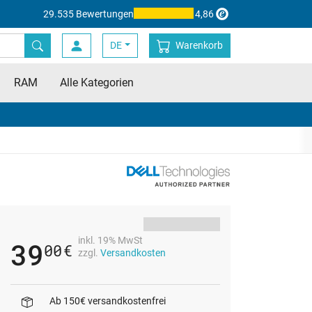
29.535 Bewertungen
4,86
DE
Warenkorb
RAM
Alle Kategorien
inkl. 19% MwSt
39
00
€
zzgl.
Versandkosten
Ab 150€ versandkostenfrei