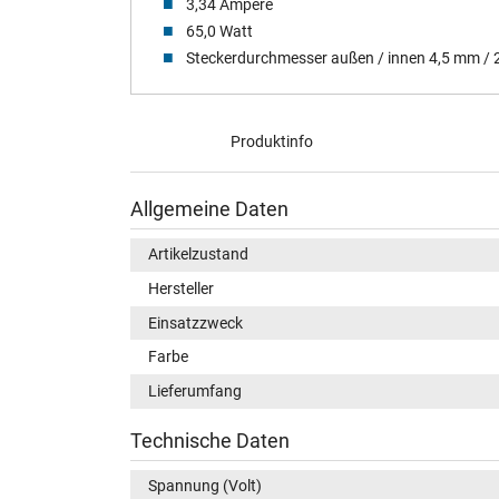
3,34 Ampere
65,0 Watt
Steckerdurchmesser außen / innen 4,5 mm /
Produktinfo
Allgemeine Daten
Artikelzustand
Hersteller
Einsatzzweck
Farbe
Lieferumfang
Technische Daten
Spannung (Volt)