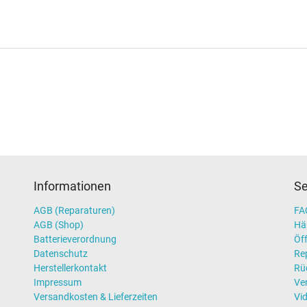
Informationen
Se
AGB (Reparaturen)
FAQ
AGB (Shop)
Hä
Batterieverordnung
Öff
Datenschutz
Re
Herstellerkontakt
Rü
Impressum
Ve
Versandkosten & Lieferzeiten
Vi