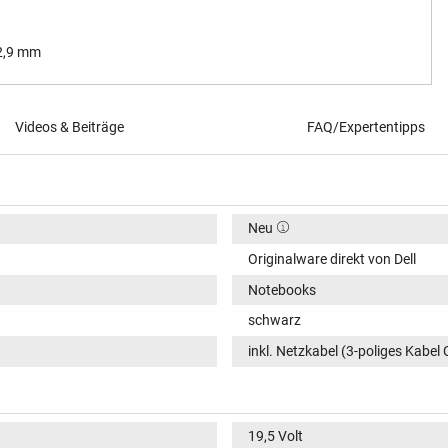
 2,9 mm
Videos & Beiträge
FAQ/Expertentipps
Neu
Originalware direkt von Dell
Notebooks
schwarz
inkl. Netzkabel (3-poliges Kabel 
19,5 Volt