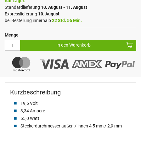
Auf Lager.
Standardlieferung
10. August - 11. August
Expresslieferung
10. August
bei Bestellung innerhalb
22 Std. 56 Min.
Menge
In den Warenkorb
Kurzbeschreibung
19,5 Volt
3,34 Ampere
65,0 Watt
Steckerdurchmesser außen / innen 4,5 mm / 2,9 mm