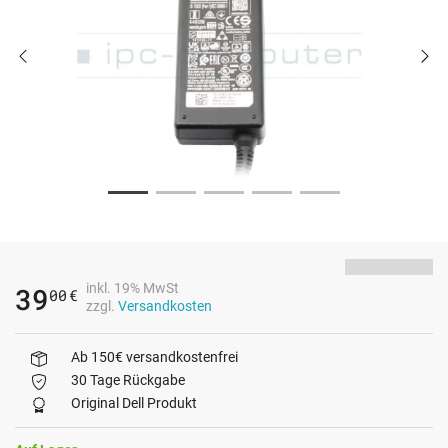
inkl. 19% MwSt
39
00
€
zzgl.
Versandkosten
Ab 150€ versandkostenfrei
30 Tage Rückgabe
Original Dell Produkt