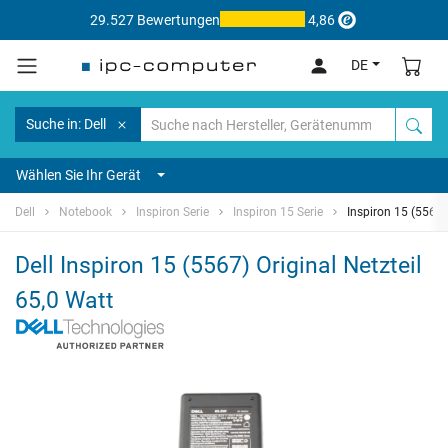
29.527 Bewertungen
4,86
DE
Suche in: Dell
Wählen Sie Ihr Gerät
Dell
Notebook
Inspiron Serie
Inspiron 15 Serie
Inspiron 15 (5567)
Dell Inspiron 15 (5567) Original Netzteil
65,0 Watt