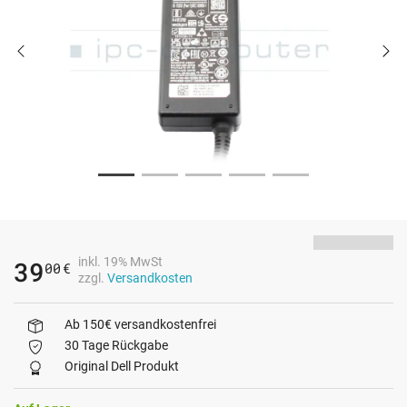
inkl. 19% MwSt
39
00
€
zzgl.
Versandkosten
Ab 150€ versandkostenfrei
30 Tage Rückgabe
Original Dell Produkt