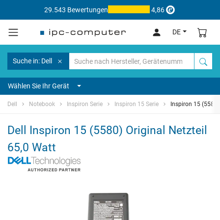
29.543 Bewertungen
4,86
DE
Suche in: Dell
Wählen Sie Ihr Gerät
Dell
Notebook
Inspiron Serie
Inspiron 15 Serie
Inspiron 15 (5580)
Dell Inspiron 15 (5580) Original Netzteil
65,0 Watt