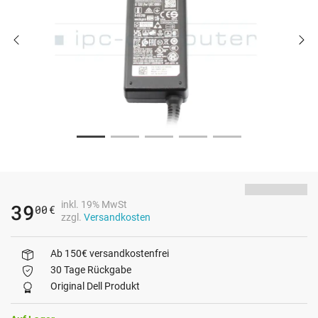
inkl. 19% MwSt
39
00
€
zzgl.
Versandkosten
Ab 150€ versandkostenfrei
30 Tage Rückgabe
Original Dell Produkt