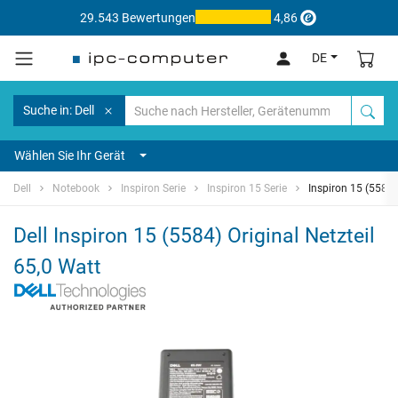
29.543 Bewertungen
4,86
DE
Suche in: Dell
Wählen Sie Ihr Gerät
Dell
Notebook
Inspiron Serie
Inspiron 15 Serie
Inspiron 15 (5584)
Dell Inspiron 15 (5584) Original Netzteil
65,0 Watt