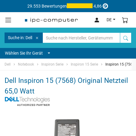
29.553 Bewertungen
4,86
DE
Suche in: Dell
Wählen Sie Ihr Gerät
Dell
Notebook
Inspiron Serie
Inspiron 15 Serie
Inspiron 15 (7568)
Dell Inspiron 15 (7568) Original Netzteil
65,0 Watt