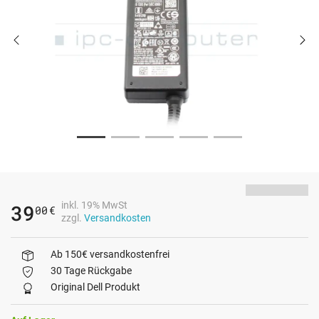
inkl. 19% MwSt
39
00
€
zzgl.
Versandkosten
Ab 150€ versandkostenfrei
30 Tage Rückgabe
Original Dell Produkt