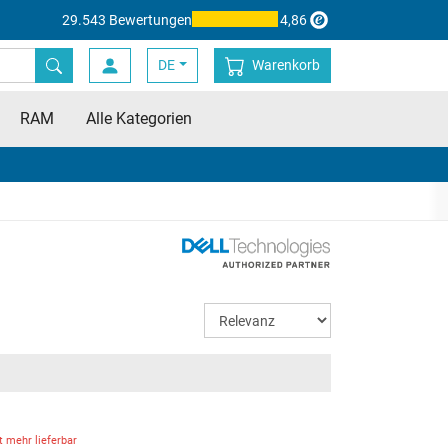
29.543 Bewertungen
4,86
DE
Warenkorb
RAM
Alle Kategorien
t mehr lieferbar