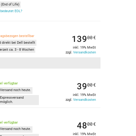
(End of Life)
bedeutet EOL?
139
ragsbezogen bestellbar
00
€
 direkt bei Dell bestellt
inkl. 19% MwSt
erzeit ca. 3 - 8 Wochen
zzgl.
Versandkosten
39
kel verfügbar
00
€
Versand noch heute.
inkl. 19% MwSt
Expressversand
zzgl.
Versandkosten
möglich.
48
kel verfügbar
00
€
Versand noch heute.
inkl. 19% MwSt