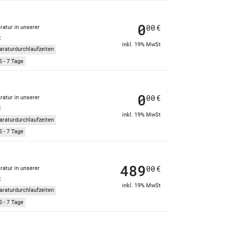
0
00
€
ratur in unserer
t
inkl. 19% MwSt
araturdurchlaufzeiten
5 - 7 Tage
0
00
€
ratur in unserer
t
inkl. 19% MwSt
araturdurchlaufzeiten
5 - 7 Tage
489
00
€
ratur in unserer
t
inkl. 19% MwSt
araturdurchlaufzeiten
5 - 7 Tage