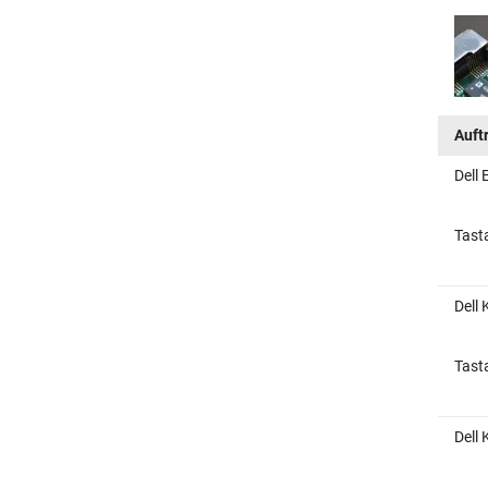
Auft
Dell 
Tast
Dell
Tast
Dell