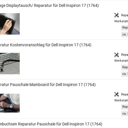
age Displaytausch/ Reparatur für Dell Inspiron 17 (1764)
Repa
Werkstat
Rep
ca. 
ratur Kostenvoranschlag für Dell Inspiron 17 (1764)
Repa
Werkstat
Rep
ca. 
ratur Pauschale Mainboard für Dell Inspiron 17 (1764)
Repa
Werkstat
Rep
ca. 
mbuchsen Reparatur Pauschale für Dell Inspiron 17 (1764)