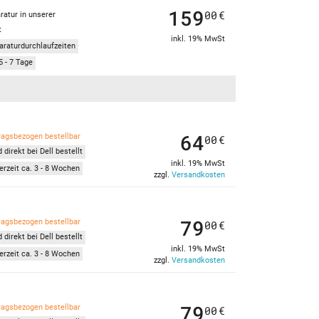
159
00
€
ratur in unserer
t
inkl. 19% MwSt
araturdurchlaufzeiten
5 - 7 Tage
64
ragsbezogen bestellbar
00
€
 direkt bei Dell bestellt
inkl. 19% MwSt
erzeit ca. 3 - 8 Wochen
zzgl.
Versandkosten
79
ragsbezogen bestellbar
00
€
 direkt bei Dell bestellt
inkl. 19% MwSt
erzeit ca. 3 - 8 Wochen
zzgl.
Versandkosten
79
ragsbezogen bestellbar
00
€