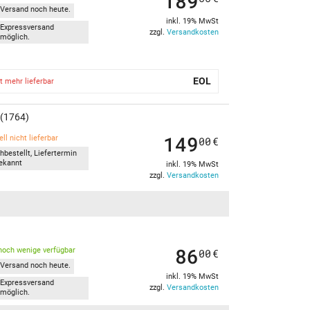
189
Versand noch heute.
inkl. 19% MwSt
Expressversand
zzgl.
Versandkosten
möglich.
EOL
t mehr lieferbar
 (1764)
149
ll nicht lieferbar
00
€
hbestellt, Liefertermin
ekannt
inkl. 19% MwSt
zzgl.
Versandkosten
86
noch wenige verfügbar
00
€
Versand noch heute.
inkl. 19% MwSt
Expressversand
zzgl.
Versandkosten
möglich.