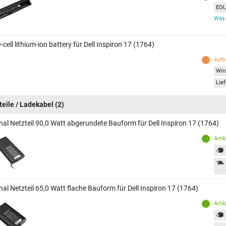
EOL 
Was 
9-cell lithium-ion battery für Dell Inspiron 17 (1764)
Auft
Wird
Lief
teile / Ladekabel
(2)
nal Netzteil 90,0 Watt abgerundete Bauform für Dell Inspiron 17 (1764)
Arti
nal Netzteil 65,0 Watt flache Bauform für Dell Inspiron 17 (1764)
Arti