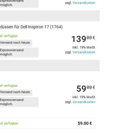
Expressversand
zzgl.
Versandkosten
möglich.
lüssen für Dell Inspiron 17 (1764)
139
kel verfügbar
00
€
Versand noch heute.
inkl. 19% MwSt
Expressversand
zzgl.
Versandkosten
möglich.
59
kel verfügbar
00
€
Versand noch heute.
inkl. 19% MwSt
Expressversand
zzgl.
Versandkosten
möglich.
59.00 €
kel verfügbar