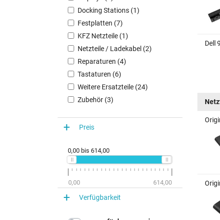
Docking Stations (1)
Festplatten (7)
KFZ Netzteile (1)
Dell 
Netzteile / Ladekabel (2)
Reparaturen (4)
Tastaturen (6)
Weitere Ersatzteile (24)
Zubehör (3)
Netz
Origi
Preis
0,00
bis
614,00
0,00
614,00
Origi
Verfügbarkeit