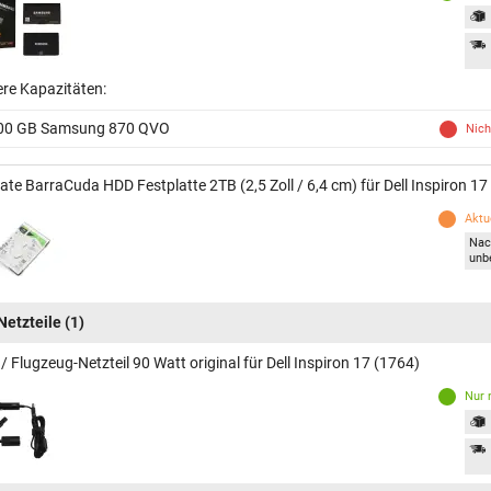
ere Kapazitäten:
00 GB Samsung 870 QVO
Nich
ate BarraCuda HDD Festplatte 2TB (2,5 Zoll / 6,4 cm) für Dell Inspiron 17
Aktue
Nac
unb
Netzteile
(1)
/ Flugzeug-Netzteil 90 Watt original für Dell Inspiron 17 (1764)
Nur 