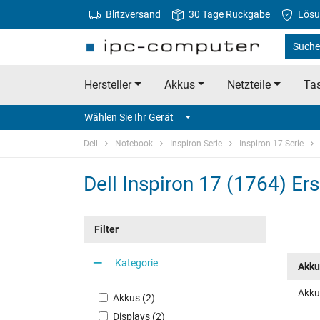
Blitzversand
30 Tage Rückgabe
Lösu
Suche 
Hersteller
Akkus
Netzteile
Tas
Wählen Sie Ihr Gerät
Dell
Notebook
Inspiron Serie
Inspiron 17 Serie
Dell Inspiron 17 (1764) Ers
Filter
Kategorie
Akku
Akku 
Akkus (2)
Displays (2)