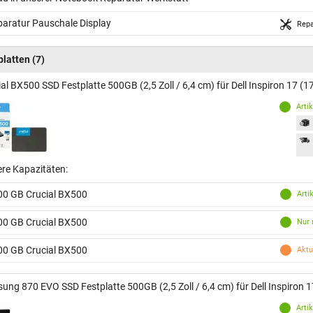
aratur Pauschale Display
Repa
platten
(7)
al BX500 SSD Festplatte 500GB (2,5 Zoll / 6,4 cm) für Dell Inspiron 17 (1
Arti
ere Kapazitäten:
00 GB Crucial BX500
Arti
00 GB Crucial BX500
Nur 
00 GB Crucial BX500
Aktu
ung 870 EVO SSD Festplatte 500GB (2,5 Zoll / 6,4 cm) für Dell Inspiron 
Arti