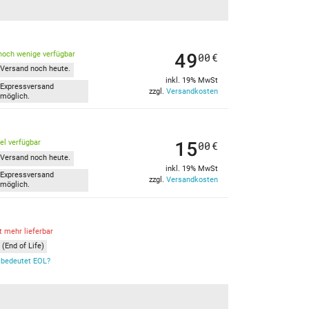
49
noch wenige verfügbar
00
€
Versand noch heute.
inkl. 19% MwSt
Expressversand
zzgl.
Versandkosten
möglich.
15
kel verfügbar
00
€
Versand noch heute.
inkl. 19% MwSt
Expressversand
zzgl.
Versandkosten
möglich.
t mehr lieferbar
(End of Life)
bedeutet EOL?