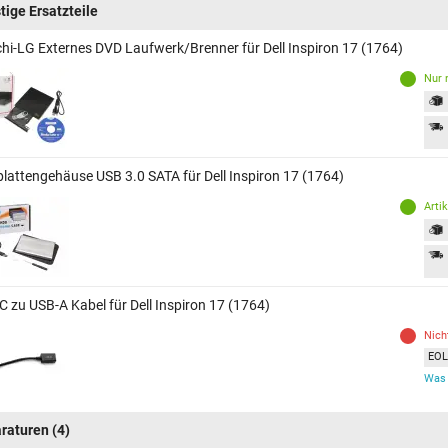
tige Ersatzteile
chi-LG Externes DVD Laufwerk/Brenner für Dell Inspiron 17 (1764)
Nur 
plattengehäuse USB 3.0 SATA für Dell Inspiron 17 (1764)
Arti
C zu USB-A Kabel für Dell Inspiron 17 (1764)
Nich
EOL 
Was 
raturen
(4)