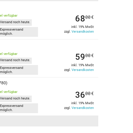
68
kel verfügbar
00
€
Versand noch heute.
inkl. 19% MwSt
Expressversand
zzgl.
Versandkosten
möglich.
59
kel verfügbar
00
€
Versand noch heute.
inkl. 19% MwSt
Expressversand
zzgl.
Versandkosten
möglich.
780)
36
kel verfügbar
00
€
Versand noch heute.
inkl. 19% MwSt
Expressversand
zzgl.
Versandkosten
möglich.