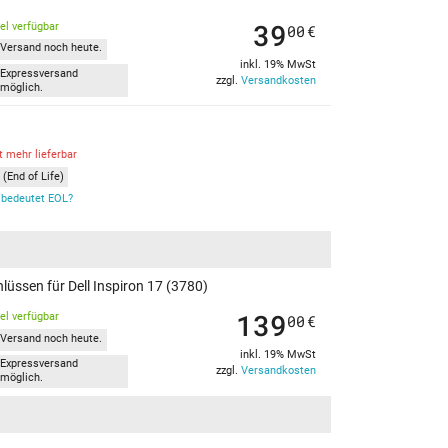
39
kel verfügbar
00
€
Versand noch heute.
inkl. 19% MwSt
Expressversand
zzgl.
Versandkosten
möglich.
t mehr lieferbar
(End of Life)
bedeutet EOL?
lüssen für Dell Inspiron 17 (3780)
139
kel verfügbar
00
€
Versand noch heute.
inkl. 19% MwSt
Expressversand
zzgl.
Versandkosten
möglich.