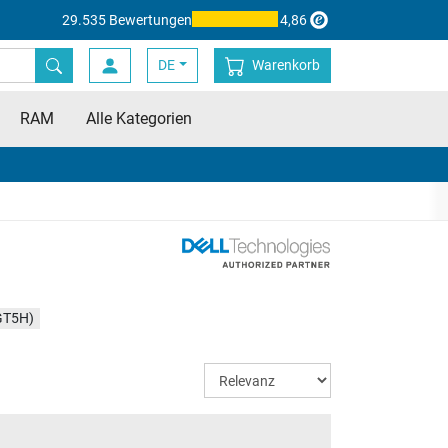
29.535 Bewertungen
4,86
DE
Warenkorb
RAM
Alle Kategorien
GT5H)