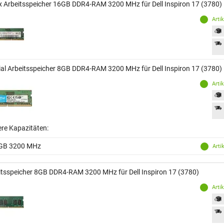
x Arbeitsspeicher 16GB DDR4-RAM 3200 MHz für Dell Inspiron 17 (3780)
Arti
ial Arbeitsspeicher 8GB DDR4-RAM 3200 MHz für Dell Inspiron 17 (3780)
Arti
ere Kapazitäten:
GB 3200 MHz
Arti
itsspeicher 8GB DDR4-RAM 3200 MHz für Dell Inspiron 17 (3780)
Arti