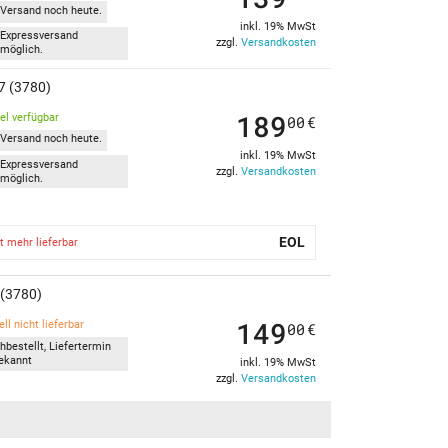
Versand noch heute.
inkl. 19% MwSt
Expressversand
zzgl.
Versandkosten
möglich.
17 (3780)
189
kel verfügbar
00
€
Versand noch heute.
inkl. 19% MwSt
Expressversand
zzgl.
Versandkosten
möglich.
EOL
t mehr lieferbar
 (3780)
149
ll nicht lieferbar
00
€
hbestellt, Liefertermin
ekannt
inkl. 19% MwSt
zzgl.
Versandkosten