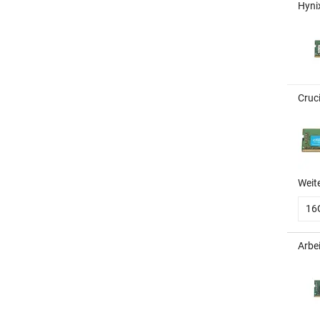
Hyni
Cruc
Weit
16
Arbe