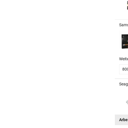
Sams
Weit
80
Seag
Arbe