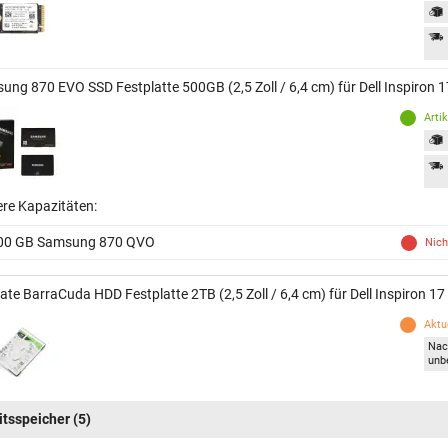
ung 870 EVO SSD Festplatte 500GB (2,5 Zoll / 6,4 cm) für Dell Inspiron 
Arti
ere Kapazitäten:
00 GB Samsung 870 QVO
Nich
ate BarraCuda HDD Festplatte 2TB (2,5 Zoll / 6,4 cm) für Dell Inspiron 17
Aktue
Nac
unb
itsspeicher
(5)