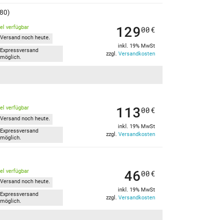
80)
129
kel verfügbar
00
€
Versand noch heute.
inkl. 19% MwSt
Expressversand
zzgl.
Versandkosten
möglich.
113
kel verfügbar
00
€
Versand noch heute.
inkl. 19% MwSt
Expressversand
zzgl.
Versandkosten
möglich.
46
kel verfügbar
00
€
Versand noch heute.
inkl. 19% MwSt
Expressversand
zzgl.
Versandkosten
möglich.