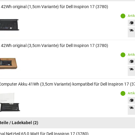
42Wh original (1,5cm Variante) für Dell Inspiron 17 (3780)
Arti
42Wh original (3,5cm Variante) für Dell Inspiron 17 (3780)
Arti
Computer Akku 41Wh (3,5cm Variante) kompatibel für Dell Inspiron 17 (3
Arti
teile / Ladekabel
(2)
nal Netzteil 65,0 Watt für Dell Inspiron 17 (3780)