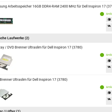
ung Arbeitsspeicher 16GB DDR4-RAM 2400 MHz für Dell Inspiron 17 (37
Arti
sche Laufwerke
(2)
ay / DVD Brenner Ultraslim für Dell Inspiron 17 (3780)
Arti
renner Ultraslim für Dell Inspiron 17 (3780)
Arti
r / Lüfter
(1)