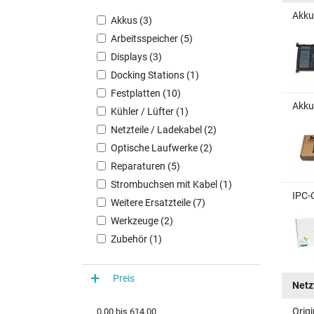
Akku 
Akkus (3)
Arbeitsspeicher (5)
Displays (3)
Docking Stations (1)
Festplatten (10)
Akku 
Kühler / Lüfter (1)
Netzteile / Ladekabel (2)
Optische Laufwerke (2)
Reparaturen (5)
Strombuchsen mit Kabel (1)
IPC-
Weitere Ersatzteile (7)
Werkzeuge (2)
Zubehör (1)
Preis
Netz
Origi
0,00
bis
614,00