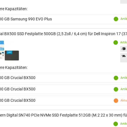
ere Kapazitäten:
00 GB Samsung 990 EVO Plus
Arti
al BX500 SSD Festplatte 500GB (2,5 Zoll / 6,4 cm) für Dell Inspiron 17 (3
Arti
ere Kapazitäten:
00 GB Crucial BX500
Arti
00 GB Crucial BX500
Arti
00 GB Crucial BX500
Aktu
ern Digital SN740 PCIe NVMe SSD Festplatte 512GB (M.2 22 x 30 mm) für 
Arti