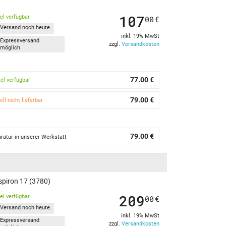
107
kel verfügbar
00
€
Versand noch heute.
inkl. 19% MwSt
Expressversand
zzgl.
Versandkosten
möglich.
77.00 €
kel verfügbar
79.00 €
ell nicht lieferbar
79.00 €
ratur in unserer Werkstatt
spiron 17 (3780)
209
kel verfügbar
00
€
Versand noch heute.
inkl. 19% MwSt
Expressversand
zzgl.
Versandkosten