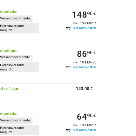
148
kel verfügbar
00
€
Versand noch heute.
inkl. 19% MwSt
Expressversand
zzgl.
Versandkosten
möglich.
86
kel verfügbar
00
€
Versand noch heute.
inkl. 19% MwSt
Expressversand
zzgl.
Versandkosten
möglich.
143.00 €
kel verfügbar
64
kel verfügbar
00
€
Versand noch heute.
inkl. 19% MwSt
Expressversand
zzgl.
Versandkosten
möglich.