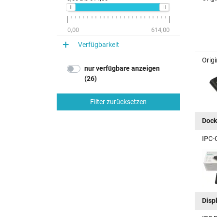
0,00
614,00
Verfügbarkeit
Origi
nur verfügbare anzeigen
(26)
Filter zurücksetzen
Dock
IPC-
Disp