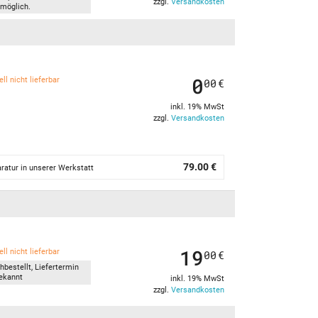
zzgl.
Versandkosten
möglich.
0
ll nicht lieferbar
00
€
inkl. 19% MwSt
zzgl.
Versandkosten
79.00 €
ratur in unserer Werkstatt
19
ll nicht lieferbar
00
€
hbestellt, Liefertermin
ekannt
inkl. 19% MwSt
zzgl.
Versandkosten