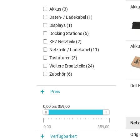
Akku 
Akkus (3)
Daten- / Ladekabel (1)
Displays (1)
Docking Stations (5)
KFZ Netzteile (2)
Akku 
Netzteile / Ladekabel (11)
Tastaturen (3)
Weitere Ersatzteile (24)
Zubehör (6)
Dell
Preis
0,00
bis
359,00
Netz
0,00
359,00
Origi
Verfügbarkeit