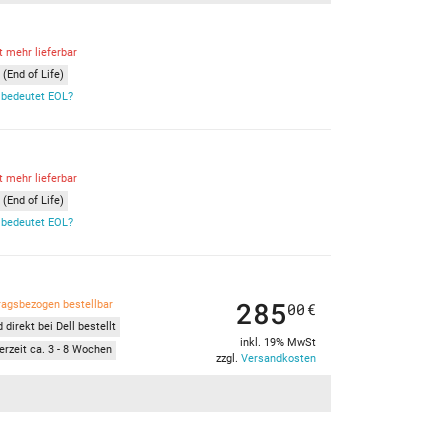
t mehr lieferbar
(End of Life)
bedeutet EOL?
t mehr lieferbar
(End of Life)
bedeutet EOL?
285
ragsbezogen bestellbar
00
€
 direkt bei Dell bestellt
inkl. 19% MwSt
erzeit ca. 3 - 8 Wochen
zzgl.
Versandkosten