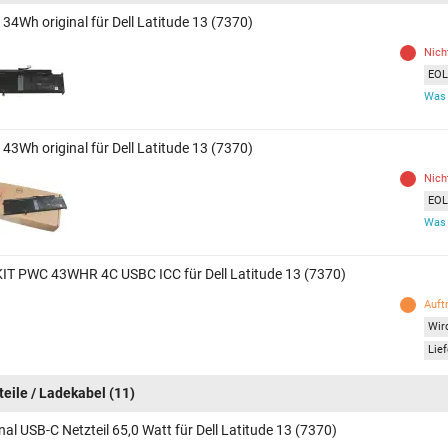
34Wh original für Dell Latitude 13 (7370)
Nich
EOL 
Was 
43Wh original für Dell Latitude 13 (7370)
Nich
EOL 
Was 
 KIT PWC 43WHR 4C USBC ICC für Dell Latitude 13 (7370)
Auft
Wird
Lief
teile / Ladekabel
(11)
nal USB-C Netzteil 65,0 Watt für Dell Latitude 13 (7370)