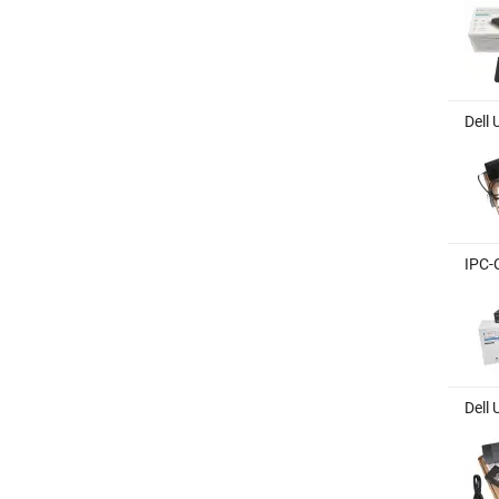
Dell 
IPC-
Dell 