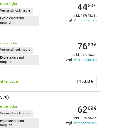
44
kel verfügbar
00
€
Versand noch heute.
inkl. 19% MwSt
Expressversand
zzgl.
Versandkosten
möglich.
76
kel verfügbar
00
€
Versand noch heute.
inkl. 19% MwSt
Expressversand
zzgl.
Versandkosten
möglich.
115.00 €
kel verfügbar
7370)
62
kel verfügbar
00
€
Versand noch heute.
inkl. 19% MwSt
Expressversand
zzgl.
Versandkosten
möglich.