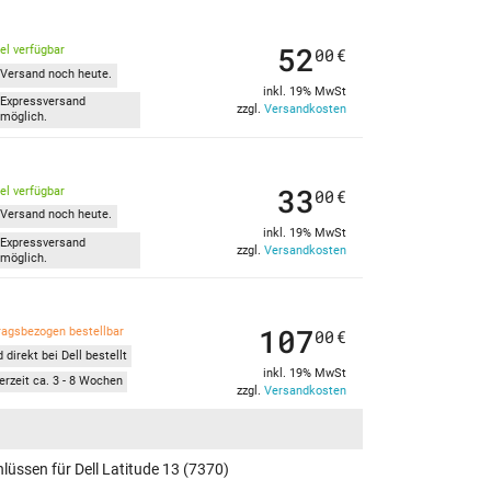
52
kel verfügbar
00
€
Versand noch heute.
inkl. 19% MwSt
Expressversand
zzgl.
Versandkosten
möglich.
33
kel verfügbar
00
€
Versand noch heute.
inkl. 19% MwSt
Expressversand
zzgl.
Versandkosten
möglich.
107
ragsbezogen bestellbar
00
€
 direkt bei Dell bestellt
inkl. 19% MwSt
erzeit ca. 3 - 8 Wochen
zzgl.
Versandkosten
lüssen für Dell Latitude 13 (7370)