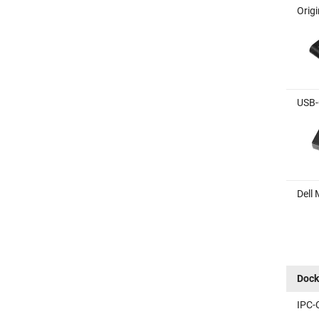
Origi
USB-C
Dell 
Dock
IPC-