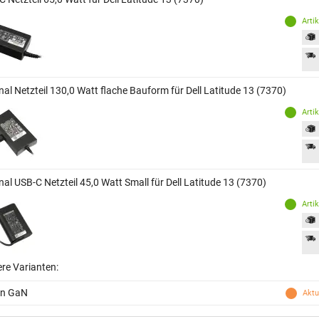
Arti
nal Netzteil 130,0 Watt flache Bauform für Dell Latitude 13 (7370)
Arti
nal USB-C Netzteil 45,0 Watt Small für Dell Latitude 13 (7370)
Arti
ere Varianten:
in GaN
Aktu