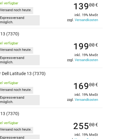
139
kel verfügbar
00
€
Versand noch heute.
inkl. 19% MwSt
Expressversand
zzgl.
Versandkosten
möglich.
e 13 (7370)
199
kel verfügbar
00
€
Versand noch heute.
inkl. 19% MwSt
Expressversand
zzgl.
Versandkosten
möglich.
 Dell Latitude 13 (7370)
169
kel verfügbar
00
€
Versand noch heute.
inkl. 19% MwSt
Expressversand
zzgl.
Versandkosten
möglich.
e 13 (7370)
255
kel verfügbar
00
€
Versand noch heute.
inkl. 19% MwSt
Expressversand