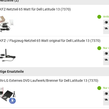
Netzteile
(2)
FZ-Netzteil 65 Watt für Dell Latitude 13 (7370)
Arti
FZ- / Flugzeug-Netzteil 65 Watt original für Dell Latitude 13 (7370)
Nur 
tige Ersatzteile
chi-LG Externes DVD Laufwerk/Brenner für Dell Latitude 13 (7370)
Nur 