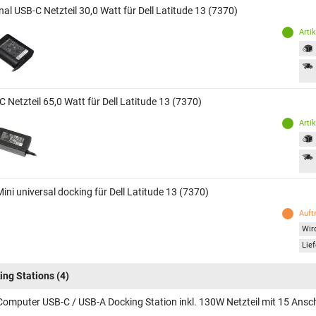
nal USB-C Netzteil 30,0 Watt für Dell Latitude 13 (7370)
Arti
 Netzteil 65,0 Watt für Dell Latitude 13 (7370)
Arti
Mini universal docking für Dell Latitude 13 (7370)
Auft
Wird
Lief
ing Stations
(4)
Computer USB-C / USB-A Docking Station inkl. 130W Netzteil mit 15 Ansch