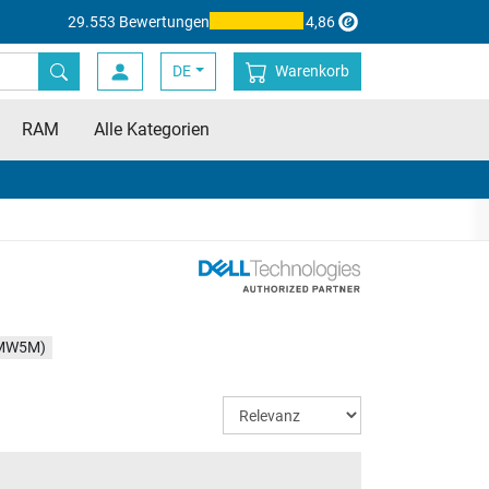
29.553 Bewertungen
4,86
DE
Warenkorb
RAM
Alle Kategorien
6MW5M)