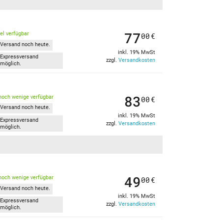
77
kel verfügbar
00
€
Versand noch heute.
inkl. 19% MwSt
Expressversand
zzgl.
Versandkosten
möglich.
83
noch wenige verfügbar
00
€
Versand noch heute.
inkl. 19% MwSt
Expressversand
zzgl.
Versandkosten
möglich.
49
noch wenige verfügbar
00
€
Versand noch heute.
inkl. 19% MwSt
Expressversand
zzgl.
Versandkosten
möglich.