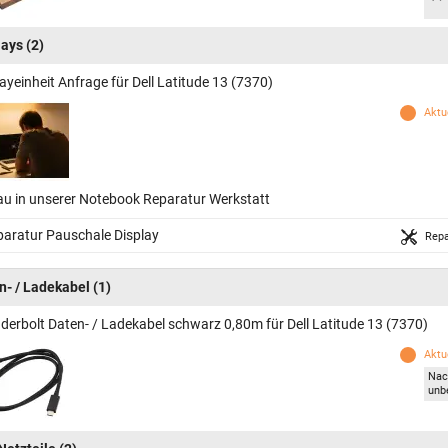
lays
(2)
ayeinheit Anfrage für Dell Latitude 13 (7370)
Aktue
au in unserer Notebook Reparatur Werkstatt
aratur Pauschale Display
Repa
n- / Ladekabel
(1)
derbolt Daten- / Ladekabel schwarz 0,80m für Dell Latitude 13 (7370)
Aktue
Nac
unb