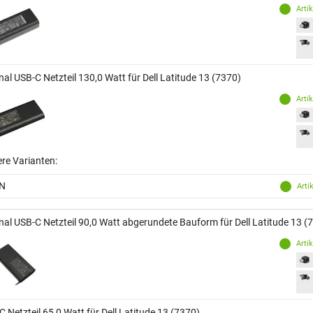
Arti
nal USB-C Netzteil 130,0 Watt für Dell Latitude 13 (7370)
Arti
ere Varianten:
N
Arti
inal USB-C Netzteil 90,0 Watt abgerundete Bauform für Dell Latitude 13 (
Arti
 Netzteil 65,0 Watt für Dell Latitude 13 (7370)