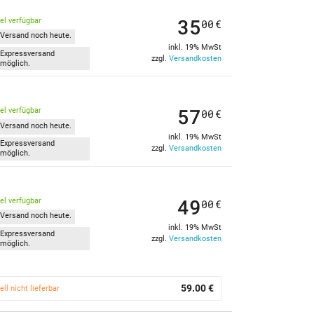
35
kel verfügbar
00
€
Versand noch heute.
inkl. 19% MwSt
Expressversand
zzgl.
Versandkosten
möglich.
57
kel verfügbar
00
€
Versand noch heute.
inkl. 19% MwSt
Expressversand
zzgl.
Versandkosten
möglich.
49
kel verfügbar
00
€
Versand noch heute.
inkl. 19% MwSt
Expressversand
zzgl.
Versandkosten
möglich.
59.00 €
ell nicht lieferbar