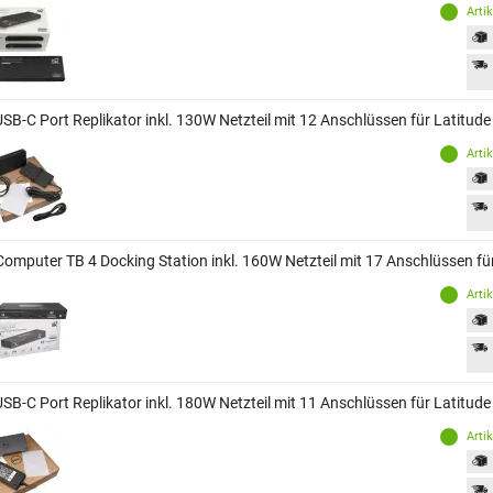
Arti
USB-C Port Replikator inkl. 130W Netzteil mit 12 Anschlüssen für Latitud
Arti
Computer TB 4 Docking Station inkl. 160W Netzteil mit 17 Anschlüssen für
Arti
USB-C Port Replikator inkl. 180W Netzteil mit 11 Anschlüssen für Latitud
Arti