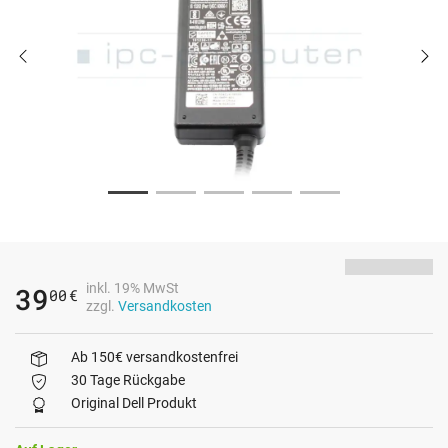
inkl. 19% MwSt
39
00
€
zzgl.
Versandkosten
Ab 150€ versandkostenfrei
30 Tage Rückgabe
Original Dell Produkt