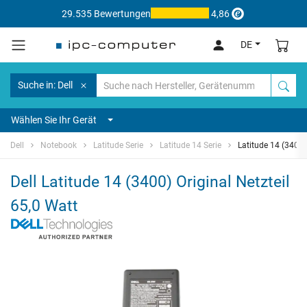
29.535 Bewertungen
4,86
DE
Suche in: Dell
Wählen Sie Ihr Gerät
Dell
Notebook
Latitude Serie
Latitude 14 Serie
Latitude 14 (3400)
Dell Latitude 14 (3400) Original Netzteil
65,0 Watt