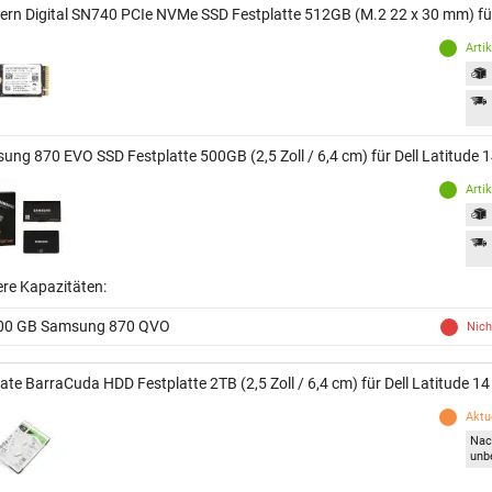
ern Digital SN740 PCIe NVMe SSD Festplatte 512GB (M.2 22 x 30 mm) für
Arti
ung 870 EVO SSD Festplatte 500GB (2,5 Zoll / 6,4 cm) für Dell Latitude 
Arti
ere Kapazitäten:
00 GB Samsung 870 QVO
Nich
ate BarraCuda HDD Festplatte 2TB (2,5 Zoll / 6,4 cm) für Dell Latitude 14
Aktue
Nac
unb