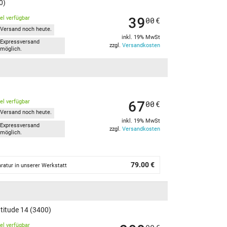
0)
39
kel verfügbar
00
€
Versand noch heute.
inkl. 19% MwSt
Expressversand
zzgl.
Versandkosten
möglich.
67
kel verfügbar
00
€
Versand noch heute.
inkl. 19% MwSt
Expressversand
zzgl.
Versandkosten
möglich.
79.00 €
ratur in unserer Werkstatt
titude 14 (3400)
kel verfügbar