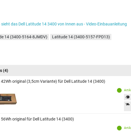
 sieht das Dell Latitude 14 3400 von Innen aus - Video-Einbauanleitung
ude 14 (3400-5164-8JMDV)
Latitude 14 (3400-5157-FPD13)
s
(4)
 42Wh original (3,5cm Variante) für Dell Latitude 14 (3400)
Arti
56Wh original für Dell Latitude 14 (3400)
Arti