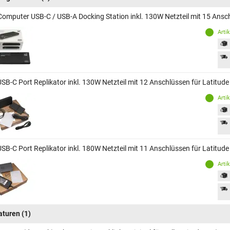
Computer USB-C / USB-A Docking Station inkl. 130W Netzteil mit 15 Ansch
Arti
USB-C Port Replikator inkl. 130W Netzteil mit 12 Anschlüssen für Latitud
Arti
USB-C Port Replikator inkl. 180W Netzteil mit 11 Anschlüssen für Latitud
Arti
aturen
(1)