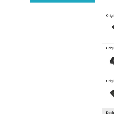
Orig
Origi
Origi
Dock