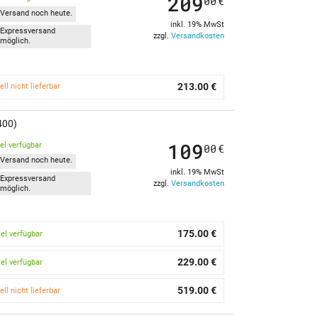
209
00
€
Versand noch heute.
inkl. 19% MwSt
Expressversand
zzgl.
Versandkosten
möglich.
213.00 €
ell nicht lieferbar
400)
109
kel verfügbar
00
€
Versand noch heute.
inkl. 19% MwSt
Expressversand
zzgl.
Versandkosten
möglich.
175.00 €
kel verfügbar
229.00 €
kel verfügbar
519.00 €
ell nicht lieferbar