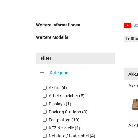
Weitere Informationen:
So
Weitere Modelle:
Latit
Filter
Kategorie
Akku
Akku
Akkus (4)
Arbeitsspeicher (5)
Displays (1)
Docking Stations (3)
Festplatten (10)
Akku 
KFZ Netzteile (1)
Netzteile / Ladekabel (4)