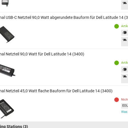
inal USB-C Netzteil 90,0 Watt abgerundete Bauform für Dell Latitude 14 (
Arti
nal Netzteil 90,0 Watt für Dell Latitude 14 (3400)
Arti
nal Netzteil 45,0 Watt flache Bauform für Dell Latitude 14 (3400)
Nich
EOL 
Was 
ing Stations
(3)