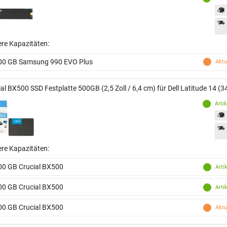
ere Kapazitäten:
00 GB Samsung 990 EVO Plus
Aktu
al BX500 SSD Festplatte 500GB (2,5 Zoll / 6,4 cm) für Dell Latitude 14 (3
Arti
ere Kapazitäten:
00 GB Crucial BX500
Arti
00 GB Crucial BX500
Arti
00 GB Crucial BX500
Aktu