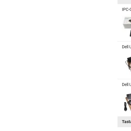
IPC-
Dell 
Dell 
Tast