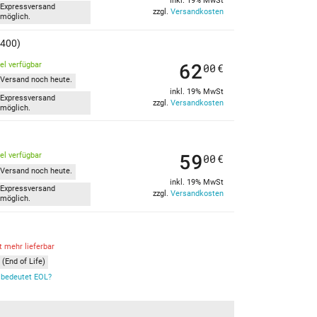
inkl. 19% MwSt
Expressversand
zzgl.
Versandkosten
möglich.
3400)
62
kel verfügbar
00
€
Versand noch heute.
inkl. 19% MwSt
Expressversand
zzgl.
Versandkosten
möglich.
59
kel verfügbar
00
€
Versand noch heute.
inkl. 19% MwSt
Expressversand
zzgl.
Versandkosten
möglich.
t mehr lieferbar
(End of Life)
bedeutet EOL?