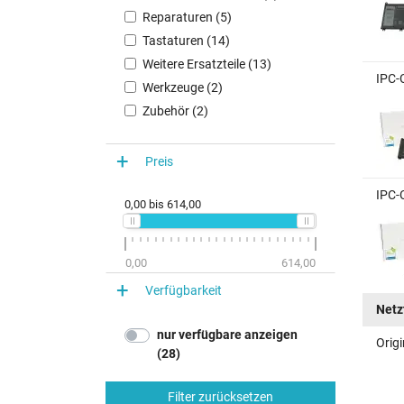
Reparaturen (5)
Tastaturen (14)
Weitere Ersatzteile (13)
IPC-
Werkzeuge (2)
Zubehör (2)
Preis
IPC-
0,00
bis
614,00
0,00
614,00
Verfügbarkeit
Netz
nur verfügbare anzeigen
Origi
(28)
Filter zurücksetzen