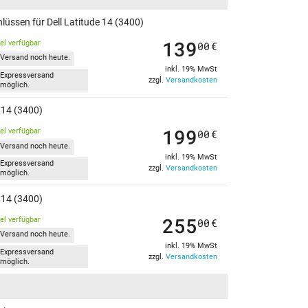
lüssen für Dell Latitude 14 (3400)
139
kel verfügbar
00
€
Versand noch heute.
inkl. 19% MwSt
Expressversand
zzgl.
Versandkosten
möglich.
e 14 (3400)
199
kel verfügbar
00
€
Versand noch heute.
inkl. 19% MwSt
Expressversand
zzgl.
Versandkosten
möglich.
e 14 (3400)
255
kel verfügbar
00
€
Versand noch heute.
inkl. 19% MwSt
Expressversand
zzgl.
Versandkosten
möglich.