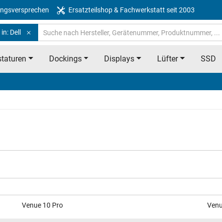
ngsversprechen
Ersatzteilshop & Fachwerkstatt seit 2003
in: Dell
taturen
Dockings
Displays
Lüfter
SSD
Venue 10 Pro
Venu