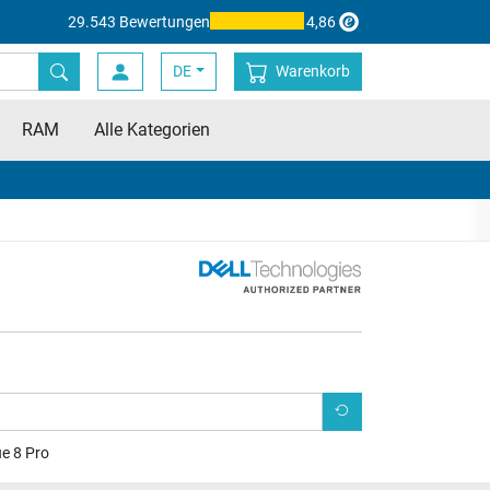
29.543 Bewertungen
4,86
DE
Warenkorb
RAM
Alle Kategorien
e 8 Pro