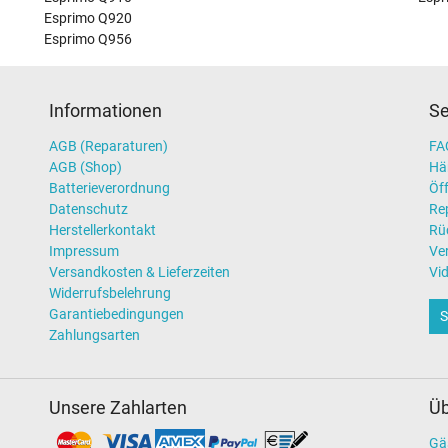
Esprimo Q920
Esprimo Q956
Informationen
Se
AGB (Reparaturen)
FAQ
AGB (Shop)
Hä
Batterieverordnung
Öff
Datenschutz
Re
Herstellerkontakt
Rü
Impressum
Ve
Versandkosten & Lieferzeiten
Vi
Widerrufsbelehrung
Garantiebedingungen
S
Zahlungsarten
Unsere Zahlarten
Üb
Gä