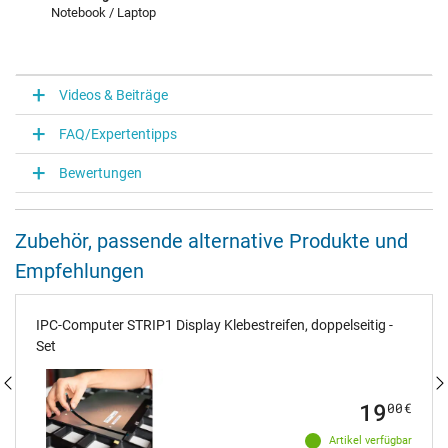
Notebook / Laptop
Videos & Beiträge
FAQ/Expertentipps
Bewertungen
Zubehör, passende alternative Produkte und
Empfehlungen
IPC-Computer STRIP1 Display Klebestreifen, doppelseitig -
Set
19
00
€
Artikel verfügbar