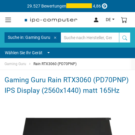
29.527 Bewertungen
4,86
DE
Suche in: Gaming Guru
Wählen Sie Ihr Gerät
Gaming Guru
Rain RTX3060 (PD70PNP)
Gaming Guru Rain RTX3060 (PD70PNP)
IPS Display (2560x1440) matt 165Hz