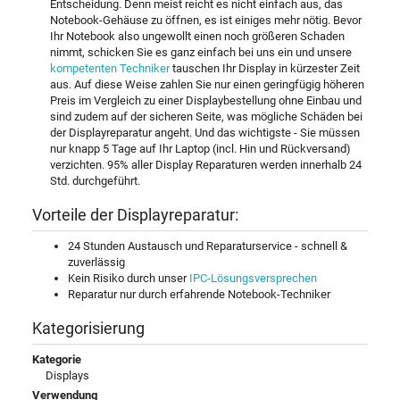
Entscheidung. Denn meist reicht es nicht einfach aus, das
Notebook-Gehäuse zu öffnen, es ist einiges mehr nötig. Bevor
Ihr Notebook also ungewollt einen noch größeren Schaden
nimmt, schicken Sie es ganz einfach bei uns ein und unsere
kompetenten Techniker
tauschen Ihr Display in kürzester Zeit
aus. Auf diese Weise zahlen Sie nur einen geringfügig höheren
Preis im Vergleich zu einer Displaybestellung ohne Einbau und
sind zudem auf der sicheren Seite, was mögliche Schäden bei
der Displayreparatur angeht. Und das wichtigste - Sie müssen
nur knapp 5 Tage auf Ihr Laptop (incl. Hin und Rückversand)
verzichten. 95% aller Display Reparaturen werden innerhalb 24
Std. durchgeführt.
Vorteile der Displayreparatur:
24 Stunden Austausch und Reparaturservice - schnell &
zuverlässig
Kein Risiko durch unser
IPC-Lösungsversprechen
Reparatur nur durch erfahrende Notebook-Techniker
Kategorisierung
Kategorie
Displays
Verwendung