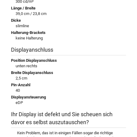
300 cd/m²
Länge / Breite
39,0 cm / 23,8 cm
Dicke
slimline
Halterung-Brackets
keine Halterung
Displayanschluss
Position Displayanschluss
unten rechts
Breite Displayanschluss
2,5 cm
Pin-Anzahl
40
Displayansteuerung
eDP
Ihr Display ist defekt und Sie scheuen sich
davor es selbst auszutauschen?
Kein Problem, das ist in einigen Fällen sogar die richtige