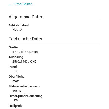
Produktinfo
Allgemeine Daten
Artikelzustand
Neu
Technische Daten
Größe
17,3 Zoll / 43,9 cm
Auflösung
2560x1440 / QHD
Panel
IPS
Oberfläche
matt
Bildwiederholfrequenz
165Hz
Hintergrundbeleuchtung
LED
Helligkeit