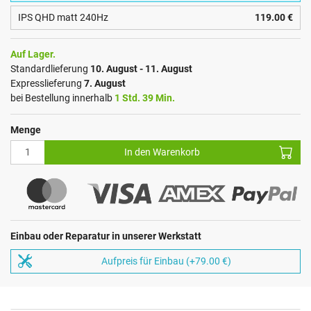
IPS QHD matt 240Hz
119.00 €
Auf Lager.
Standardlieferung
10. August - 11. August
Expresslieferung
7. August
bei Bestellung innerhalb
1 Std. 39 Min.
Menge
In den Warenkorb
Einbau oder Reparatur in unserer Werkstatt
Aufpreis für Einbau (+79.00 €)