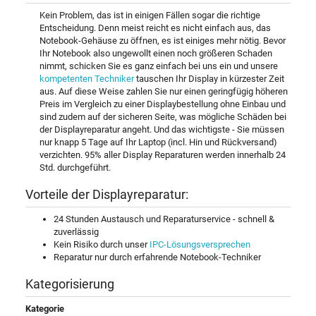
Kein Problem, das ist in einigen Fällen sogar die richtige
Entscheidung. Denn meist reicht es nicht einfach aus, das
Notebook-Gehäuse zu öffnen, es ist einiges mehr nötig. Bevor
Ihr Notebook also ungewollt einen noch größeren Schaden
nimmt, schicken Sie es ganz einfach bei uns ein und unsere
kompetenten Techniker
tauschen Ihr Display in kürzester Zeit
aus. Auf diese Weise zahlen Sie nur einen geringfügig höheren
Preis im Vergleich zu einer Displaybestellung ohne Einbau und
sind zudem auf der sicheren Seite, was mögliche Schäden bei
der Displayreparatur angeht. Und das wichtigste - Sie müssen
nur knapp 5 Tage auf Ihr Laptop (incl. Hin und Rückversand)
verzichten. 95% aller Display Reparaturen werden innerhalb 24
Std. durchgeführt.
Vorteile der Displayreparatur:
24 Stunden Austausch und Reparaturservice - schnell &
zuverlässig
Kein Risiko durch unser
IPC-Lösungsversprechen
Reparatur nur durch erfahrende Notebook-Techniker
Kategorisierung
Kategorie