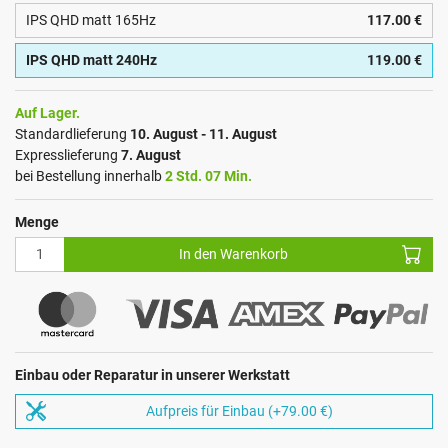
IPS QHD matt 165Hz
117.00 €
IPS QHD matt 240Hz
119.00 €
Auf Lager.
Standardlieferung
10. August - 11. August
Expresslieferung
7. August
bei Bestellung innerhalb
2 Std. 07 Min.
Menge
In den Warenkorb
Einbau oder Reparatur in unserer Werkstatt
Aufpreis für Einbau (+79.00 €)