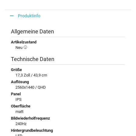
Produktinfo
Allgemeine Daten
Artikelzustand
Neu
Technische Daten
Größe
17,3 Zoll / 43,9 cm
Auflösung
2560x1440 / QHD
Panel
IPS
Oberfläche
matt
Bildwiederholfrequenz
240Hz
Hintergrundbeleuchtung
LED