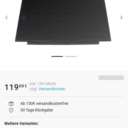
inkl. 19% MwSt
119
00
€
zzgl.
Versandkosten
Ab 150€ versandkostenfrei
30 Tage Rückgabe
Weitere Varianten: