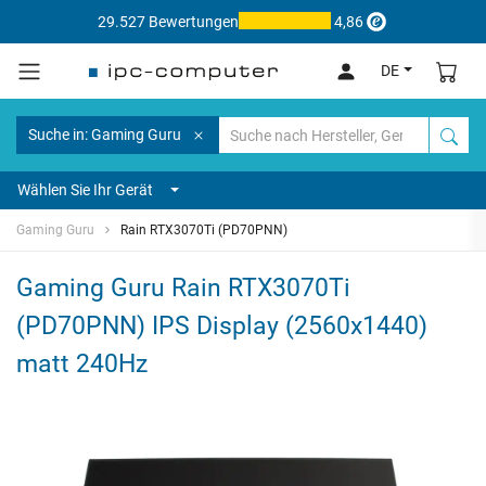
29.527 Bewertungen
4,86
DE
Suche in: Gaming Guru
Wählen Sie Ihr Gerät
Gaming Guru
Rain RTX3070Ti (PD70PNN)
Gaming Guru Rain RTX3070Ti
(PD70PNN) IPS Display (2560x1440)
matt 240Hz