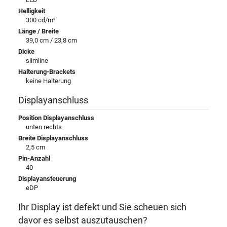
Helligkeit
300 cd/m²
Länge / Breite
39,0 cm / 23,8 cm
Dicke
slimline
Halterung-Brackets
keine Halterung
Displayanschluss
Position Displayanschluss
unten rechts
Breite Displayanschluss
2,5 cm
Pin-Anzahl
40
Displayansteuerung
eDP
Ihr Display ist defekt und Sie scheuen sich
davor es selbst auszutauschen?