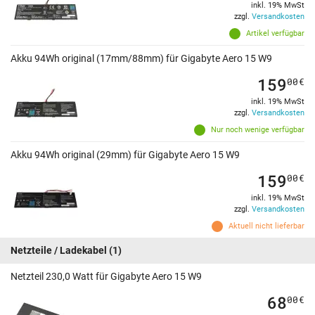
inkl. 19% MwSt
zzgl.
Versandkosten
Artikel verfügbar
Akku 94Wh original (17mm/88mm) für Gigabyte Aero 15 W9
159
00
€
inkl. 19% MwSt
zzgl.
Versandkosten
Nur noch wenige verfügbar
Akku 94Wh original (29mm) für Gigabyte Aero 15 W9
159
00
€
inkl. 19% MwSt
zzgl.
Versandkosten
Aktuell nicht lieferbar
Netzteile / Ladekabel
(1)
Netzteil 230,0 Watt für Gigabyte Aero 15 W9
68
00
€