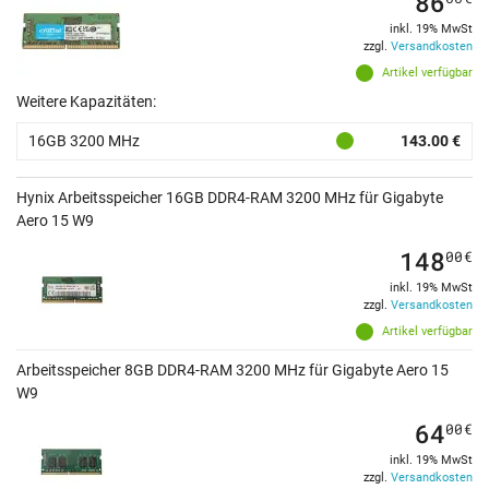
86
inkl. 19% MwSt
zzgl.
Versandkosten
Artikel verfügbar
Weitere Kapazitäten:
16GB 3200 MHz
143.00 €
Hynix Arbeitsspeicher 16GB DDR4-RAM 3200 MHz für Gigabyte
Aero 15 W9
148
00
€
inkl. 19% MwSt
zzgl.
Versandkosten
Artikel verfügbar
Arbeitsspeicher 8GB DDR4-RAM 3200 MHz für Gigabyte Aero 15
W9
64
00
€
inkl. 19% MwSt
zzgl.
Versandkosten