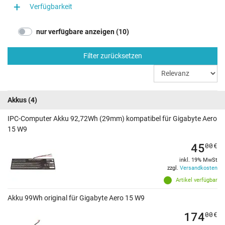
Verfügbarkeit
nur verfügbare anzeigen (10)
Filter zurücksetzen
Akkus
(4)
IPC-Computer Akku 92,72Wh (29mm) kompatibel für Gigabyte Aero
15 W9
45
00
€
inkl. 19% MwSt
zzgl.
Versandkosten
Artikel verfügbar
Akku 99Wh original für Gigabyte Aero 15 W9
174
00
€