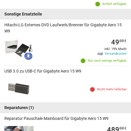
Artikel verfügbar
Sonstige Ersatzteile
Hitachi-LG Externes DVD Laufwerk/Brenner für Gigabyte Aero 15
W9
49
00
€
inkl. 19% MwSt
zzgl.
Versandkosten
Nur noch wenige verfügbar
USB 3.0 zu USB-C für Gigabyte Aero 15 W9
Nicht mehr lieferbar
Reparaturen
(1)
Reparatur Pauschale Mainboard für Gigabyte Aero 15 W9
489
00
€