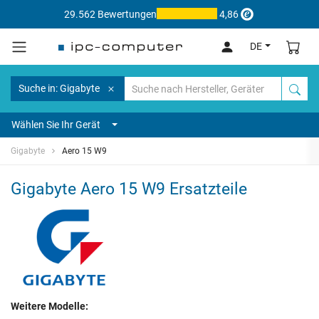
29.562 Bewertungen
4,86
DE
Suche in: Gigabyte
Wählen Sie Ihr Gerät
Gigabyte
Aero 15 W9
Gigabyte Aero 15 W9 Ersatzteile
Weitere Modelle: