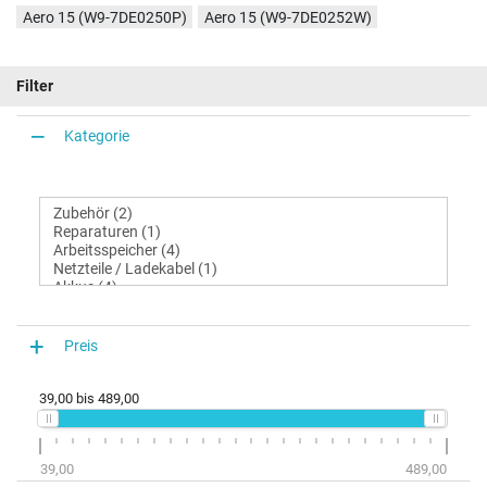
Aero 15 (W9-7DE0250P)
Aero 15 (W9-7DE0252W)
Filter
Kategorie
Preis
39,00
bis
489,00
39,00
489,00