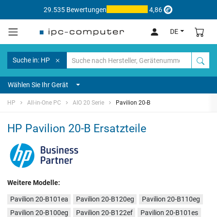
29.535 Bewertungen
4,86
DE
Suche in: HP
Wählen Sie Ihr Gerät
HP
All-in-One PC
AIO 20 Serie
Pavilion 20-B
HP Pavilion 20-B Ersatzteile
Weitere Modelle:
Pavilion 20-B101ea
Pavilion 20-B120eg
Pavilion 20-B110eg
Pavilion 20-B100eg
Pavilion 20-B122ef
Pavilion 20-B101es