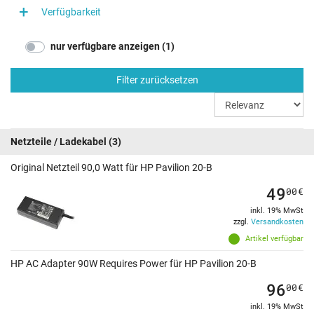
Verfügbarkeit
nur verfügbare anzeigen (1)
Filter zurücksetzen
Netzteile / Ladekabel
(3)
Original Netzteil 90,0 Watt für HP Pavilion 20-B
49
00
€
inkl. 19% MwSt
zzgl.
Versandkosten
Artikel verfügbar
HP AC Adapter 90W Requires Power für HP Pavilion 20-B
96
00
€
inkl. 19% MwSt