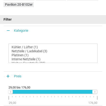
Pavilion 20-B102er
Filter
Kategorie
Preis
29,00
bis
176,00
29,00
176,00