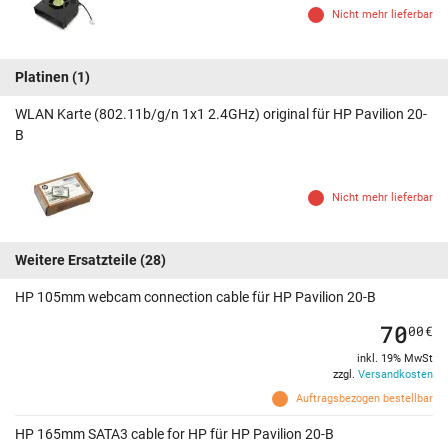
Nicht mehr lieferbar
Platinen
(1)
WLAN Karte (802.11b/g/n 1x1 2.4GHz) original für HP Pavilion 20-
B
Nicht mehr lieferbar
Weitere Ersatzteile
(28)
HP 105mm webcam connection cable für HP Pavilion 20-B
70
00
€
inkl. 19% MwSt
zzgl.
Versandkosten
Auftragsbezogen bestellbar
HP 165mm SATA3 cable for HP für HP Pavilion 20-B