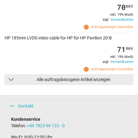
70
00
€
inkl. 19% MwSt
zzgl.
Versandkosten
Auftragsbezogen bestellbar
HP 185mm LVDS video cable for HP für HP Pavilion 20-B
71
00
€
inkl. 19% MwSt
zzgl.
Versandkosten
Auftragsbezogen bestellbar
Alle auftragsbezogene Artikel anzeigen
Kontakt
Kundenservice
Telefon:
+49 7823 96 123 - 0
Mo-Fr: 9:00-12:00 Uhr