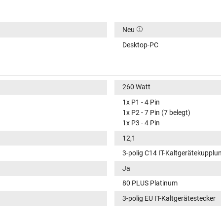
Neu
Desktop-PC
260 Watt
1x P1 - 4 Pin
1x P2 - 7 Pin (7 belegt)
1x P3 - 4 Pin
12,1
3-polig C14 IT-Kaltgerätekupplu
Ja
80 PLUS Platinum
3-polig EU IT-Kaltgerätestecker