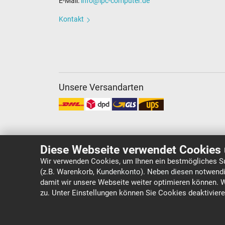
E-Mail:
info@ipc-computer.de
Kontakt
Unsere Versandarten
Diese Webseite verwendet Cookies 
Wir verwenden Cookies, um Ihnen ein bestmögliches Su
(z.B. Warenkorb, Kundenkonto). Neben diesen notwendi
Copyright ©
IPC-Computer Deutschland GmbH
damit wir unsere Webseite weiter optimieren können. 
zu. Unter Einstellungen können Sie Cookies deaktivier