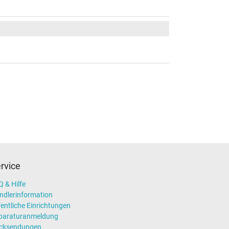
rvice
 & Hilfe
ndlerinformation
entliche Einrichtungen
paraturanmeldung
cksendungen