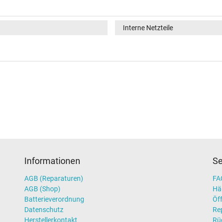
Interne Netzteile
Informationen
Se
AGB (Reparaturen)
FAQ
AGB (Shop)
Hä
Batterieverordnung
Öff
Datenschutz
Re
Herstellerkontakt
Rü