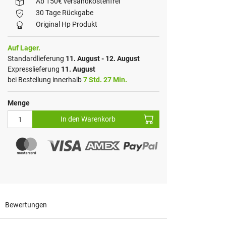
Ab 150€ versandkostenfrei
30 Tage Rückgabe
Original Hp Produkt
Auf Lager.
Standardlieferung
11. August - 12. August
Expresslieferung
11. August
bei Bestellung innerhalb
7 Std. 27 Min.
Menge
In den Warenkorb
Bewertungen