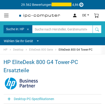
29.562 Bewertungen
4,86
DE
Suche in: HP
Wählen Sie Ihr Gerät
HP
Desktop
EliteDesk 800 Serie
EliteDesk 800 G4 Tower-PC
HP EliteDesk 800 G4 Tower-PC
Ersatzteile
Desktop-PC-Spezifikationen