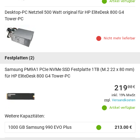
Artikel verfügbar
Desktop-PC Netzteil 500 Watt original für HP EliteDesk 800 G4
Tower-PC
Nicht mehr lieferbar
Festplatten
(2)
Samsung PM9A1 PCIe NVMe SSD Festplatte 1TB (M.2 22 x 80 mm)
für HP EliteDesk 800 G4 Tower-PC
219
00
€
inkl. 19% MwSt
zzgl.
Versandkosten
Artikel verfügbar
Weitere Kapazitäten:
1000 GB Samsung 990 EVO Plus
213.00 €