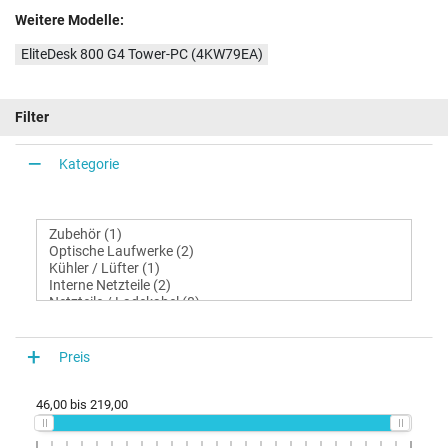
Weitere Modelle:
EliteDesk 800 G4 Tower-PC (4KW79EA)
Filter
Kategorie
Preis
46,00
bis
219,00