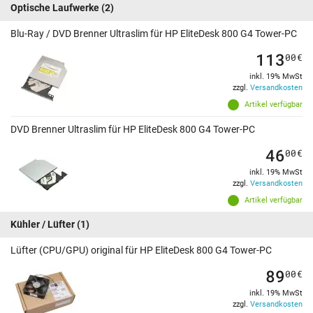
Optische Laufwerke
(2)
Blu-Ray / DVD Brenner Ultraslim für HP EliteDesk 800 G4 Tower-PC
113
00
€
inkl. 19% MwSt
zzgl.
Versandkosten
Artikel verfügbar
DVD Brenner Ultraslim für HP EliteDesk 800 G4 Tower-PC
46
00
€
inkl. 19% MwSt
zzgl.
Versandkosten
Artikel verfügbar
Kühler / Lüfter
(1)
Lüfter (CPU/GPU) original für HP EliteDesk 800 G4 Tower-PC
89
00
€
inkl. 19% MwSt
zzgl.
Versandkosten