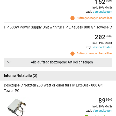
152
00
€
inkl. 19% MwSt
zzgl.
Versandkosten
Auftragsbezogen bestellbar
HP 500W Power Supply Unit with für HP EliteDesk 800 G4 Tower-PC
202
00
€
inkl. 19% MwSt
zzgl.
Versandkosten
Auftragsbezogen bestellbar
Alle auftragsbezogene Artikel anzeigen
Interne Netzteile
(2)
Desktop-PC Netzteil 260 Watt original für HP EliteDesk 800 G4
Tower-PC
89
00
€
inkl. 19% MwSt
zzgl.
Versandkosten