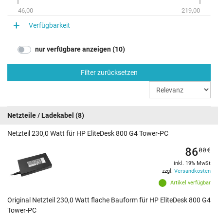
46,00
219,00
Verfügbarkeit
nur verfügbare anzeigen (10)
Filter zurücksetzen
Netzteile / Ladekabel
(8)
Netzteil 230,0 Watt für HP EliteDesk 800 G4 Tower-PC
86
00
€
inkl. 19% MwSt
zzgl.
Versandkosten
Artikel verfügbar
Original Netzteil 230,0 Watt flache Bauform für HP EliteDesk 800 G4
Tower-PC