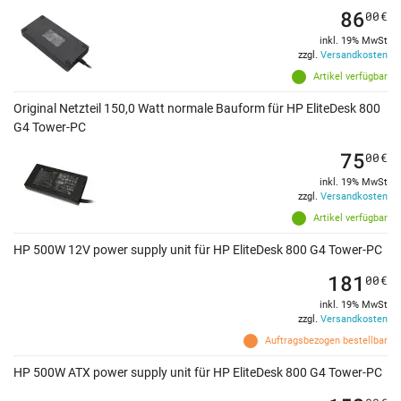
86
00
€
inkl. 19% MwSt
zzgl.
Versandkosten
Artikel verfügbar
Original Netzteil 150,0 Watt normale Bauform für HP EliteDesk 800
G4 Tower-PC
75
00
€
inkl. 19% MwSt
zzgl.
Versandkosten
Artikel verfügbar
HP 500W 12V power supply unit für HP EliteDesk 800 G4 Tower-PC
181
00
€
inkl. 19% MwSt
zzgl.
Versandkosten
Auftragsbezogen bestellbar
HP 500W ATX power supply unit für HP EliteDesk 800 G4 Tower-PC