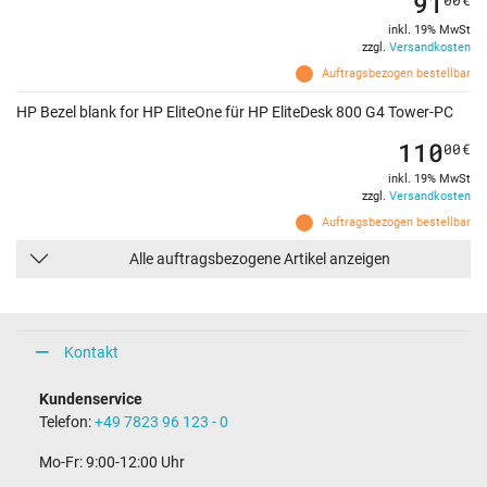
91
inkl. 19% MwSt
zzgl.
Versandkosten
Auftragsbezogen bestellbar
HP Bezel blank for HP EliteOne für HP EliteDesk 800 G4 Tower-PC
110
00
€
inkl. 19% MwSt
zzgl.
Versandkosten
Auftragsbezogen bestellbar
Alle auftragsbezogene Artikel anzeigen
Kontakt
Kundenservice
Telefon:
+49 7823 96 123 - 0
Mo-Fr: 9:00-12:00 Uhr