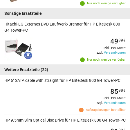
Nur noch wenige verfügbar
Sonstige Ersatzteile
Hitachi-LG Externes DVD Laufwerk/Brenner für HP EliteDesk 800
G4 Tower-PC
49
00
€
inkl. 19% MwSt
zzgl.
Versandkosten
Nur noch wenige verfügbar
Weitere Ersatzteile
(22)
HP 6" SATA cable with straight für HP EliteDesk 800 G4 Tower-PC
85
00
€
inkl. 19% MwSt
zzgl.
Versandkosten
Auftragsbezogen bestellbar
HP 9.5mm Slim Optical Disc Drive für HP EliteDesk 800 G4 Tower-PC
00
€