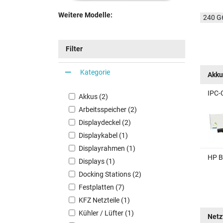
Weitere Modelle:
240 G
Filter
Kategorie
Akku
IPC-
Akkus (2)
Arbeitsspeicher (2)
Displaydeckel (2)
Displaykabel (1)
Displayrahmen (1)
HP B
Displays (1)
Docking Stations (2)
Festplatten (7)
KFZ Netzteile (1)
Kühler / Lüfter (1)
Netz