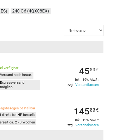
9ES)
240 G6 (4QX08EX)
45
kel verfügbar
00
€
Versand noch heute.
inkl. 19% MwSt
Expressversand
zzgl.
Versandkosten
möglich.
145
ragsbezogen bestellbar
00
€
 direkt bei HP bestellt
inkl. 19% MwSt
erzeit ca. 2 - 3 Wochen
zzgl.
Versandkosten