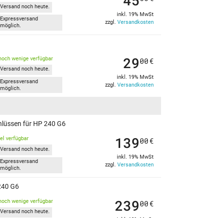
45
Versand noch heute.
inkl. 19% MwSt
Expressversand
zzgl.
Versandkosten
möglich.
29
noch wenige verfügbar
00
€
Versand noch heute.
inkl. 19% MwSt
Expressversand
zzgl.
Versandkosten
möglich.
hlüssen für HP 240 G6
139
kel verfügbar
00
€
Versand noch heute.
inkl. 19% MwSt
Expressversand
zzgl.
Versandkosten
möglich.
 240 G6
239
noch wenige verfügbar
00
€
Versand noch heute.