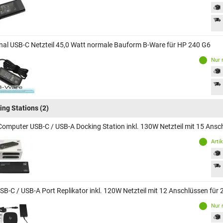
inal USB-C Netzteil 45,0 Watt normale Bauform B-Ware für HP 240 G6
Nur 
ing Stations
(2)
Computer USB-C / USB-A Docking Station inkl. 130W Netzteil mit 15 Ansc
Arti
SB-C / USB-A Port Replikator inkl. 120W Netzteil mit 12 Anschlüssen für
Nur 