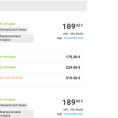
109
kel verfügbar
00
€
Versand noch heute.
inkl. 19% MwSt
Expressversand
zzgl.
Versandkosten
möglich.
175.00 €
kel verfügbar
229.00 €
kel verfügbar
519.00 €
ell nicht lieferbar
189
kel verfügbar
00
€
Versand noch heute.
inkl. 19% MwSt
Expressversand
zzgl.
Versandkosten
möglich.