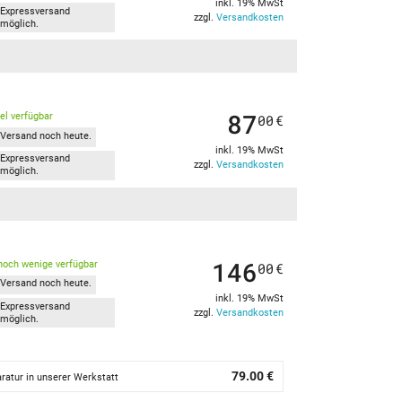
inkl. 19% MwSt
Expressversand
zzgl.
Versandkosten
möglich.
87
kel verfügbar
00
€
Versand noch heute.
inkl. 19% MwSt
Expressversand
zzgl.
Versandkosten
möglich.
146
noch wenige verfügbar
00
€
Versand noch heute.
inkl. 19% MwSt
Expressversand
zzgl.
Versandkosten
möglich.
79.00 €
ratur in unserer Werkstatt