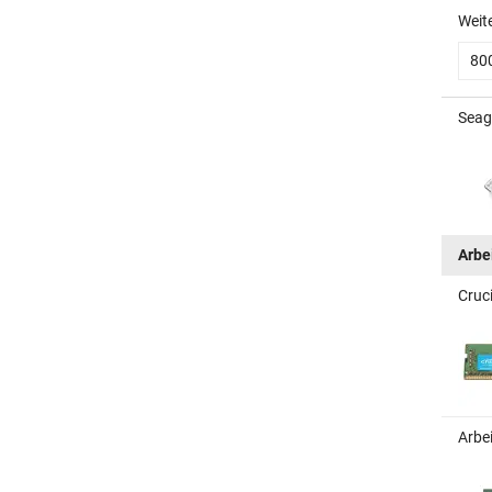
Weit
80
Seag
Arbe
Cruc
Arbe