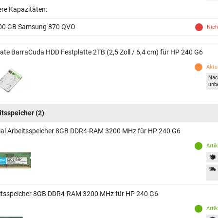
ere Kapazitäten:
00 GB Samsung 870 QVO
Nich
ate BarraCuda HDD Festplatte 2TB (2,5 Zoll / 6,4 cm) für HP 240 G6
Aktue
Nac
unb
itsspeicher
(2)
ial Arbeitsspeicher 8GB DDR4-RAM 3200 MHz für HP 240 G6
Arti
itsspeicher 8GB DDR4-RAM 3200 MHz für HP 240 G6
Arti