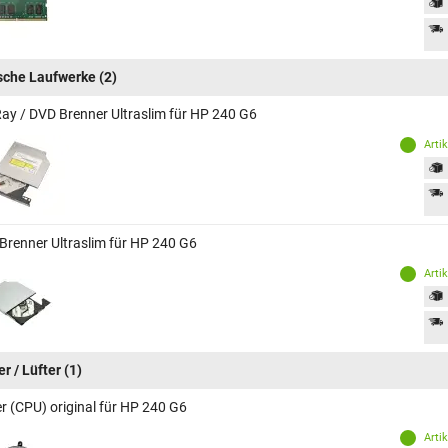
sche Laufwerke
(2)
Ray / DVD Brenner Ultraslim für HP 240 G6
Arti
Brenner Ultraslim für HP 240 G6
Arti
r / Lüfter
(1)
er (CPU) original für HP 240 G6
Arti