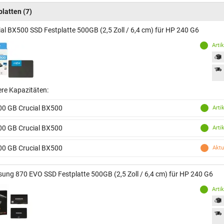
platten
(7)
ial BX500 SSD Festplatte 500GB (2,5 Zoll / 6,4 cm) für HP 240 G6
Arti
ere Kapazitäten:
00 GB Crucial BX500
Arti
00 GB Crucial BX500
Arti
00 GB Crucial BX500
Aktu
ung 870 EVO SSD Festplatte 500GB (2,5 Zoll / 6,4 cm) für HP 240 G6
Arti