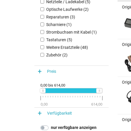
Netzteile / Ladekabel (5)
Orig
Optische Laufwerke (2)
Reparaturen (3)
Scharniere (1)
Strombuchsen mit Kabel (1)
Tastaturen (5)
Orig
Weitere Ersatzteile (48)
Zubehör (2)
Preis
Orig
0,00
bis
614,00
0,00
614,00
Verfügbarkeit
Orig
nur verfügbare anzeigen