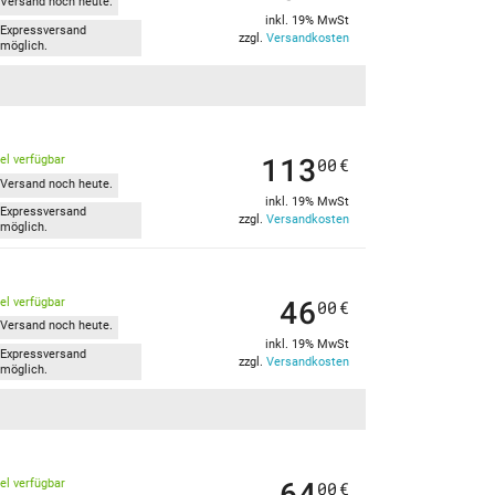
Versand noch heute.
inkl. 19% MwSt
Expressversand
zzgl.
Versandkosten
möglich.
113
kel verfügbar
00
€
Versand noch heute.
inkl. 19% MwSt
Expressversand
zzgl.
Versandkosten
möglich.
46
kel verfügbar
00
€
Versand noch heute.
inkl. 19% MwSt
Expressversand
zzgl.
Versandkosten
möglich.
64
kel verfügbar
00
€