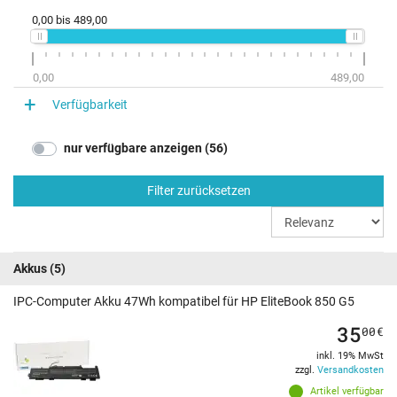
0,00
bis
489,00
0,00
489,00
Verfügbarkeit
nur verfügbare anzeigen (56)
Filter zurücksetzen
Akkus
(5)
IPC-Computer Akku 47Wh kompatibel für HP EliteBook 850 G5
35
00
€
inkl. 19% MwSt
zzgl.
Versandkosten
Artikel verfügbar