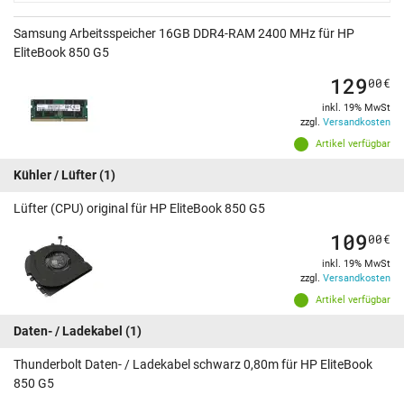
Samsung Arbeitsspeicher 16GB DDR4-RAM 2400 MHz für HP
EliteBook 850 G5
129
00
€
inkl. 19% MwSt
zzgl.
Versandkosten
Artikel verfügbar
Kühler / Lüfter
(1)
Lüfter (CPU) original für HP EliteBook 850 G5
109
00
€
inkl. 19% MwSt
zzgl.
Versandkosten
Artikel verfügbar
Daten- / Ladekabel
(1)
Thunderbolt Daten- / Ladekabel schwarz 0,80m für HP EliteBook
850 G5