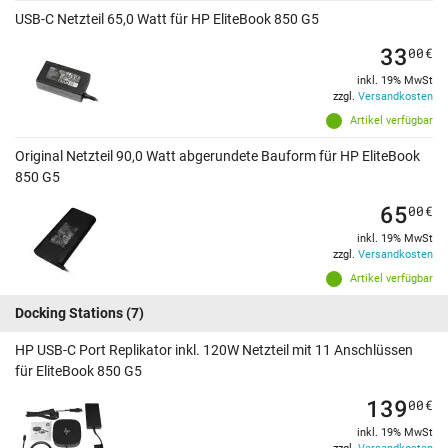
USB-C Netzteil 65,0 Watt für HP EliteBook 850 G5
33
00
€
inkl. 19% MwSt
zzgl.
Versandkosten
Artikel verfügbar
Original Netzteil 90,0 Watt abgerundete Bauform für HP EliteBook
850 G5
65
00
€
inkl. 19% MwSt
zzgl.
Versandkosten
Artikel verfügbar
Docking Stations
(7)
HP USB-C Port Replikator inkl. 120W Netzteil mit 11 Anschlüssen
für EliteBook 850 G5
139
00
€
inkl. 19% MwSt