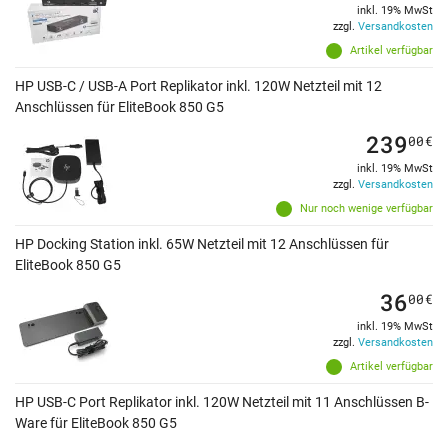
inkl. 19% MwSt
zzgl.
Versandkosten
Artikel verfügbar
HP USB-C / USB-A Port Replikator inkl. 120W Netzteil mit 12
Anschlüssen für EliteBook 850 G5
239
00
€
inkl. 19% MwSt
zzgl.
Versandkosten
Nur noch wenige verfügbar
HP Docking Station inkl. 65W Netzteil mit 12 Anschlüssen für
EliteBook 850 G5
36
00
€
inkl. 19% MwSt
zzgl.
Versandkosten
Artikel verfügbar
HP USB-C Port Replikator inkl. 120W Netzteil mit 11 Anschlüssen B-
Ware für EliteBook 850 G5