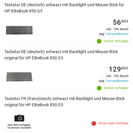
Tastatur DE (deutsch) schwarz mit Backlight und Mouse-Stick für
HP EliteBook 850 G5
56
00
€
inkl. 19% MwSt
zzgl.
Versandkosten
Artikel verfügbar
Tastatur DE (deutsch) schwarz mit Backlight und Mouse-Stick
original für HP EliteBook 850 G5
129
00
€
inkl. 19% MwSt
zzgl.
Versandkosten
Artikel verfügbar
Tastatur FR (französisch) schwarz mit Backlight und Mouse-Stick
original für HP EliteBook 850 G5
Nicht mehr lieferbar