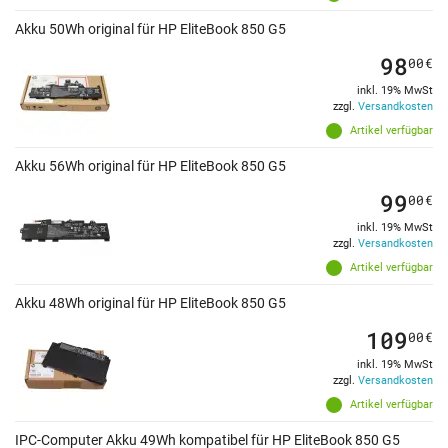
Akku 50Wh original für HP EliteBook 850 G5
98
00
€
inkl. 19% MwSt
zzgl.
Versandkosten
Artikel verfügbar
Akku 56Wh original für HP EliteBook 850 G5
99
00
€
inkl. 19% MwSt
zzgl.
Versandkosten
Artikel verfügbar
Akku 48Wh original für HP EliteBook 850 G5
109
00
€
inkl. 19% MwSt
zzgl.
Versandkosten
Artikel verfügbar
IPC-Computer Akku 49Wh kompatibel für HP EliteBook 850 G5