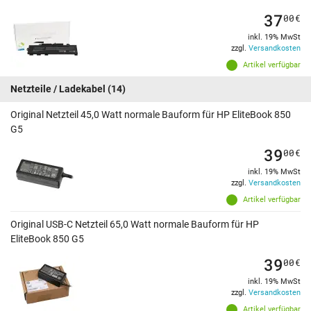
37
00
€
inkl. 19% MwSt
zzgl.
Versandkosten
Artikel verfügbar
Netzteile / Ladekabel
(14)
Original Netzteil 45,0 Watt normale Bauform für HP EliteBook 850
G5
39
00
€
inkl. 19% MwSt
zzgl.
Versandkosten
Artikel verfügbar
Original USB-C Netzteil 65,0 Watt normale Bauform für HP
EliteBook 850 G5
39
00
€
inkl. 19% MwSt
zzgl.
Versandkosten
Artikel verfügbar