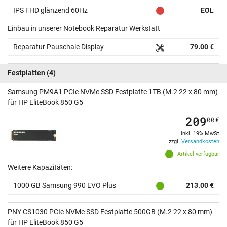
IPS FHD glänzend 60Hz
EOL
Einbau in unserer Notebook Reparatur Werkstatt
Reparatur Pauschale Display
79.00 €
Festplatten
(4)
Samsung PM9A1 PCIe NVMe SSD Festplatte 1TB (M.2 22 x 80 mm)
für HP EliteBook 850 G5
209
00
€
inkl. 19% MwSt
zzgl.
Versandkosten
Artikel verfügbar
Weitere Kapazitäten:
1000 GB Samsung 990 EVO Plus
213.00 €
PNY CS1030 PCIe NVMe SSD Festplatte 500GB (M.2 22 x 80 mm)
für HP EliteBook 850 G5