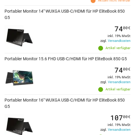
Aktuell nicht lieferbar
Portabler Monitor 14" WUXGA USB-C/HDMI für HP EliteBook 850
G5
74
00
€
inkl. 19% MwSt
zzgl.
Versandkosten
Artikel verfügbar
Portabler Monitor 15.6 FHD USB-C/HDMI für HP EliteBook 850 G5
74
00
€
inkl. 19% MwSt
zzgl.
Versandkosten
Artikel verfügbar
Portabler Monitor 16" WUXGA USB-C/HDMI für HP EliteBook 850
G5
107
00
€
inkl. 19% MwSt
zzgl.
Versandkosten