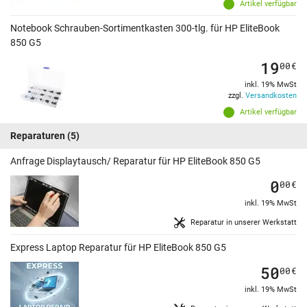
Artikel verfügbar
Notebook Schrauben-Sortimentkasten 300-tlg. für HP EliteBook
850 G5
19
00
€
inkl. 19% MwSt
zzgl.
Versandkosten
Artikel verfügbar
Reparaturen
(5)
Anfrage Displaytausch/ Reparatur für HP EliteBook 850 G5
0
00
€
inkl. 19% MwSt
Reparatur in unserer Werkstatt
Express Laptop Reparatur für HP EliteBook 850 G5
50
00
€
inkl. 19% MwSt