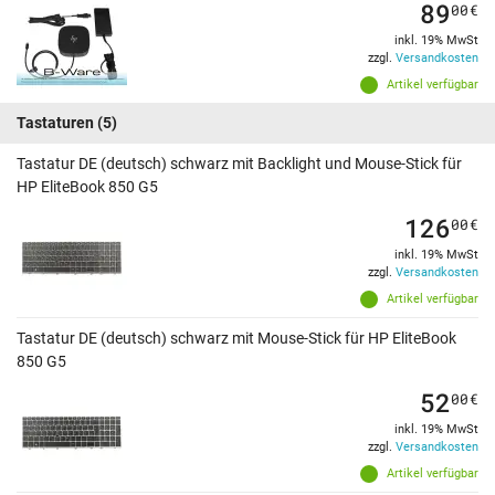
89
00
€
inkl. 19% MwSt
zzgl.
Versandkosten
Artikel verfügbar
Tastaturen
(5)
Tastatur DE (deutsch) schwarz mit Backlight und Mouse-Stick für
HP EliteBook 850 G5
126
00
€
inkl. 19% MwSt
zzgl.
Versandkosten
Artikel verfügbar
Tastatur DE (deutsch) schwarz mit Mouse-Stick für HP EliteBook
850 G5
52
00
€
inkl. 19% MwSt
zzgl.
Versandkosten
Artikel verfügbar