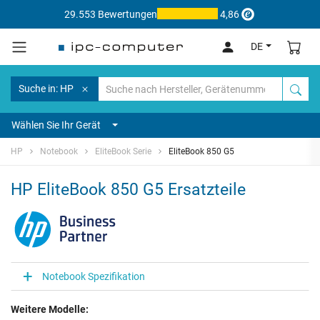
29.553 Bewertungen
4,86
DE
Suche in: HP
Wählen Sie Ihr Gerät
HP
Notebook
EliteBook Serie
EliteBook 850 G5
HP EliteBook 850 G5 Ersatzteile
Notebook Spezifikation
Weitere Modelle: