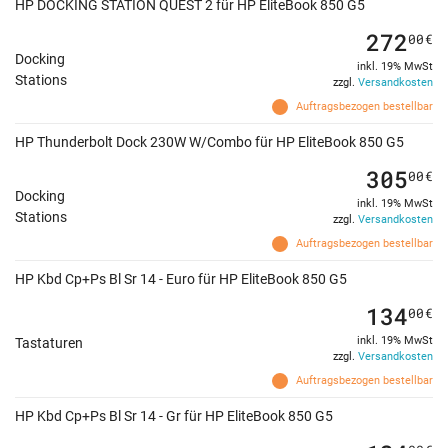
HP DOCKING STATION QUEST 2 für HP EliteBook 850 G5
272
00
€
Docking
inkl. 19% MwSt
Stations
zzgl.
Versandkosten
Auftragsbezogen bestellbar
HP Thunderbolt Dock 230W W/Combo für HP EliteBook 850 G5
305
00
€
Docking
inkl. 19% MwSt
Stations
zzgl.
Versandkosten
Auftragsbezogen bestellbar
HP Kbd Cp+Ps Bl Sr 14 - Euro für HP EliteBook 850 G5
134
00
€
inkl. 19% MwSt
Tastaturen
zzgl.
Versandkosten
Auftragsbezogen bestellbar
HP Kbd Cp+Ps Bl Sr 14 - Gr für HP EliteBook 850 G5