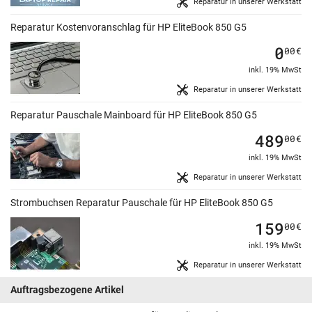
Reparatur in unserer Werkstatt
Reparatur Kostenvoranschlag für HP EliteBook 850 G5
0
00
€
inkl. 19% MwSt
Reparatur in unserer Werkstatt
Reparatur Pauschale Mainboard für HP EliteBook 850 G5
489
00
€
inkl. 19% MwSt
Reparatur in unserer Werkstatt
Strombuchsen Reparatur Pauschale für HP EliteBook 850 G5
159
00
€
inkl. 19% MwSt
Reparatur in unserer Werkstatt
Auftragsbezogene Artikel