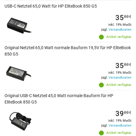
USB-C Netzteil 65,0 Watt für HP EliteBook 850 G5
35
00
€
inkl. 19% MwSt
zzgl.
Versandkosten
Artikel verfügbar
Original Netzteil 65,0 Watt normale Bauform 19,5V für HP EliteBook
850 G5
35
00
€
inkl. 19% MwSt
zzgl.
Versandkosten
Artikel verfügbar
Original USB-C Netzteil 45,0 Watt normale Bauform für HP
EliteBook 850 G5
39
00
€
inkl. 19% MwSt
zzgl.
Versandkosten
Artikel verfügbar