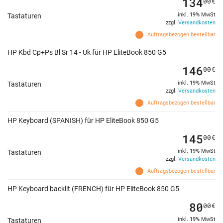
134
00
€
inkl. 19% MwSt
Tastaturen
zzgl.
Versandkosten
Auftragsbezogen bestellbar
HP Kbd Cp+Ps Bl Sr 14 - Uk für HP EliteBook 850 G5
146
00
€
inkl. 19% MwSt
Tastaturen
zzgl.
Versandkosten
Auftragsbezogen bestellbar
HP Keyboard (SPANISH) für HP EliteBook 850 G5
145
00
€
inkl. 19% MwSt
Tastaturen
zzgl.
Versandkosten
Auftragsbezogen bestellbar
HP Keyboard backlit (FRENCH) für HP EliteBook 850 G5
80
00
€
inkl. 19% MwSt
Tastaturen