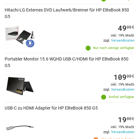
Hitachi-LG Externes DVD Laufwerk/Brenner für HP EliteBook 850
G5
49
00
€
inkl. 19% MwSt
zzgl.
Versandkosten
Nur noch wenige verfügbar
Portabler Monitor 15.6 WQHD USB-C/HDMI für HP EliteBook 850
G5
109
00
€
inkl. 19% MwSt
zzgl.
Versandkosten
Artikel verfügbar
USB-C zu HDMI Adapter für HP EliteBook 850 G5
19
00
€
inkl. 19% MwSt
zzgl.
Versandkosten