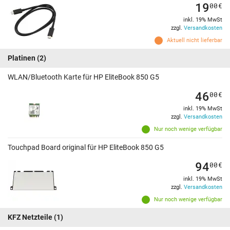
19
00
€
inkl. 19% MwSt
zzgl.
Versandkosten
Aktuell nicht lieferbar
Platinen
(2)
WLAN/Bluetooth Karte für HP EliteBook 850 G5
46
00
€
inkl. 19% MwSt
zzgl.
Versandkosten
Nur noch wenige verfügbar
Touchpad Board original für HP EliteBook 850 G5
94
00
€
inkl. 19% MwSt
zzgl.
Versandkosten
Nur noch wenige verfügbar
KFZ Netzteile
(1)