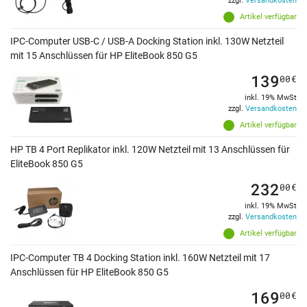
zzgl.
Versandkosten
Artikel verfügbar
IPC-Computer USB-C / USB-A Docking Station inkl. 130W Netzteil
mit 15 Anschlüssen für HP EliteBook 850 G5
139
00
€
inkl. 19% MwSt
zzgl.
Versandkosten
Artikel verfügbar
HP TB 4 Port Replikator inkl. 120W Netzteil mit 13 Anschlüssen für
EliteBook 850 G5
232
00
€
inkl. 19% MwSt
zzgl.
Versandkosten
Artikel verfügbar
IPC-Computer TB 4 Docking Station inkl. 160W Netzteil mit 17
Anschlüssen für HP EliteBook 850 G5
169
00
€