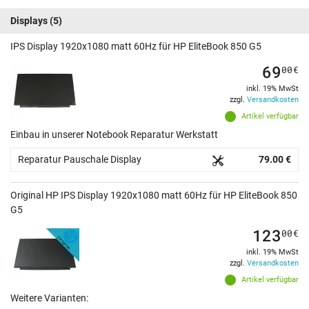
Displays
(5)
IPS Display 1920x1080 matt 60Hz für HP EliteBook 850 G5
69
00
€
inkl. 19% MwSt
zzgl.
Versandkosten
Artikel verfügbar
Einbau in unserer Notebook Reparatur Werkstatt
Reparatur Pauschale Display
79.00 €
Original HP IPS Display 1920x1080 matt 60Hz für HP EliteBook 850
G5
123
00
€
inkl. 19% MwSt
zzgl.
Versandkosten
Artikel verfügbar
Weitere Varianten: