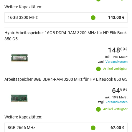
Weitere Kapazitäten:
16GB 3200 MHz
143.00 €
Hynix Arbeitsspeicher 16GB DDR4-RAM 3200 MHz für HP EliteBook
850 G5
148
00
€
inkl. 19% MwSt
zzgl.
Versandkosten
Artikel verfügbar
Arbeitsspeicher 8GB DDR4-RAM 3200 MHz für HP EliteBook 850 G5
64
00
€
inkl. 19% MwSt
zzgl.
Versandkosten
Artikel verfügbar
Weitere Kapazitäten:
8GB 2666 MHz
67.00 €