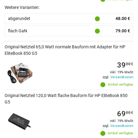
Weitere Varianten:
abgerundet
48.00 €
flach GaN
79.00 €
Original Netzteil 65,0 Watt normale Bauform mit Adapter für HP
EliteBook 850 G5
39
00
€
inkl. 19% MwSt
zzgl.
Versandkosten
Artikel verfügbar
Original Netzteil 120,0 Watt flache Bauform für HP EliteBook 850
G5
69
00
€
inkl. 19% MwSt
zzgl.
Versandkosten
Artikel verfügbar