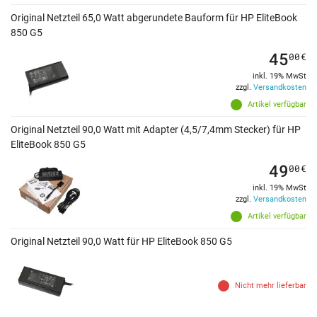
Original Netzteil 65,0 Watt abgerundete Bauform für HP EliteBook
850 G5
45
00
€
inkl. 19% MwSt
zzgl.
Versandkosten
Artikel verfügbar
Original Netzteil 90,0 Watt mit Adapter (4,5/7,4mm Stecker) für HP
EliteBook 850 G5
49
00
€
inkl. 19% MwSt
zzgl.
Versandkosten
Artikel verfügbar
Original Netzteil 90,0 Watt für HP EliteBook 850 G5
Nicht mehr lieferbar