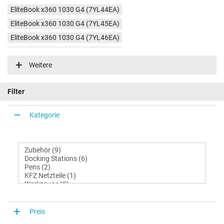
EliteBook x360 1030 G4 (7YL44EA)
EliteBook x360 1030 G4 (7YL45EA)
EliteBook x360 1030 G4 (7YL46EA)
EliteBook x360 1030 G4 (7YL43EA)
Weitere
EliteBook x360 1030 G4 (7YL38EA)
EliteBook x360 1030 G4 (9FT55ES)
Filter
EliteBook x360 1030 G4 (9FT56ES)
Kategorie
Preis