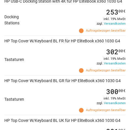
HP USB-C Docking Station with 4K für HP EliteBook x360 1030 G4
253
00
€
Docking
inkl. 19% MwSt
Stations
zzgl.
Versandkosten
Auftragsbezogen bestellbar
HP Top Cover W/Keyboard BL FR für HP EliteBook x360 1030 G4
302
00
€
inkl. 19% MwSt
Tastaturen
zzgl.
Versandkosten
Auftragsbezogen bestellbar
HP Top Cover W/Keyboard BL GR für HP EliteBook x360 1030 G4
300
00
€
inkl. 19% MwSt
Tastaturen
zzgl.
Versandkosten
Auftragsbezogen bestellbar
HP Top Cover W/Keyboard BL UK für HP EliteBook x360 1030 G4