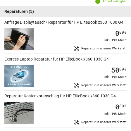
Artikel verfügbar
Reparaturen
(5)
Anfrage Displaytausch/ Reparatur für HP EliteBook x360 1030 G4
0
00
€
inkl. 19% MwSt
Reparatur in unserer Werkstatt
Express Laptop Reparatur für HP EliteBook x360 1030 G4
50
00
€
inkl. 19% MwSt
Reparatur in unserer Werkstatt
Reparatur Kostenvoranschlag für HP EliteBook x360 1030 G4
0
00
€
inkl. 19% MwSt
Reparatur in unserer Werkstatt