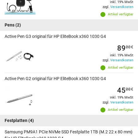
inkl. 19% MwSt
zzgl.
Versandkosten
Artikel verfügbar
Pens
(2)
Active Pen G3 original für HP EliteBook x360 1030 G4
89
00
€
inkl. 19% MwSt
zzgl.
Versandkosten
Artikel verfügbar
Active Pen G2 original für HP EliteBook x360 1030 G4
45
00
€
inkl. 19% MwSt
zzgl.
Versandkosten
Artikel verfügbar
Festplatten
(4)
Samsung PM9A1 PCIe NVMe SSD Festplatte 1TB (M.2 22 x 80 mm)