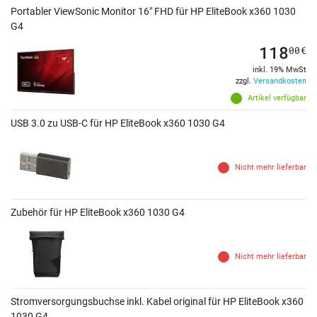
Portabler ViewSonic Monitor 16" FHD für HP EliteBook x360 1030
G4
118
00
€
inkl. 19% MwSt
zzgl.
Versandkosten
Artikel verfügbar
USB 3.0 zu USB-C für HP EliteBook x360 1030 G4
Nicht mehr lieferbar
Zubehör für HP EliteBook x360 1030 G4
Nicht mehr lieferbar
Stromversorgungsbuchse inkl. Kabel original für HP EliteBook x360
1030 G4