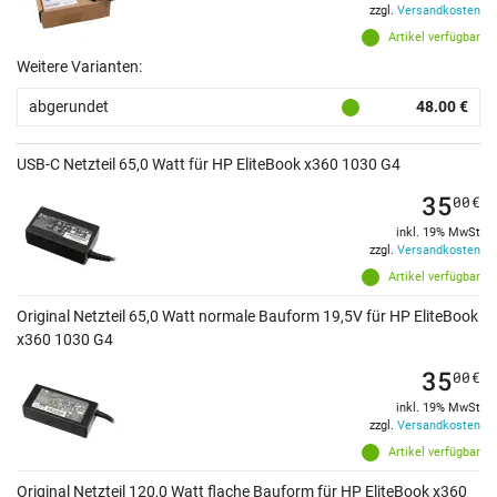
zzgl.
Versandkosten
Artikel verfügbar
Weitere Varianten:
abgerundet
48.00 €
USB-C Netzteil 65,0 Watt für HP EliteBook x360 1030 G4
35
00
€
inkl. 19% MwSt
zzgl.
Versandkosten
Artikel verfügbar
Original Netzteil 65,0 Watt normale Bauform 19,5V für HP EliteBook
x360 1030 G4
35
00
€
inkl. 19% MwSt
zzgl.
Versandkosten
Artikel verfügbar
Original Netzteil 120,0 Watt flache Bauform für HP EliteBook x360