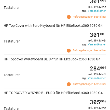
301
00
€
inkl. 19% MwSt
Tastaturen
zzgl.
Versandkosten
Auftragsbezogen bestellbar
HP Top Cover with Euro Keyboard für HP EliteBook x360 1030 G4
301
00
€
inkl. 19% MwSt
Tastaturen
zzgl.
Versandkosten
Auftragsbezogen bestellbar
HP Topcover W/Keyboard BL SP für HP EliteBook x360 1030 G4
284
00
€
inkl. 19% MwSt
Tastaturen
zzgl.
Versandkosten
Auftragsbezogen bestellbar
HP TOPCOVER W/KYBD BL EURO für HP EliteBook x360 1030 G4
305
00
€
inkl. 19% MwSt
Tastaturen