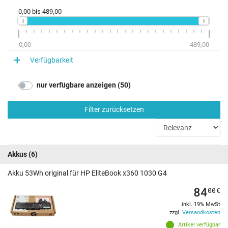
0,00
bis
489,00
0,00
489,00
Verfügbarkeit
nur verfügbare anzeigen (50)
Filter zurücksetzen
Akkus
(6)
Akku 53Wh original für HP EliteBook x360 1030 G4
84
00
€
inkl. 19% MwSt
zzgl.
Versandkosten
Artikel verfügbar