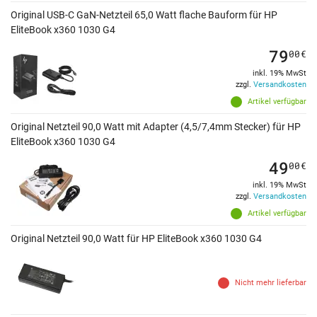
Original USB-C GaN-Netzteil 65,0 Watt flache Bauform für HP
EliteBook x360 1030 G4
79
00
€
inkl. 19% MwSt
zzgl.
Versandkosten
Artikel verfügbar
Original Netzteil 90,0 Watt mit Adapter (4,5/7,4mm Stecker) für HP
EliteBook x360 1030 G4
49
00
€
inkl. 19% MwSt
zzgl.
Versandkosten
Artikel verfügbar
Original Netzteil 90,0 Watt für HP EliteBook x360 1030 G4
Nicht mehr lieferbar