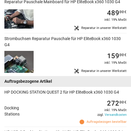
Reparatur Pauschale Mainboard für HP EliteBook x360 1030 G4
489
00
€
inkl. 19% MwSt
Reparatur in unserer Werkstatt
Strombuchsen Reparatur Pauschale für HP EliteBook x360 1030
G4
159
00
€
inkl. 19% MwSt
Reparatur in unserer Werkstatt
Auftragsbezogene Artikel
HP DOCKING STATION QUEST 2 für HP EliteBook x360 1030 G4
272
00
€
Docking
inkl. 19% MwSt
Stations
zzgl.
Versandkosten
Auftragsbezogen bestellbar