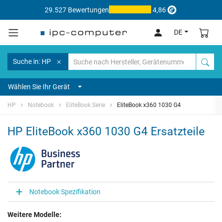
29.527 Bewertungen
4,86
DE
Suche in: HP
Wählen Sie Ihr Gerät
HP
Notebook
EliteBook Serie
EliteBook x360 1030 G4
HP EliteBook x360 1030 G4 Ersatzteile
Notebook Spezifikation
Weitere Modelle: