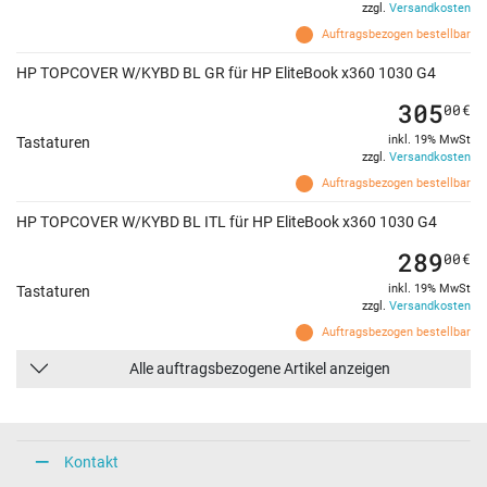
zzgl.
Versandkosten
Auftragsbezogen bestellbar
HP TOPCOVER W/KYBD BL GR für HP EliteBook x360 1030 G4
305
00
€
inkl. 19% MwSt
Tastaturen
zzgl.
Versandkosten
Auftragsbezogen bestellbar
HP TOPCOVER W/KYBD BL ITL für HP EliteBook x360 1030 G4
289
00
€
inkl. 19% MwSt
Tastaturen
zzgl.
Versandkosten
Auftragsbezogen bestellbar
Alle auftragsbezogene Artikel anzeigen
Kontakt