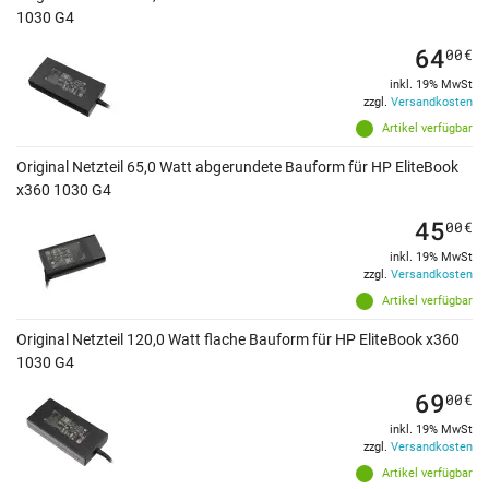
1030 G4
64
00
€
inkl. 19% MwSt
zzgl.
Versandkosten
Artikel verfügbar
Original Netzteil 65,0 Watt abgerundete Bauform für HP EliteBook
x360 1030 G4
45
00
€
inkl. 19% MwSt
zzgl.
Versandkosten
Artikel verfügbar
Original Netzteil 120,0 Watt flache Bauform für HP EliteBook x360
1030 G4
69
00
€
inkl. 19% MwSt
zzgl.
Versandkosten
Artikel verfügbar