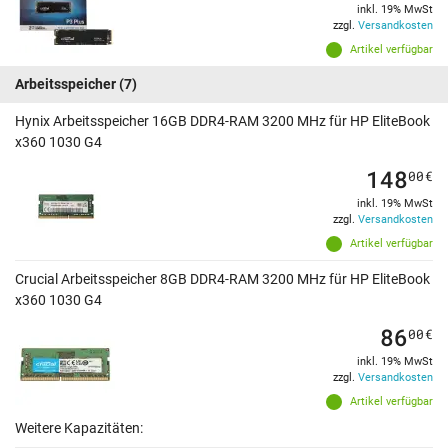
inkl. 19% MwSt
zzgl.
Versandkosten
Artikel verfügbar
Arbeitsspeicher
(7)
Hynix Arbeitsspeicher 16GB DDR4-RAM 3200 MHz für HP EliteBook
x360 1030 G4
148
00
€
inkl. 19% MwSt
zzgl.
Versandkosten
Artikel verfügbar
Crucial Arbeitsspeicher 8GB DDR4-RAM 3200 MHz für HP EliteBook
x360 1030 G4
86
00
€
inkl. 19% MwSt
zzgl.
Versandkosten
Artikel verfügbar
Weitere Kapazitäten: