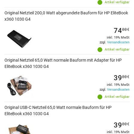
Artikel verfügbar
Original Netzteil 200,0 Watt abgerundete Bauform für HP EliteBook
x360 1030 G4
74
00
€
inkl. 19% MwSt
zzgl.
Versandkosten
Artikel verfügbar
Original Netzteil 65,0 Watt normale Bauform mit Adapter für HP
EliteBook x360 1030 G4
39
00
€
inkl. 19% MwSt
zzgl.
Versandkosten
Artikel verfügbar
Original USB-C Netzteil 65,0 Watt normale Bauform für HP
EliteBook x360 1030 G4
39
00
€
inkl. 19% MwSt