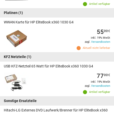
Artikel verfügbar
Platinen
(1)
WWAN Karte für HP EliteBook x360 1030 G4
55
00
€
inkl. 19% MwSt
zzgl.
Versandkosten
Aktuell nicht lieferbar
KFZ Netzteile
(1)
USB KFZ-Netzteil 65 Watt für HP EliteBook x360 1030 G4
77
00
€
inkl. 19% MwSt
zzgl.
Versandkosten
Artikel verfügbar
Sonstige Ersatzteile
Hitachi-LG Externes DVD Laufwerk/Brenner für HP EliteBook x360