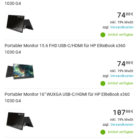
1030 G4
74
00
€
inkl. 19% MwSt
zzgl.
Versandkosten
Artikel verfügbar
Portabler Monitor 15.6 FHD USB-C/HDMI für HP EliteBook x360
1030 G4
74
00
€
inkl. 19% MwSt
zzgl.
Versandkosten
Artikel verfügbar
Portabler Monitor 16" WUXGA USB-C/HDMI für HP EliteBook x360
1030 G4
107
00
€
inkl. 19% MwSt
zzgl.
Versandkosten
Artikel verfügbar