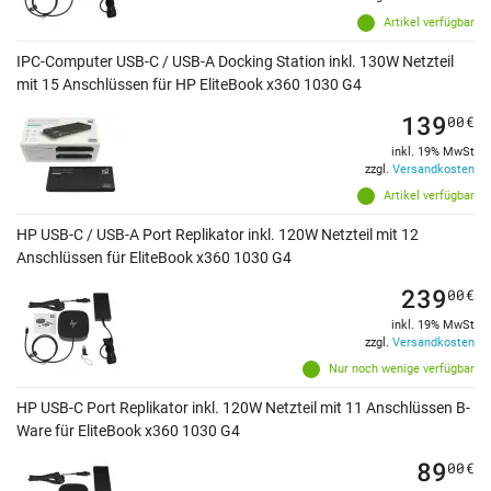
Artikel verfügbar
IPC-Computer USB-C / USB-A Docking Station inkl. 130W Netzteil
mit 15 Anschlüssen für HP EliteBook x360 1030 G4
139
00
€
inkl. 19% MwSt
zzgl.
Versandkosten
Artikel verfügbar
HP USB-C / USB-A Port Replikator inkl. 120W Netzteil mit 12
Anschlüssen für EliteBook x360 1030 G4
239
00
€
inkl. 19% MwSt
zzgl.
Versandkosten
Nur noch wenige verfügbar
HP USB-C Port Replikator inkl. 120W Netzteil mit 11 Anschlüssen B-
Ware für EliteBook x360 1030 G4
89
00
€