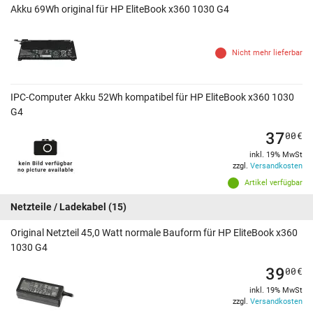
Akku 69Wh original für HP EliteBook x360 1030 G4
Nicht mehr lieferbar
IPC-Computer Akku 52Wh kompatibel für HP EliteBook x360 1030
G4
37
00
€
inkl. 19% MwSt
zzgl.
Versandkosten
Artikel verfügbar
Netzteile / Ladekabel
(15)
Original Netzteil 45,0 Watt normale Bauform für HP EliteBook x360
1030 G4
39
00
€
inkl. 19% MwSt
zzgl.
Versandkosten