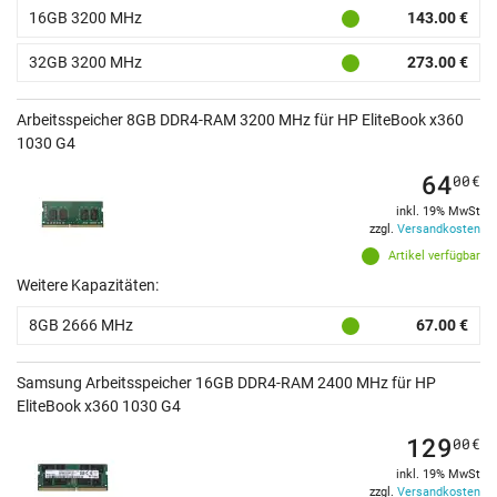
16GB 3200 MHz
143.00 €
32GB 3200 MHz
273.00 €
Arbeitsspeicher 8GB DDR4-RAM 3200 MHz für HP EliteBook x360
1030 G4
64
00
€
inkl. 19% MwSt
zzgl.
Versandkosten
Artikel verfügbar
Weitere Kapazitäten:
8GB 2666 MHz
67.00 €
Samsung Arbeitsspeicher 16GB DDR4-RAM 2400 MHz für HP
EliteBook x360 1030 G4
129
00
€
inkl. 19% MwSt
zzgl.
Versandkosten