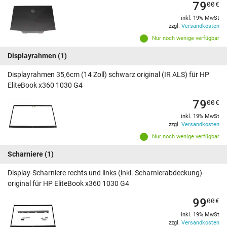
79
00
€
inkl. 19% MwSt
zzgl.
Versandkosten
Nur noch wenige verfügbar
Displayrahmen
(1)
Displayrahmen 35,6cm (14 Zoll) schwarz original (IR ALS) für HP
EliteBook x360 1030 G4
79
00
€
inkl. 19% MwSt
zzgl.
Versandkosten
Nur noch wenige verfügbar
Scharniere
(1)
Display-Scharniere rechts und links (inkl. Scharnierabdeckung)
original für HP EliteBook x360 1030 G4
99
00
€
inkl. 19% MwSt
zzgl.
Versandkosten