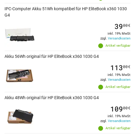
IPC-Computer Akku 51Wh kompatibel für HP EliteBook x360 1030
G4
39
00
€
inkl. 19% MwSt
zzgl.
Versandkosten
Artikel verfügbar
Akku 56Wh original für HP EliteBook x360 1030 G4
113
00
€
inkl. 19% MwSt
zzgl.
Versandkosten
Artikel verfügbar
Akku 48Wh original für HP EliteBook x360 1030 G4
109
00
€
inkl. 19% MwSt
zzgl.
Versandkosten
Artikel verfügbar