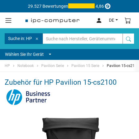
29.527 Bewertungen
4,86
DE
Suche in: HP
Wählen Sie Ihr Gerät
HP
Notebook
Pavilion Serie
Pavilion 15 Serie
Pavilion 15-cs2100
Zubehör für HP Pavilion 15-cs2100